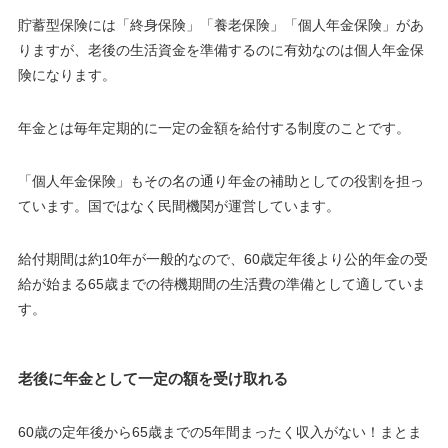
貯蓄型保険には「終身保険」「養老保険」「個人年金保険」があ
りますが、
老後の生活資金を準備するのに有効なのは個人年金保
険になります。
年金とは毎年定期的に一定の金額を給付する制度のことです。
「個人年金保険」もその名の通り年金の補助としての役割を担っ
ています。国ではなく民間機関が運営しています。
給付期間は約10年が一般的なので、60歳定年後より公的年金の受
給が始まる65歳までの待機期間の生活費の準備として適していま
す。
老後に年金として一定の額を受け取れる
60歳の定年後から65歳までの5年間まったく収入がない！まとま