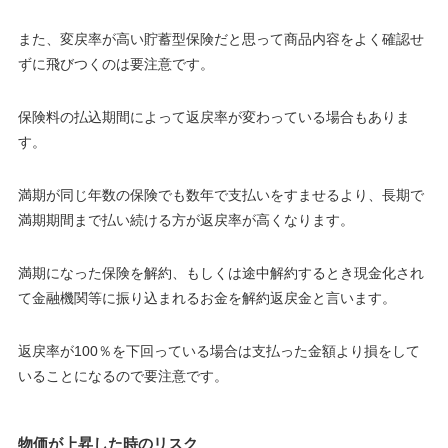
また、変戻率が高い貯蓄型保険だと思って商品内容をよく確認せ
ずに飛びつくのは要注意です。
保険料の払込期間によって返戻率が変わっている場合もありま
す。
満期が同じ年数の保険でも数年で支払いをすませるより、長期で
満期期間まで払い続ける方が返戻率が高くなります。
満期になった保険を解約、もしくは途中解約するとき現金化され
て金融機関等に振り込まれるお金を解約返戻金と言います。
返戻率が100％を下回っている場合は支払った金額より損をして
いることになるので要注意です。
物価が上昇した時のリスク