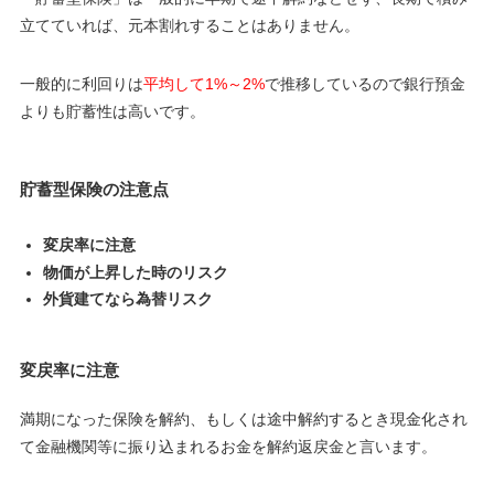
立てていれば、元本割れすることはありません。
一般的に利回りは
平均して1%～2%
で推移しているので銀行預金
よりも貯蓄性は高いです。
貯蓄型保険の注意点
変戻率に注意
物価が上昇した時のリスク
外貨建てなら為替リスク
変戻率に注意
満期になった保険を解約、もしくは途中解約するとき現金化され
て金融機関等に振り込まれるお金を解約返戻金と言います。