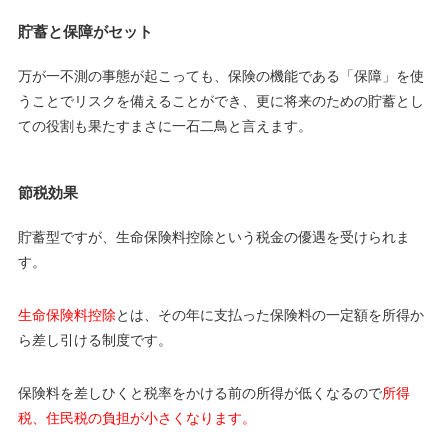
貯蓄と保障がセット
万が一不測の事態が起こっても、保険の機能である「保障」を使
うことでリスクを備えることができ、更に将来のための貯蓄とし
ての役割も果たすまさに一石二鳥と言えます。
節税効果
貯蓄型ですが、生命保険料控除という税金の優遇を受けられま
す。
生命保険料控除
とは、その年に支払った保険料の一定額を所得か
ら差し引ける制度です。
保険料を差しひくと税率をかける前の所得が低くなるので
所得
税、住民税の負担が小さくなります。