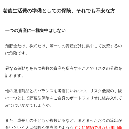
老後生活費の準備としての保険、それでも不安な方
一つの資産に一極集中はしない
預貯金だけ、株式だけ、等一つの資産だけに集中して投資するの
は危険です。
異なる値動きをもつ複数の資産を所有することでリスクの分散を
計れます。
他の運用商品とのバランスを考慮にいれつつ、リスク低減の手段
の一つとして貯蓄型保険をご自身のポートフォリオに組み入れて
みてはいかがでしょうか。
また、成長期の子どもが複数いるなど、まとまったお金の流出が
多いという人は保険や債券等のような
すぐに解約できない運用商