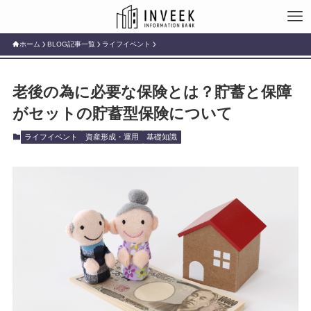
ホーム
BLOG記事一覧
ライフイベント
老後の為に必要な保険とは？貯蓄と保障
がセットの貯蓄型保険について
ライフイベント
資産形成・運用
基礎知識