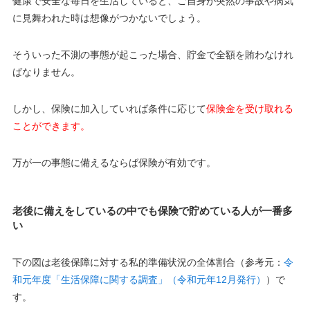
健康で安全な毎日を生活していると、ご自身が突然の事故や病気
に見舞われた時は想像がつかないでしょう。
そういった不測の事態が起こった場合、貯金で全額を賄わなけれ
ばなりません。
しかし、保険に加入していれば条件に応じて
保険金を受け取れる
ことができます。
万が一の事態に備えるならば保険が有効です。
老後に備えをしているの中でも保険で貯めている人が一番多
い
下の図は老後保障に対する私的準備状況の全体割合（参考元：
令
和元年度「生活保障に関する調査」（令和元年12月発行）
）で
す。