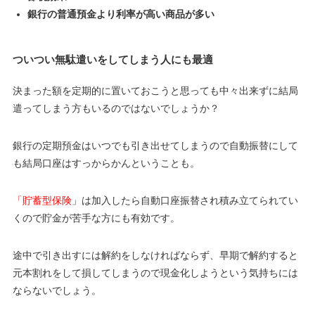
銀行の普通預金より利率が高い商品が多い
ついつい無駄遣いをしてしまう人にも最適
決まった額を定期的に置いておこうと思っても中々出来ずに結局
遣ってしまう方もいるのではないでしょうか？
銀行の定期預金はいつでも引き出せてしまうので自動振替にして
も結局口座はすっからかんということも。
「貯蓄型保険
」は加入したら自動口座振替され積み立てられてい
くので貯金が苦手な方にも有効です。
途中で引き出すには解約をしなければならず、早期で解約すると
元本割れをして損してしまうので現金化しようという気持ちには
ならないでしょう。