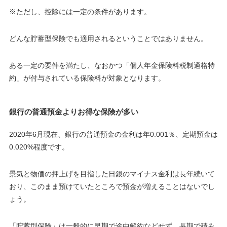
※ただし、控除には一定の条件があります。
どんな貯蓄型保険でも適用されるということではありません。
ある一定の要件を満たし、なおかつ「個人年金保険料税制適格特
約」が付与されている保険料が対象となります。
銀行の普通預金よりお得な保険が多い
2020年6月現在、銀行の普通預金の金利は年0.001％、定期預金は
0.020%程度です。
景気と物価の押上げを目指した日銀のマイナス金利は長年続いて
おり、このまま預けていたところで預金が増えることはないでし
ょう。
「貯蓄型保険」は一般的に早期で途中解約などせず、長期で積み