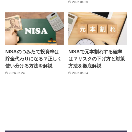
2026-06-20
NISAのつみたて投資枠は
NISAで元本割れする確率
貯金代わりになる？正しく
は？リスクの下げ方と対策
使い分ける方法を解説
方法を徹底解説
2026-05-24
2026-05-24