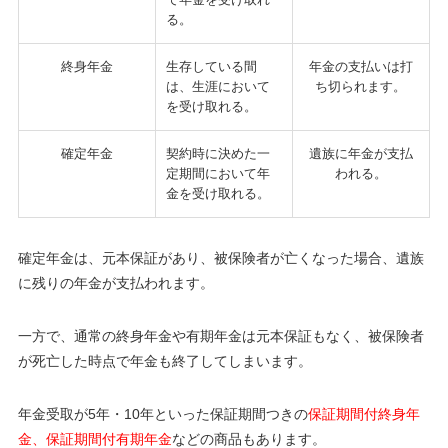
る。
終身年金
生存している間
年金の支払いは打
は、生涯において
ち切られます。
を受け取れる。
確定年金
契約時に決めた一
遺族に年金が支払
定期間において年
われる。
金を受け取れる。
確定年金は、元本保証があり、被保険者が亡くなった場合、遺族
に残りの年金が支払われます。
一方で、通常の終身年金や有期年金は元本保証もなく、被保険者
が死亡した時点で年金も終了してしまいます。
年金受取が5年・10年といった保証期間つきの
保証期間付終身年
金、保証期間付有期年金
などの商品もあります。