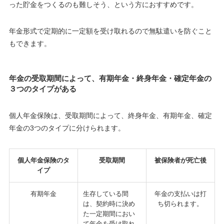
った貯金をつくるのも難しそう、という方におすすめです。
年金形式で定期的に一定額を受け取れるので無駄遣いを防ぐこと
もできます。
年金の受取期間によって、有期年金・終身年金・確定年金の
３つのタイプがある
個人年金保険は、受取期間によって、終身年金、有期年金、確定
年金の3つのタイプに分けられます。
個人年金保険のタ
受取期間
被保険者が死亡後
イプ
有期年金
生存している間
年金の支払いは打
は、契約時に決め
ち切られます
。
た一定期間におい
て年金を受け取れ