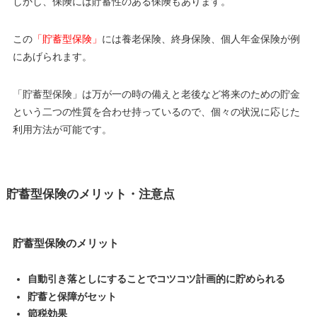
しかし、保険には貯蓄性のある保険もあります。
この
「貯蓄型保険」
には養老保険、終身保険、個人年金保険が例
にあげられます。
「貯蓄型保険」は万が一の時の備えと老後など将来のための貯金
という二つの性質を合わせ持っているので、個々の状況に応じた
利用方法が可能です。
貯蓄型保険のメリット・注意点
貯蓄型保険のメリット
自動引き落としにすることでコツコツ計画的に貯められる
貯蓄と保障がセット
節税効果