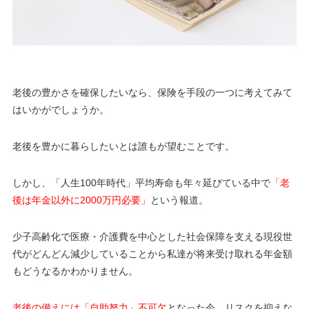
老後の豊かさを確保したいなら、保険を手段の一つに考えてみて
はいかがでしょうか。
老後を豊かに暮らしたいとは誰もが望むことです。
しかし、「人生100年時代」平均寿命も年々延びている中で
「老
後は年金以外に2000万円必要」
という報道。
少子高齢化で医療・介護費を中心とした社会保障を支える現役世
代がどんどん減少していることから私達が将来受け取れる年金額
もどうなるかわかりません。
老後の備えには「自助努力」不可欠
となった今、リスクを抑えな