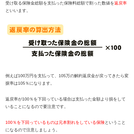
受け取る保険金総額を支払った保険料総額で割った数値を
返戻率
といいます。
例えば100万円を支払って、105万の解約返戻金が戻ってきたら変
捩率は105％になります。
返戻率が100％を下回っている場合は支払った金額より損をして
いることになるので要注意です。
100％を下回っているものは元本割れをしている保険
ということ
になるので注意しましょう。