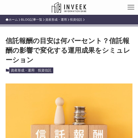
ホーム
BLOG記事一覧
資産形成・運用
投資信託
信託報酬の目安は何パーセント？信託報
酬の影響で変化する運用成果をシミュレ
ーション
資産形成・運用
投資信託