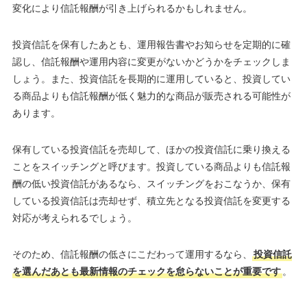
変化により信託報酬が引き上げられるかもしれません。
投資信託を保有したあとも、運用報告書やお知らせを定期的に確
認し、信託報酬や運用内容に変更がないかどうかをチェックしま
しょう。また、投資信託を長期的に運用していると、投資してい
る商品よりも信託報酬が低く魅力的な商品が販売される可能性が
あります。
保有している投資信託を売却して、ほかの投資信託に乗り換える
ことをスイッチングと呼びます。投資している商品よりも信託報
酬の低い投資信託があるなら、スイッチングをおこなうか、保有
している投資信託は売却せず、積立先となる投資信託を変更する
対応が考えられるでしょう。
そのため、信託報酬の低さにこだわって運用するなら、
投資信託
を選んだあとも最新情報のチェックを怠らないことが重要です
。