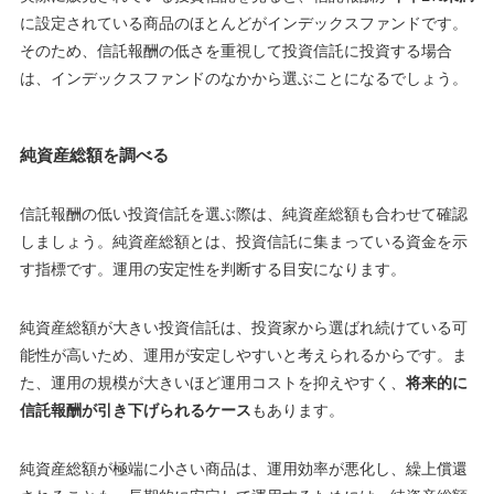
に設定されている商品のほとんどがインデックスファンドです。
そのため、信託報酬の低さを重視して投資信託に投資する場合
は、インデックスファンドのなかから選ぶことになるでしょう。
純資産総額を調べる
信託報酬の低い投資信託を選ぶ際は、純資産総額も合わせて確認
しましょう。純資産総額とは、投資信託に集まっている資金を示
す指標です。運用の安定性を判断する目安になります。
純資産総額が大きい投資信託は、投資家から選ばれ続けている可
能性が高いため、運用が安定しやすいと考えられるからです。ま
た、運用の規模が大きいほど運用コストを抑えやすく、
将来的に
信託報酬が引き下げられるケース
もあります。
純資産総額が極端に小さい商品は、運用効率が悪化し、繰上償還