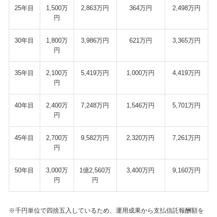
25年目
1,500万
2,863万円
364万円
2,498万円
円
30年目
1,800万
3,986万円
621万円
3,365万円
円
35年目
2,100万
5,419万円
1,000万円
4,419万円
円
40年目
2,400万
7,248万円
1,546万円
5,701万円
円
45年目
2,700万
9,582万円
2,320万円
7,261万円
円
50年目
3,000万
1億2,560万
3,400万円
9,160万円
円
円
※千円単位で四捨五入しているため、運用成果から支払信託報酬額を