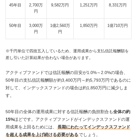
45年目
2,700万
9,582万円
1,251万円
8,331万円
円
50年目
3,000万
1億2,560万
1,850万円
1億710万円
円
円
※千円単位で四捨五入しているため、運用成果から支払信託報酬額を
差し引いた計算結果が合わない場合があります。
アクティブファンドでは信託報酬の目安が1.0%～2.0%の場合、
50年目の支払信託報酬額が約3,400万円～約5,793万円であるのに
対して、インデックスファンドの場合は約1,850万円に減少しま
す。
50年目の全体の運用成果に対する信託報酬の負担割合も
全体の約
15%
ほどです。アクティブファンドがインデックスファンドの運
用成果を上回るためには、
長期にわたってインデックスファンド
を超える成果を上げ続ける必要がある
でしょう。