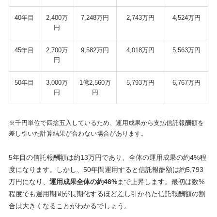
40年目
2,400万
7,248万円
2,743万円
4,524万円
円
45年目
2,700万
9,582万円
4,018万円
5,563万円
円
50年目
3,000万
1億2,560万
5,793万円
6,767万円
円
円
※千円単位で四捨五入しているため、運用成果から支払信託報酬額を
差し引いた計算結果が合わない場合があります。
5年目の信託報酬額は約13万円であり、全体の運用成果の約4%程
度になります。しかし、50年間運用すると信託報酬額は約5,793
万円になり、
運用成果全体の約46%
まで上昇します。最初は数%
程度でも運用期間が長期化するほど差し引かれた信託報酬額の割
合は大きくなることがわかるでしょう。