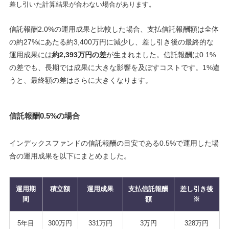
差し引いた計算結果が合わない場合があります。
信託報酬2.0%の運用成果と比較した場合、支払信託報酬額は全体
の約27%にあたる約3,400万円に減少し、差し引き後の最終的な
運用成果には
約2,393万円の差
が生まれました。信託報酬は0.1%
の差でも、長期では成果に大きな影響を及ぼすコストです。1%違
うと、最終額の差はさらに大きくなります。
信託報酬0.5%の場合
インデックスファンドの信託報酬の目安である0.5%で運用した場
合の運用成果を以下にまとめました。
運用期
積立額
運用成果
支払信託報酬
差し引き後
間
額
※
5年目
300万円
331万円
3万円
328万円