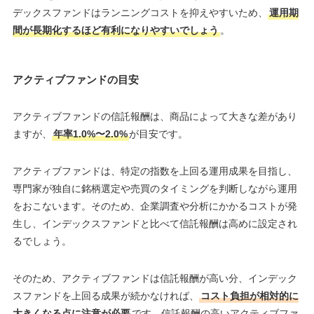
デックスファンドはランニングコストを抑えやすいため、
運用期
間が長期化するほど有利になりやすいでしょう
。
アクティブファンドの目安
アクティブファンドの信託報酬は、商品によって大きな差があり
ますが、
年率1.0%〜2.0%
が目安です。
アクティブファンドは、特定の指数を上回る運用成果を目指し、
専門家が独自に銘柄選定や売買のタイミングを判断しながら運用
をおこないます。そのため、企業調査や分析にかかるコストが発
生し、インデックスファンドと比べて信託報酬は高めに設定され
るでしょう。
そのため、アクティブファンドは信託報酬が高い分、インデック
スファンドを上回る成果が続かなければ、
コスト負担が相対的に
大きくなる点に注意が必要
です。信託報酬の高いアクティブファ