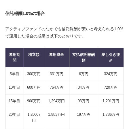
信託報酬1.0%の場合
アクティブファンドのなかでも信託報酬が安いと考えられる1.0%
で運用した場合の成果は以下のとおりです。
運用期
積立額
運用成果
支払信託報酬
差し引き後
間
額
※
5年目
300万円
331万円
6万円
324万円
10年目
600万円
754万円
34万円
720万円
15年目
900万円
1,294万円
93万円
1,201万円
20年目
1,200万
1,983万円
197万円
1,786万円
円