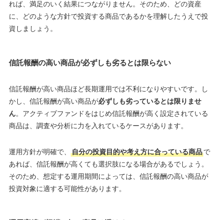
れば、満足のいく結果につながりません。そのため、どの資産
に、どのような方針で投資する商品であるかを理解したうえで投
資しましょう。
信託報酬の高い商品が必ずしも劣るとは限らない
信託報酬が高い商品ほど長期運用では不利になりやすいです。し
かし、信託報酬が高い商品が
必ずしも劣っているとは限りませ
ん
。アクティブファンドをはじめ信託報酬が高く設定されている
商品は、調査や分析に力を入れているケースがあります。
運用方針が明確で、
自分の投資目的や考え方に合っている商品
で
あれば、信託報酬が高くても選択肢になる場合があるでしょう。
そのため、想定する運用期間によっては、信託報酬の高い商品が
投資対象に適する可能性があります。