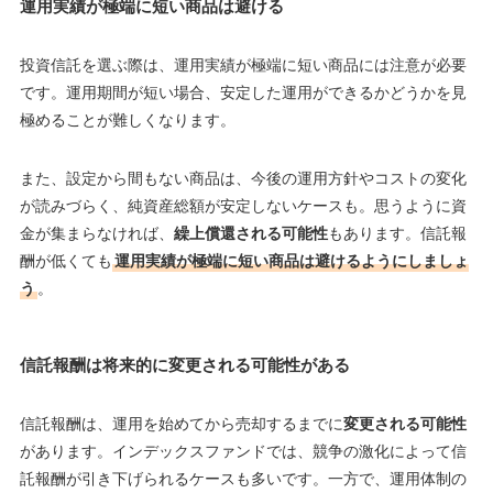
運用実績が極端に短い商品は避ける
投資信託を選ぶ際は、運用実績が極端に短い商品には注意が必要
です。運用期間が短い場合、安定した運用ができるかどうかを見
極めることが難しくなります。
また、設定から間もない商品は、今後の運用方針やコストの変化
が読みづらく、純資産総額が安定しないケースも。思うように資
金が集まらなければ、
繰上償還される可能性
もあります。信託報
酬が低くても
運用実績が極端に短い商品は避けるようにしましょ
う
。
信託報酬は将来的に変更される可能性がある
信託報酬は、運用を始めてから売却するまでに
変更される可能性
があります。インデックスファンドでは、競争の激化によって信
託報酬が引き下げられるケースも多いです。一方で、運用体制の