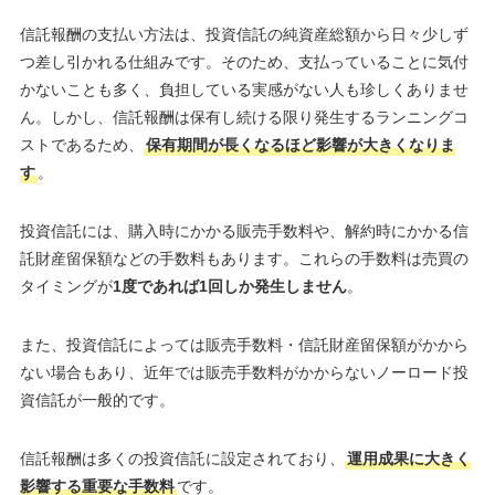
信託報酬の支払い方法は、投資信託の純資産総額から日々少しず
つ差し引かれる仕組みです。そのため、支払っていることに気付
かないことも多く、負担している実感がない人も珍しくありませ
ん。しかし、信託報酬は保有し続ける限り発生するランニングコ
ストであるため、
保有期間が長くなるほど影響が大きくなりま
す
。
投資信託には、購入時にかかる販売手数料や、解約時にかかる信
託財産留保額などの手数料もあります。これらの手数料は売買の
タイミングが
1度であれば1回しか発生しません
。
また、投資信託によっては販売手数料・信託財産留保額がかから
ない場合もあり、近年では販売手数料がかからないノーロード投
資信託が一般的です。
信託報酬は多くの投資信託に設定されており、
運用成果に大きく
影響する重要な手数料
です。