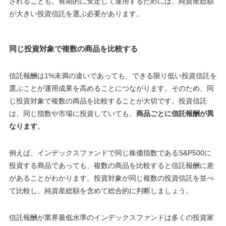
されることも。長期的に安定して運用するためには、純資産総額
が大きい投資信託を選ぶ必要があります。
同じ投資対象で複数の商品を比較する
信託報酬は1%未満の違いであっても、できる限り低い投資信託を
選ぶことが運用成果を高めることにつながります。そのため、同
じ投資対象で複数の商品を比較することが大切です。投資信託
は、同じ指数や市場に投資していても、
商品ごとに信託報酬が異
なります
。
例えば、インデックスファンドで同じ株価指数であるS&P500に
投資する商品であっても、複数の商品を比較すると信託報酬に差
があることがわかります。投資対象が同じ複数の投資信託を並べ
て比較し、純資産総額を含めて総合的に判断しましょう。
信託報酬が業界最低水準のインデックスファンドは多くの投資家