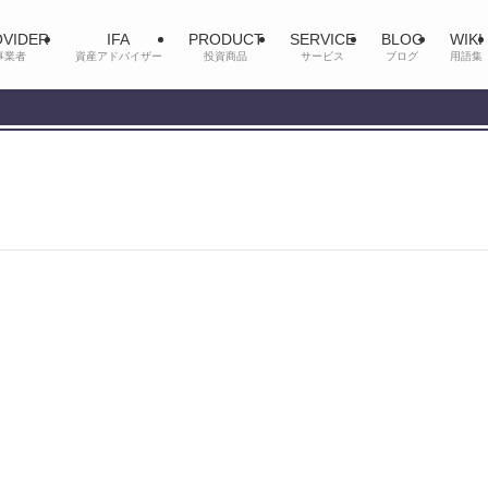
VIDER
IFA
PRODUCT
SERVICE
BLOG
WIKI
事業者
資産アドバイザー
投資商品
サービス
ブログ
用語集