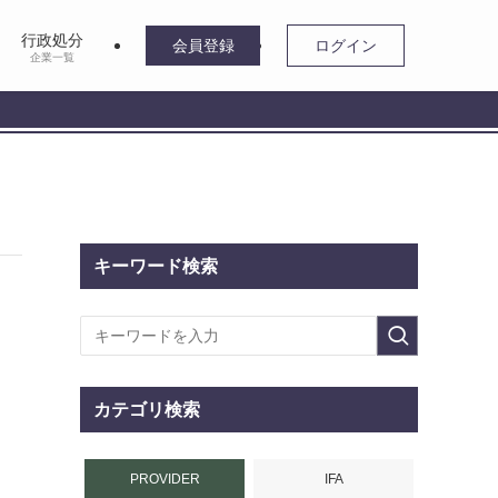
行政処分
会員登録
ログイン
企業一覧
キーワード検索
カテゴリ検索
PROVIDER
IFA