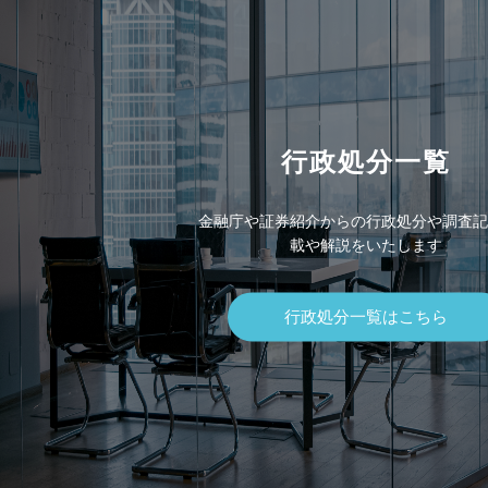
行政処分一覧
金融庁や証券紹介からの行政処分や調査記
載や解説をいたします
行政処分一覧はこちら