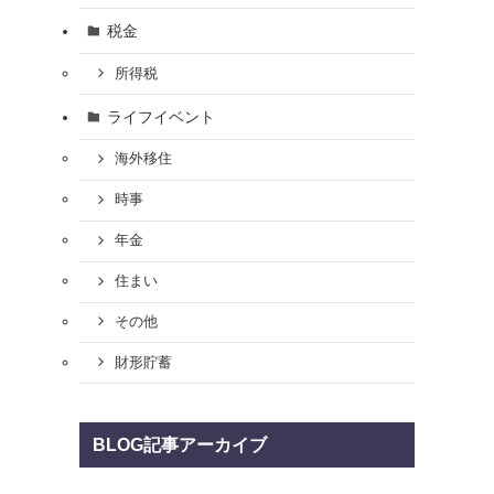
税金
所得税
ライフイベント
海外移住
時事
年金
住まい
その他
財形貯蓄
BLOG記事アーカイブ