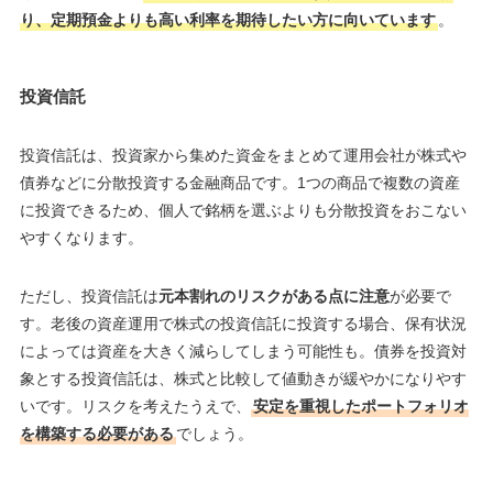
り、定期預金よりも高い利率を期待したい方に向いています
。
投資信託
投資信託は、投資家から集めた資金をまとめて運用会社が株式や
債券などに分散投資する金融商品です。1つの商品で複数の資産
に投資できるため、個人で銘柄を選ぶよりも分散投資をおこない
やすくなります。
ただし、投資信託は
元本割れのリスクがある点に注意
が必要で
す。老後の資産運用で株式の投資信託に投資する場合、保有状況
によっては資産を大きく減らしてしまう可能性も。債券を投資対
象とする投資信託は、株式と比較して値動きが緩やかになりやす
いです。リスクを考えたうえで、
安定を重視したポートフォリオ
を構築する必要がある
でしょう。