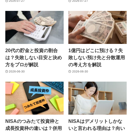
2026-07-27
2026-07-27
20代の貯金と投資の割合
1億円はどこに預ける？失
は？失敗しない目安と決め
敗しない預け先と分散運用
方をプロが解説
の考え方を解説
2026-06-30
2026-06-30
NISAのつみたて投資枠と
NISAはデメリットしかな
成長投資枠の違いは？併用
いと言われる理由は？向い