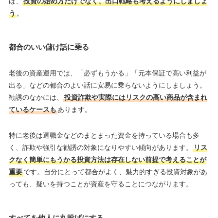
は、
投資の始め方だけでなく、出口戦略も考えるようにしましょ
う
。
都合のいい儲け話に乗る
老後の資産運用では、「必ずもうかる」「元本保証で高い利益が
出る」などの都合のよい話に安易に乗らないようにしましょう。
勧誘のなかには、
投資詐欺や実際にはリスクの高い商品が含まれ
ているケースも
あります。
特に老後は退職金などのまとまった資金を持っている場合も多
く、詐欺や強引な勧誘の対象になりやすい傾向があります。
リス
クなく簡単にもうかる投資方法は存在しない前提で考えることが
重要
です。自分にとって都合がよく、魅力的すぎる投資対象があ
っても、疑いを持つことが資産を守ることにつながります。
すべてを他人に丸投げにする