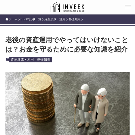
ホーム
BLOG記事一覧
資産形成・運用
基礎知識
老後の資産運用でやってはいけないこと
は？お金を守るために必要な知識を紹介
資産形成・運用
基礎知識