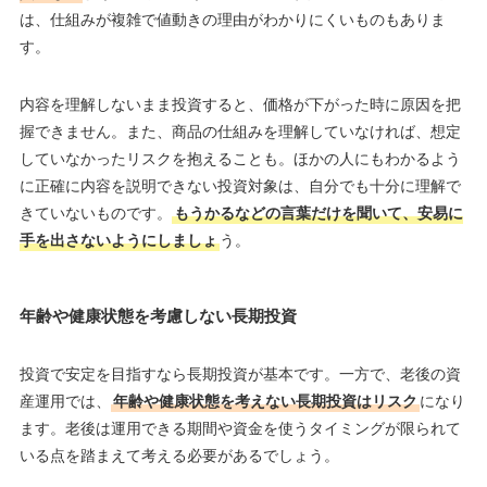
は、仕組みが複雑で値動きの理由がわかりにくいものもありま
す。
内容を理解しないまま投資すると、価格が下がった時に原因を把
握できません。また、商品の仕組みを理解していなければ、想定
していなかったリスクを抱えることも。ほかの人にもわかるよう
に正確に内容を説明できない投資対象は、自分でも十分に理解で
きていないものです。
もうかるなどの言葉だけを聞いて、安易に
手を出さないようにしましょ
う。
年齢や健康状態を考慮しない長期投資
投資で安定を目指すなら長期投資が基本です。一方で、老後の資
産運用では、
年齢や健康状態を考えない長期投資はリスク
になり
ます。老後は運用できる期間や資金を使うタイミングが限られて
いる点を踏まえて考える必要があるでしょう。