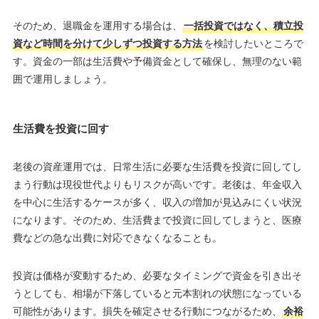
そのため、退職金を運用する場合は、
一括投資ではなく、積立投
資など時間を分けて少しずつ投資する方法
を検討したいところで
す。資金の一部は生活費や予備資金として確保し、無理のない範
囲で運用しましょう。
生活費を投資に回す
老後の資産運用では、日常生活に必要な生活費を投資に回してし
まう行動は現役世代よりもリスクが高いです。老後は、年金収入
を中心に生活するケースが多く、収入の増加が見込みにくい状況
になります。そのため、生活費まで投資に回してしまうと、医療
費などの急な出費に対応できなくなることも。
投資は価格が変動するため、必要なタイミングで資金を引き出そ
うとしても、相場が下落していると元本割れの状態になっている
可能性があります。損失を確定させる行動につながるため、
余裕