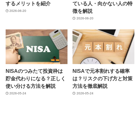
するメリットを紹介
ている人・向かない人の特
徴を解説
2026-06-20
2026-06-20
NISAのつみたて投資枠は
NISAで元本割れする確率
貯金代わりになる？正しく
は？リスクの下げ方と対策
使い分ける方法を解説
方法を徹底解説
2026-05-24
2026-05-24