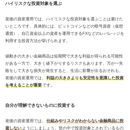
ハイリスクな投資対象を選ぶ
老後の資産運用では、ハイリスクな投資対象を選ぶことは避けた
いところです。具体的には、ビットコインなどの暗号資産（仮想
通貨）、自己資金以上の資産を運用できるFXなどのレバレッジを
利用する投資方法が挙げられます。
値動きの大きい金融商品は短期間で大きな利益が得られる可能性
がある一方で、大きく値下がりするリスクもあります。万が一失
敗をして大きな損失が発生すると、生活に影響が出るおそれも。
老後の資産運用では、
利益の大きさよりも安定性を意識した投資
を考えることが重要
です。
自分が理解できないものに投資する
老後の資産運用では、
仕組みやリスクがわからない金融商品に投
資しない
ようにしましょう。世の中で投資対象とされているもの