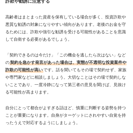
詐欺や勧誘に注意する
高齢者はまとまった資産を保有している場合が多く、投資詐欺や
悪質な勧誘の対象になりやすい傾向があります。老後のお金を守
るためには、詐欺や強引な勧誘を受ける可能性があることを意識
して自衛する必要があるでしょう。
「契約できるのは今だけ」「この機会を逃したら次はない」など
の
契約を急かす発言があった場合は、実態が不透明な投資案件や
詐欺の可能性が高い
です。話を聞いてもその場で契約せず、家族
や専門家などに相談しましょう。大切なことはその場で契約しな
いことであり、一度冷静になって第三者の意見を聞けば、見抜け
る可能性が高まります。
自分にとって都合がよすぎる話ほど、慎重に判断する姿勢を持つ
ことが重要になります。自身がターゲットにされやすい自覚を持
ったうえで対応するようにしましょう。