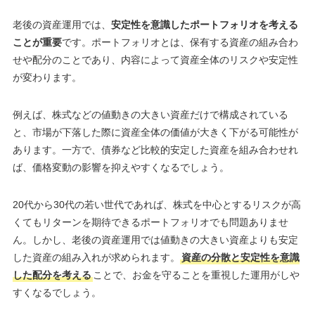
老後の資産運用では、
安定性を意識したポートフォリオを考える
ことが重要
です。ポートフォリオとは、保有する資産の組み合わ
せや配分のことであり、内容によって資産全体のリスクや安定性
が変わります。
例えば、株式などの値動きの大きい資産だけで構成されている
と、市場が下落した際に資産全体の価値が大きく下がる可能性が
あります。一方で、債券など比較的安定した資産を組み合わせれ
ば、価格変動の影響を抑えやすくなるでしょう。
20代から30代の若い世代であれば、株式を中心とするリスクが高
くてもリターンを期待できるポートフォリオでも問題ありませ
ん。しかし、老後の資産運用では値動きの大きい資産よりも安定
した資産の組み入れが求められます。
資産の分散と安定性を意識
した配分を考える
ことで、お金を守ることを重視した運用がしや
すくなるでしょう。