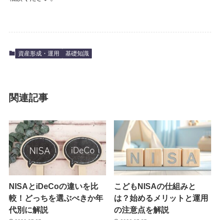
資産形成・運用
基礎知識
関連記事
NISAとiDeCoの違いを比
こどもNISAの仕組みと
較！どっちを選ぶべきか年
は？始めるメリットと運用
代別に解説
の注意点を解説