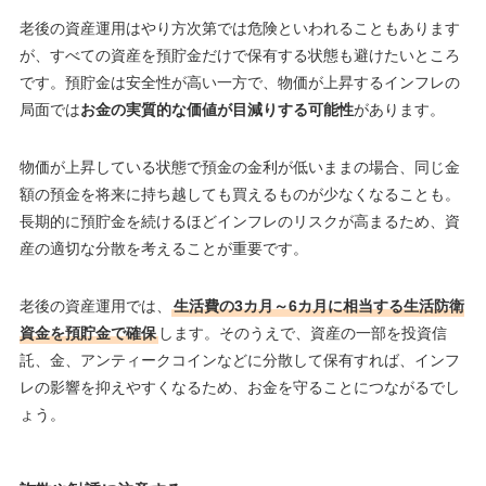
老後の資産運用はやり方次第では危険といわれることもあります
が、すべての資産を預貯金だけで保有する状態も避けたいところ
です。預貯金は安全性が高い一方で、物価が上昇するインフレの
局面では
お金の実質的な価値が目減りする可能性
があります。
物価が上昇している状態で預金の金利が低いままの場合、同じ金
額の預金を将来に持ち越しても買えるものが少なくなることも。
長期的に預貯金を続けるほどインフレのリスクが高まるため、資
産の適切な分散を考えることが重要です。
老後の資産運用では、
生活費の3カ月～6カ月に相当する生活防衛
資金を預貯金で確保
します。そのうえで、資産の一部を投資信
託、金、アンティークコインなどに分散して保有すれば、インフ
レの影響を抑えやすくなるため、お金を守ることにつながるでし
ょう。