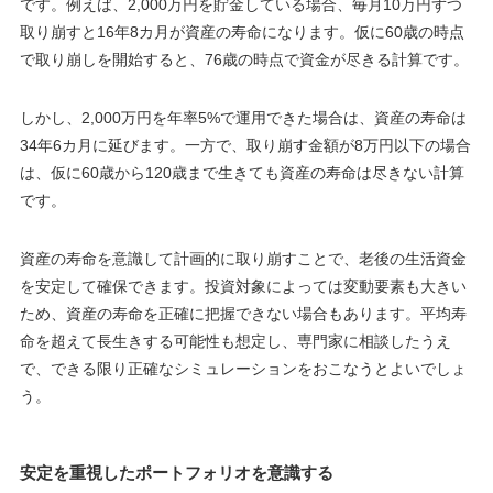
です。例えば、2,000万円を貯金している場合、毎月10万円ずつ
取り崩すと16年8カ月が資産の寿命になります。仮に60歳の時点
で取り崩しを開始すると、76歳の時点で資金が尽きる計算です。
しかし、2,000万円を年率5%で運用できた場合は、資産の寿命は
34年6カ月に延びます。一方で、取り崩す金額が8万円以下の場合
は、仮に60歳から120歳まで生きても資産の寿命は尽きない計算
です。
資産の寿命を意識して計画的に取り崩すことで、老後の生活資金
を安定して確保できます。投資対象によっては変動要素も大きい
ため、資産の寿命を正確に把握できない場合もあります。平均寿
命を超えて長生きする可能性も想定し、専門家に相談したうえ
で、できる限り正確なシミュレーションをおこなうとよいでしょ
う。
安定を重視したポートフォリオを意識する