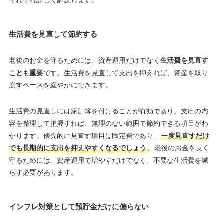
生活費を見直して節約する
老後のお金を守るためには、資産運用だけでなく
生活費を見直す
ことも重要
です。生活費を見直して支出を抑えれば、資産を取り
崩すペースを緩やかにできます。
生活費の見直しには家計簿を付けることが有効であり、支出の内
容を整理して把握すれば、無理のない範囲で節約できる項目がわ
かります。優先的に見直す項目は固定費であり、
一度見直すだけ
でも長期的に支出を抑えやすくなるでしょう
。老後のお金を長く
守るためには、資産運用で増やすだけでなく、不要な生活費を減
らす必要があります。
インフレ対策として預貯金だけに偏らない