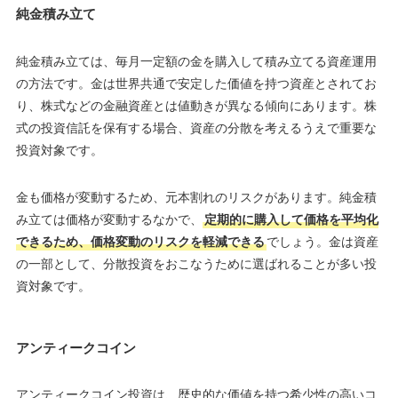
純金積み立て
純金積み立ては、毎月一定額の金を購入して積み立てる資産運用
の方法です。金は世界共通で安定した価値を持つ資産とされてお
り、株式などの金融資産とは値動きが異なる傾向にあります。株
式の投資信託を保有する場合、資産の分散を考えるうえで重要な
投資対象です。
金も価格が変動するため、元本割れのリスクがあります。純金積
み立ては価格が変動するなかで、
定期的に購入して価格を平均化
できるため、価格変動のリスクを軽減できる
でしょう。金は資産
の一部として、分散投資をおこなうために選ばれることが多い投
資対象です。
アンティークコイン
アンティークコイン投資は、歴史的な価値を持つ希少性の高いコ