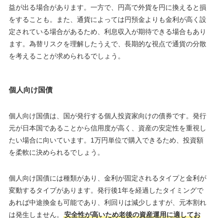
益が出る場合があります。一方で、円高で外貨を円に換えると損
をすることも。また、通貨によっては円預金よりも金利が高く設
定されている場合があるため、利息収入が期待できる場合もあり
ます。為替リスクを理解したうえで、長期的な視点で通貨の分散
を考えることが求められるでしょう。
個人向け国債
個人向け国債は、国が発行する個人投資家向けの債券です。発行
元が日本国であることから信用度が高く、資産の安定性を重視し
たい場合に向いています。1万円単位で購入できるため、投資額
を柔軟に決められるでしょう。
個人向け国債には種類があり、金利が固定されるタイプと金利が
変動するタイプがあります。発行後1年を経過したタイミングで
あれば中途換金も可能であり、利回りは減少しますが、元本割れ
は発生しません。
安全性が高いため老後の資産運用に適してお