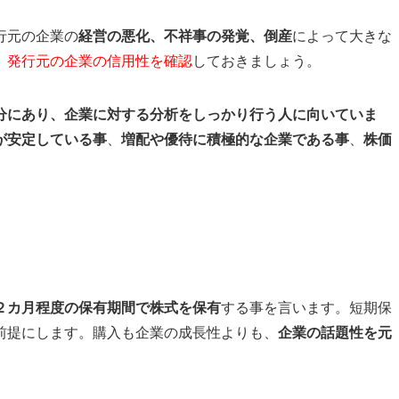
行元の企業の
経営の悪化、不祥事の発覚、倒産
によって大きな
、
発行元の企業の信用性を確認
しておきましょう。
分にあり、企業に対する分析をしっかり行う人に向いていま
が安定している事
、
増配や優待に積極的な企業である事
、
株価
２カ月程度の保有期間で株式を保有
する事を言います。短期保
前提にします。購入も企業の成長性よりも、
企業の話題性を元