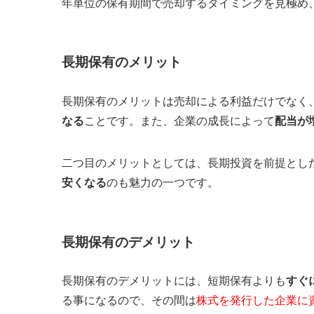
年単位の保有期間で売却するタイミングを見極め
長期保有のメリット
長期保有のメリットは売却による利益だけでなく
なる
ことです。また、企業の成長によって
配当が
二つ目のメリットとしては、長期投資を前提とし
安くなる
のも魅力の一つです。
長期保有のデメリット
長期保有のデメリットには、短期保有よりも
すぐ
る事になるので、その間は
株式を発行した企業に