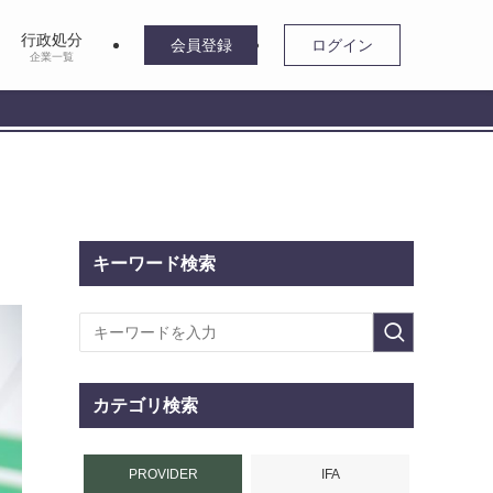
行政処分
会員登録
ログイン
企業一覧
キーワード検索
カテゴリ検索
PROVIDER
IFA