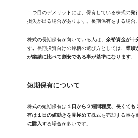
二つ目のデメリットには、保有している株式の発
損失が出る場合があります。長期保有をする場合
株式の長期保有が向いている人は、
余裕資金が十
す。
長期投資向けの銘柄の選び方としては、
業績
が業績に比べて割安である事が基準になります
。
短期保有について
株式の短期保有は
１日から２週間程度、長くても
有は
１日の値動きを見極めて
株式を売却する事を
に購入
する場合が多いです。