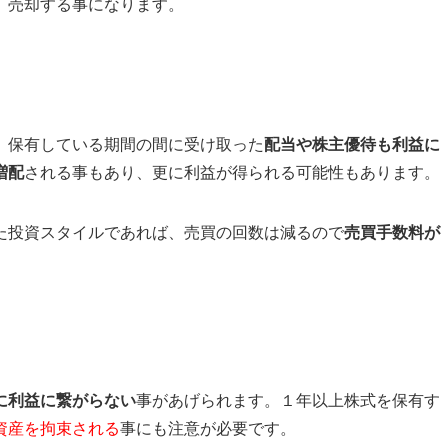
、売却する事になります。
、保有している期間の間に受け取った
配当や株主優待も利益に
増配
される事もあり、更に利益が得られる可能性もあります。
た投資スタイルであれば、売買の回数は減るので
売買手数料が
に利益に繋がらない
事があげられます。１年以上株式を保有す
資産を拘束される
事にも注意が必要です。