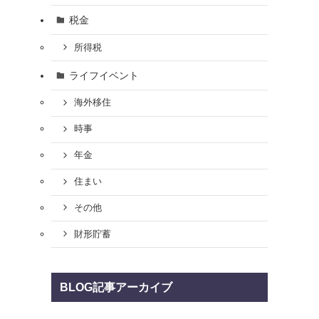
税金
所得税
ライフイベント
海外移住
時事
年金
住まい
その他
財形貯蓄
BLOG記事アーカイブ