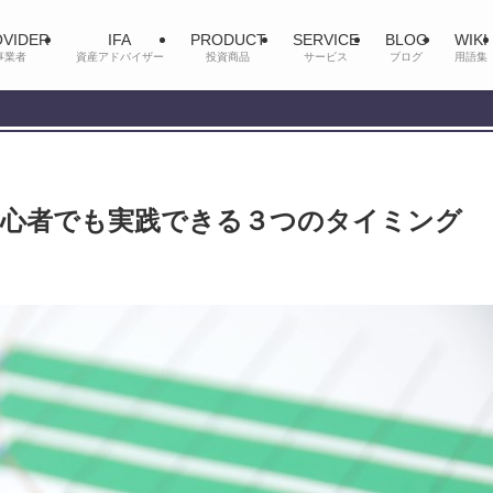
VIDER
IFA
PRODUCT
SERVICE
BLOG
WIKI
事業者
資産アドバイザー
投資商品
サービス
ブログ
用語集
初心者でも実践できる３つのタイミング