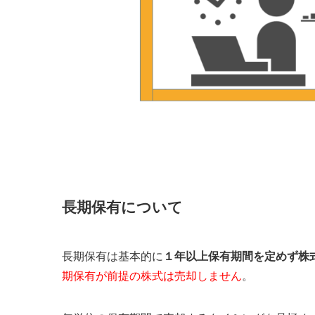
長期保有について
長期保有は基本的に
１年以上保有期間を定めず株
期保有が前提の株式は売却しません
。