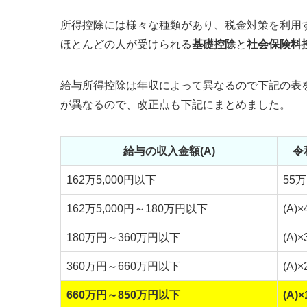
所得控除には様々な種類があり、税金対策を利用
ほとんどの人が受けられる
基礎控除
と
社会保険料
給与所得控除は年収によって異なるので下記の表
が異なるので、改正点も下記にまとめました。
給与の収入金額(A)
令
162万5,000円以下
55
162万5,000円～180万円以下
(A)
180万円～360万円以下
(A)
360万円～660万円以下
(A)
660万円～850万円以下
(A)