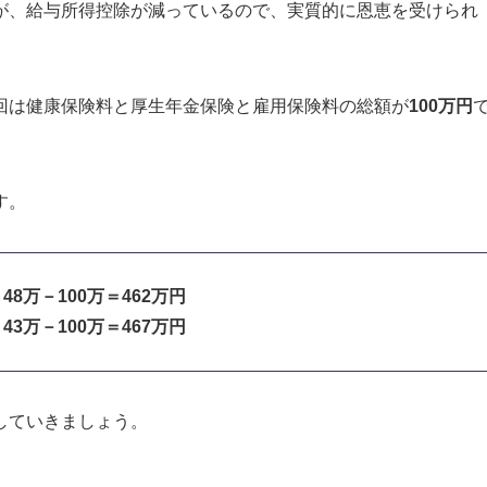
が、給与所得控除が減っているので
、実質的に恩恵を受けられ
回は健康保険料と厚生年金保険と雇用保険料の総額が
100万円
す。
48万－100万＝462万円
43万－100万＝467万円
していきましょう。