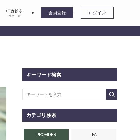
行政処分
会員登録
ログイン
企業一覧
キーワード検索
カテゴリ検索
PROVIDER
IFA