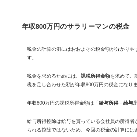
年収800万円のサラリーマンの税金
税金の計算の例にはおおよその税金額が分かりやす
す。
税金を求めるためには、
課税所得金額
を求めて、
税を足し合わせた額が年収800万円の税金になり
年収800万円の課税所得金額は「
給与所得－給与
給与所得控除は給与を貰っている会社員の所得者
られる控除ではないため、今回の税金の計算には