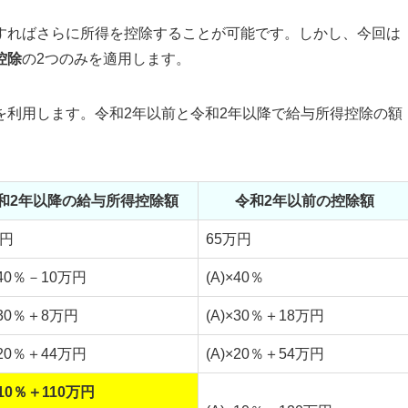
すればさらに所得を控除することが可能です。しかし、今回は
控除
の2つのみを適用します。
を利用します。令和2年以前と令和2年以降で給与所得控除の額
和2年以降の給与所得控除額
令和2年以前の控除額
万円
65万円
×40％－10万円
(A)×40％
×30％＋8万円
(A)×30％＋18万円
×20％＋44万円
(A)×20％＋54万円
×10％＋110万円