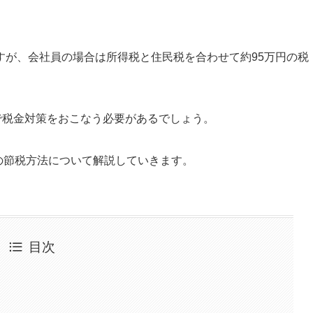
？
すが、会社員の場合は所得税と住民税を合わせて
約95万円
の税
で税金対策をおこなう必要があるでしょう
。
2の節税方法について解説していきます。
目次