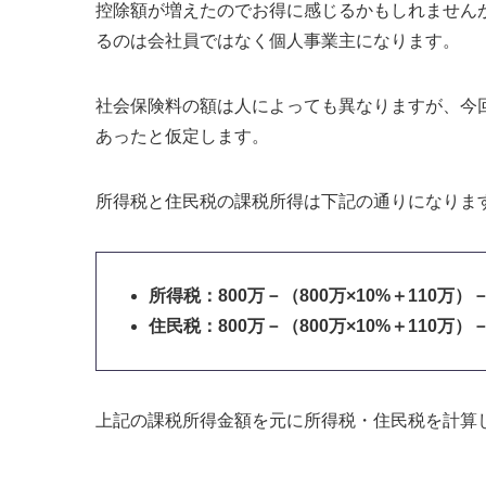
控除額が増えたのでお得に感じるかもしれません
るのは会社員ではなく個人事業主になります
。
社会保険料の額は人によっても異なりますが、今
あったと仮定します。
所得税と住民税の課税所得は下記の通りになりま
所得税：800万－（800万×10%＋110万）－
住民税：800万－（800万×10%＋110万）－
上記の課税所得金額を元に所得税・住民税を計算