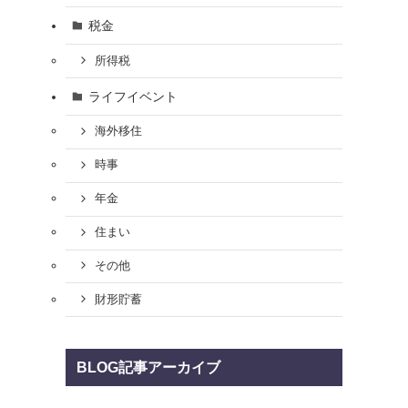
税金
所得税
ライフイベント
海外移住
時事
年金
住まい
その他
財形貯蓄
BLOG記事アーカイブ