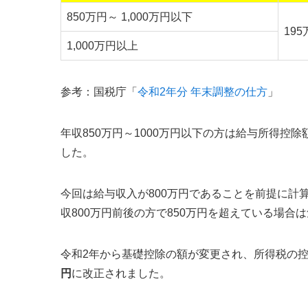
850万円～ 1,000万円以下
19
1,000万円以上
参考：国税庁「
令和2年分 年末調整の仕方
」
年収850万円～1000万円以下の方は給与所得控
した。
今回は給与収入が800万円であることを前提に計
収800万円前後の方で850万円を超えている場合
令和2年から基礎控除の額が変更され、所得税の控
円
に改正されました。