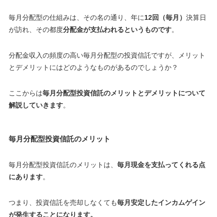
毎月分配型の仕組みは、その名の通り、年に
12回（毎月）
決算日
が訪れ、その都度
分配金が支払われるというものです
。
分配金収入の頻度の高い毎月分配型の投資信託ですが、メリット
とデメリットにはどのようなものがあるのでしょうか？
ここからは
毎月分配型投資信託のメリットとデメリットについて
解説していきます
。
毎月分配型投資信託のメリット
毎月分配型投資信託のメリットは、
毎月現金を支払ってくれる点
にあります
。
つまり、投資信託を売却しなくても
毎月安定したインカムゲイン
が発生することになります。