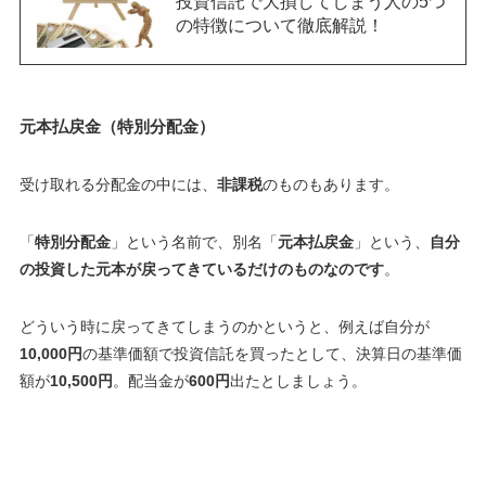
投資信託で大損してしまう人の5つ
の特徴について徹底解説！
元本払戻金（特別分配金）
受け取れる分配金の中には、
非課税
のものもあります。
「
特別分配金
」という名前で、別名「
元本払戻金
」という、
自分
の投資した元本が戻ってきているだけのものなのです
。
どういう時に戻ってきてしまうのかというと、例えば自分が
10,000円
の基準価額で投資信託を買ったとして、決算日の基準価
額が
10,500円
。配当金が
600円
出たとしましょう。