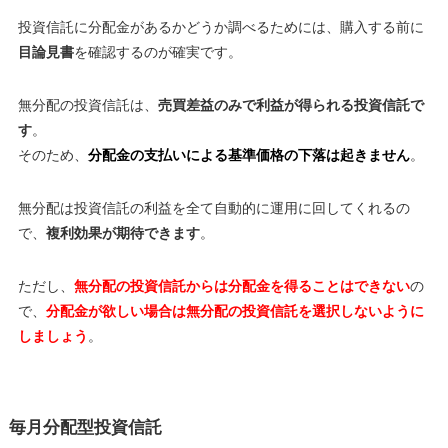
投資信託に分配金があるかどうか調べるためには、購入する前に
目論見書
を確認するのが確実です。
無分配の投資信託は、
売買差益のみで利益が得られる投資信託で
す
。
そのため、
分配金の支払いによる基準価格の下落は起きません
。
無分配は投資信託の利益を全て自動的に運用に回してくれるの
で、
複利効果が期待できます
。
ただし、
無分配の投資信託からは分配金を得ることはできない
の
で、
分配金が欲しい場合は無分配の投資信託を選択しないように
しましょう
。
毎月分配型投資信託