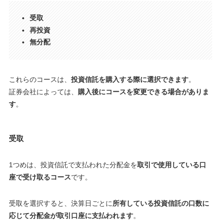
受取
再投資
無分配
これらのコースは、
投資信託を購入する際に選択できます
。
証券会社によっては、
購入後にコースを変更できる場合がありま
す
。
受取
1つめは、投資信託で支払われた分配金を
取引で使用している口
座で受け取るコース
です。
受取を選択すると、決算日ごとに
所有している投資信託の口数に
応じて分配金が取引口座に支払われます
。