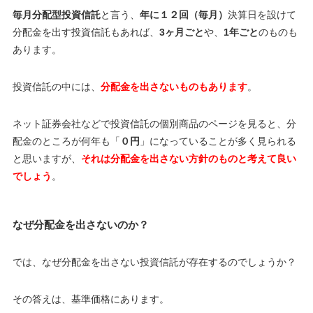
毎月分配型投資信託
と言う、
年に１２回（毎月）
決算日を設けて
分配金を出す投資信託もあれば、
3ヶ月ごと
や、
1年ごと
のものも
あります。
投資信託の中には、
分配金を出さないものもあります
。
ネット証券会社などで投資信託の個別商品のページを見ると、分
配金のところが何年も「
０円
」になっていることが多く見られる
と思いますが、
それは分配金を出さない方針のものと考えて良い
でしょう
。
なぜ分配金を出さないのか？
では、なぜ分配金を出さない投資信託が存在するのでしょうか？
その答えは、基準価格にあります。