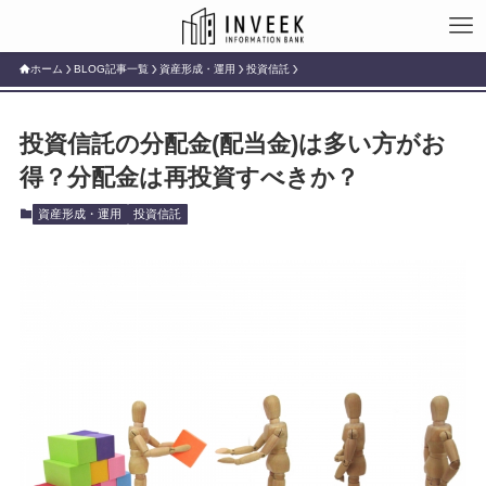
ホーム
BLOG記事一覧
資産形成・運用
投資信託
投資信託の分配金(配当金)は多い方がお
得？分配金は再投資すべきか？
資産形成・運用
投資信託