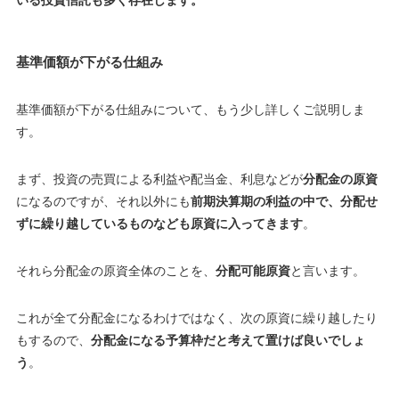
基準価額が下がる仕組み
基準価額が下がる仕組みについて、もう少し詳しくご説明しま
す。
まず、投資の売買による利益や配当金、利息などが
分配金の原資
になるのですが、それ以外にも
前期決算期の利益の中で、分配せ
ずに繰り越しているものなども原資に入ってきます
。
それら分配金の原資全体のことを、
分配可能原資
と言います。
これが全て分配金になるわけではなく、次の原資に繰り越したり
もするので、
分配金になる予算枠だと考えて置けば良いでしょ
う
。