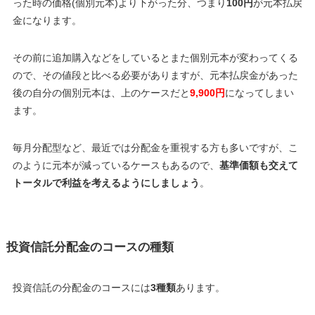
った時の価格(個別元本)より下がった分、つまり
100円
が元本払戻
金になります。
その前に追加購入などをしているとまた個別元本が変わってくる
ので、その値段と比べる必要がありますが、元本払戻金があった
後の自分の個別元本は、上のケースだと
9,900円
になってしまい
ます。
毎月分配型など、最近では分配金を重視する方も多いですが、こ
のように元本が減っているケースもあるので、
基準価額も交えて
トータルで利益を考えるようにしましょう
。
投資信託分配金のコースの種類
投資信託の分配金のコースには
3種類
あります。