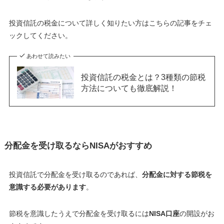
投資信託の税金について詳しく知りたい方はこちらの記事をチェ
ックしてください。
あわせて読みたい
投資信託の税金とは？3種類の節税
方法についても徹底解説！
分配金を受け取るならNISAがおすすめ
投資信託で分配金を受け取るのであれば、
分配金に対する節税を
意識する必要があります
。
節税を意識したうえで分配金を受け取るには
NISA口座
の開設がお