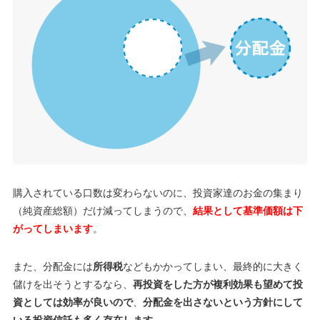
購入されている口数は変わらないのに、投資家達のお金の集まり
（純資産総額）だけ減ってしまうので、
結果として基準価額は下
がってしまいます
。
また、分配金には
所得税
などもかかってしまい、最終的に大きく
儲けを出そうとするなら、
再投資をした方が複利効果も望めて投
資としては効率が良いので
、
分配金を出さないという方針にして
いる投資信託も多く存在します。