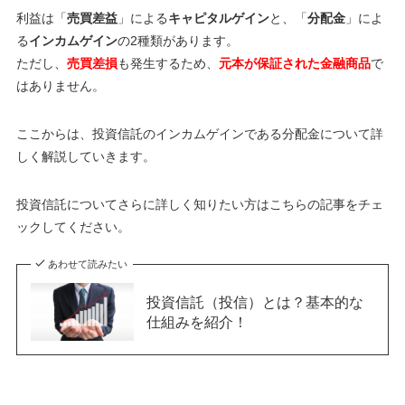
利益は「
売買差益
」による
キャピタルゲイン
と、「
分配金
」によ
る
インカムゲイン
の2種類があります。
ただし、
売買差損
も発生するため、
元本が保証された金融商品
で
はありません。
ここからは、投資信託のインカムゲインである分配金について詳
しく解説していきます。
投資信託についてさらに詳しく知りたい方はこちらの記事をチェ
ックしてください。
あわせて読みたい
投資信託（投信）とは？基本的な
仕組みを紹介！