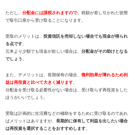
ただし、
分配金には課税されますので
、税額が差し引かれた状態
で取引口座から受け取ることになります。
受取のメリットは、
投資信託を売却しない場合でも現金が得られ
る点です
。
元本より少額でも現金が欲しい場合は、
分配金がその助けとなる
でしょう
。
また、デメリットは、長期保有の場合、
複利効果が薄れるため利
益は再投資と比べて大きく減ります
。
分配金を受け取る必要性がない場合は、受け取らず再投資をした
ほうがいいでしょう。
受取は計画的に生活費などの補助をするために受け取るのであれ
ばメリットはありますが、
長期的に保有して利益を出したい場合
は再投資を選択することをおすすめします
。