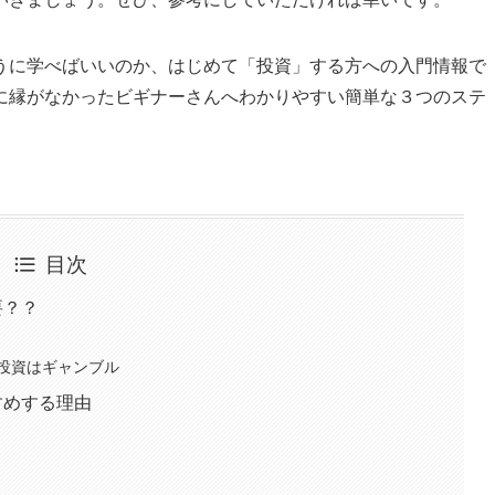
うに学べばいいのか、はじめて「投資」する方への入門情報で
に縁がなかったビギナーさんへ
わかりやすい簡単な３つのステ
目次
要？？
投資はギャンブル
すすめする理由