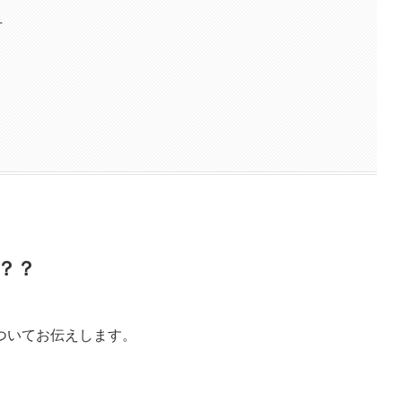
方
要？？
ついてお伝えします。