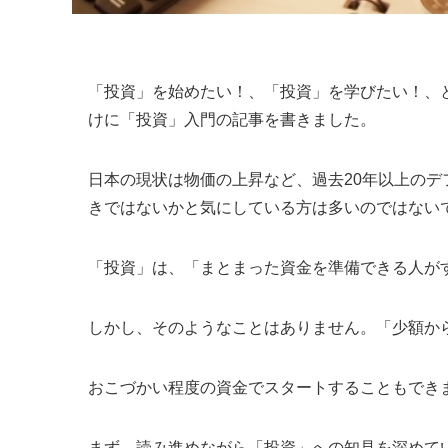
「投資」を始めたい！、「投資」を学びたい！
、
けに「投資」入門の記事
を書きました。
日本の現状は物価の上昇など、過去20年以上の
きではないかと気にしている方は多いのではない
「投資」は、「まとまった資金を準備できる人が
しかし、そのようなことはありません。「少額か
おこづかい程度の資金でスタートすることもでき
まず、読み進めながら「投資」への知見を深めて