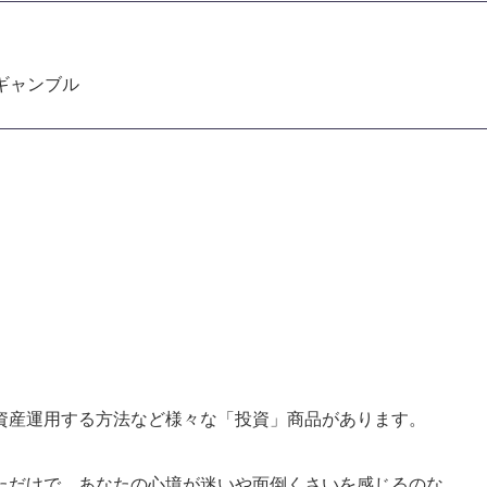
ギャンブル
。
資産運用する方法など様々な「投資」商品があります。
ただけで、あなたの心境が迷いや面倒くさいを感じるのな