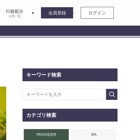
行政処分
会員登録
ログイン
企業一覧
キーワード検索
カテゴリ検索
PROVIDER
IFA