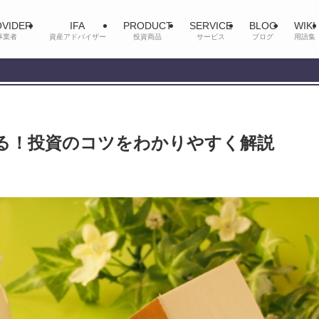
VIDER
IFA
PRODUCT
SERVICE
BLOG
WIKI
事業者
資産アドバイザー
投資商品
サービス
ブログ
用語集
る！投資のコツをわかりやすく解説