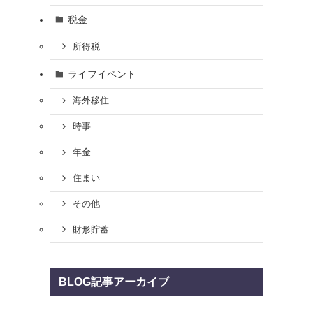
税金
所得税
ライフイベント
海外移住
時事
年金
住まい
その他
財形貯蓄
BLOG記事アーカイブ