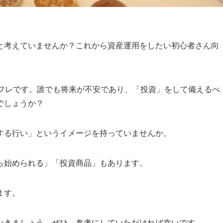
と考えていませんか？これから資産運用をしたい
初心者さん向
デフレです。誰でも将来が不安であり、「投資」をして備えるべ
でしょうか？
する行い」というイメージを持っていませんか。
ら始められる」「投資商品」もあります。
ます。
いきましょう。ぜひ、参考にしていただければ幸いです。