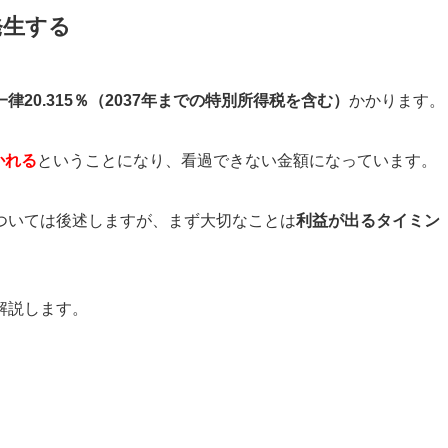
発生する
律20.315％（2037年までの特別所得税
を含む）
かかります。
かれる
ということになり、看過できない金額になっています。
ついては後述しますが、まず大切なことは
利益が出るタイミン
解説します。