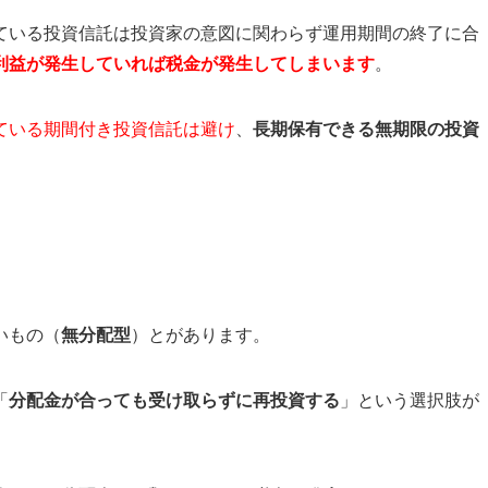
ている投資信託は投資家の意図に関わらず運用期間の終了に合
利益が発生してい
れば税金が発生してしまいます
。
ている期間付き投資信託は避け
、
長期保有できる無期限の投資
いもの（
無分配型
）とがあります。
「
分配金が合っても受け取らずに再投資する
」という選択肢が