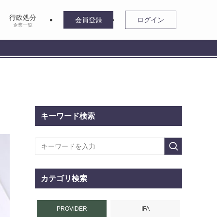
行政処分
会員登録
ログイン
企業一覧
キーワード検索
カテゴリ検索
PROVIDER
IFA