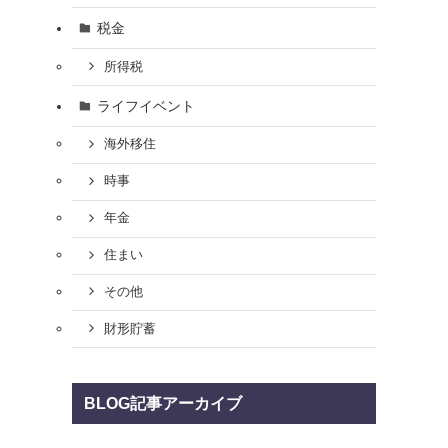
税金
所得税
ライフイベント
海外移住
時事
年金
住まい
その他
財形貯蓄
BLOG記事アーカイブ