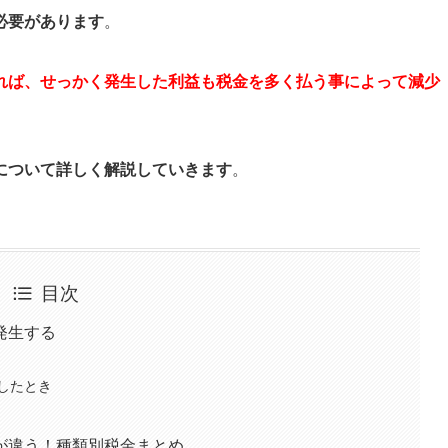
必要があります
。
れば、せっかく発生した利益も税金を多く払う事によって減少
について詳しく解説していきます
。
目次
発生する
したとき
が違う！種類別税金まとめ