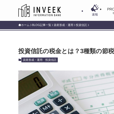
PRO
速報
ホーム
BLOG記事一覧
資産形成・運用
投資信託
投資信託の税金とは？3種類の節
資産形成・運用
投資信託