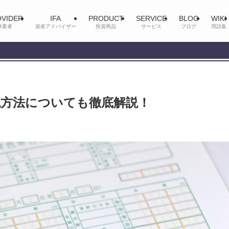
VIDER
IFA
PRODUCT
SERVICE
BLOG
WIKI
事業者
資産アドバイザー
投資商品
サービス
ブログ
用語集
税方法についても徹底解説！