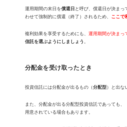
運用期間の末日を
償還日
と呼び、償還日が決まっ
わせて強制的に償還（終了）されるため、
ここで
複利効果を享受するためにも、
運用期間が決まっ
信託を選ぶようにしましょう
。
分配金を受け取ったとき
投資信託には分配金が出るもの（
分配型
）と出な
また、分配金が出る分配型投資信託であっても、
用意されている場合もあります。