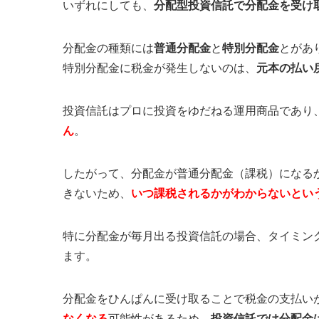
いずれにしても、
分配型投資信託で分配金を受け
分配金の種類には
普通分配金
と
特別分配金
とがあ
特別分配金に税金が発生しないのは、
元本の払い
投資信託はプロに投資をゆだねる運用商品であり
ん
。
したがって、分配金が普通分配金（課税）になる
きないため、
いつ課税されるかがわからないとい
特に分配金が毎月出る投資信託の場合、タイミン
ます。
分配金をひんぱんに受け取ることで税金の支払い
なくなる
可能性があるため、
投資信託では分配金