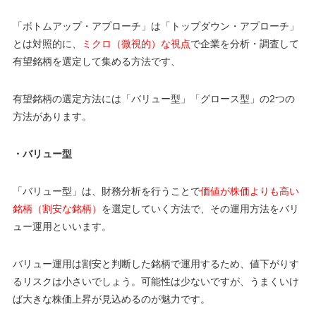
「ボトムアップ・アプローチ」は「トップダウン・アプローチ」
とは対照的に、
ミクロ（微視的）な視点
で企業を分析・調査して
有望銘柄を選定して集める方法です、
有望銘柄の選定方法には「バリュー型」「グロース型」の2つの
方法があります。
・バリュー
型
「バリュー型」は、財務分析を行うことで
価値が株価よりも高い
銘柄（割安な銘柄）
を選定していく方法で、その運用方法をバリ
ュー運用といいます。
バリュー運用は割安と判断した銘柄で運用するため、値下がりす
るリスクは小さいでしょう。可能性は少ないですが、うまくいけ
ば大きな株価上昇が見込めるのが魅力です。