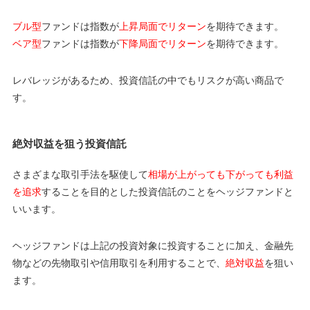
ブル型
ファンドは指数が
上昇局面でリターン
を期待できます。
ベア型
ファンドは指数が
下降局面でリターン
を期待できます。
レバレッジがあるため、投資信託の中でもリスクが高い商品で
す。
絶対収益を狙う投資信託
さまざまな取引手法を駆使して
相場が上がっても下がっても利益
を追求
することを目的とした投資信託のことをヘッジファンドと
いいます。
ヘッジファンドは上記の投資対象に投資することに加え、金融先
物などの先物取引や信用取引を利用することで、
絶対収益
を狙い
ます。