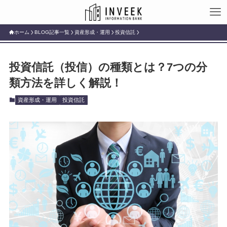
ホーム
BLOG記事一覧
資産形成・運用
投資信託
投資信託（投信）の種類とは？7つの分
類方法を詳しく解説！
資産形成・運用
投資信託