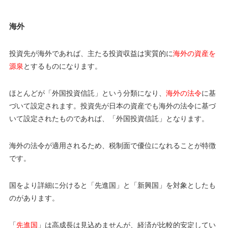
海外
投資先が海外であれば、主たる投資収益は実質的に
海外の資産を
源泉
とするものになります。
ほとんどが「外国投資信託」という分類になり、
海外の法令
に基
づいて設定されます。投資先が日本の資産でも海外の法令に基づ
いて設定されたものであれば、「外国投資信託」となります。
海外の法令が適用されるため、税制面で優位になれることが特徴
です。
国をより詳細に分けると「先進国」と「新興国」を対象としたも
のがあります。
「
先進国
」は高成長は見込めませんが、経済が比較的安定してい