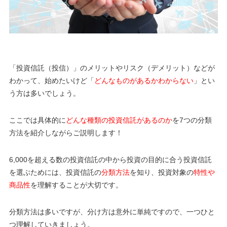
「投資信託（投信）」のメリットやリスク（デメリット）などが
わかって、始めたいけど「
どんなものがあるかわからない
」とい
う方は多いでしょう。
ここでは具体的に
どんな種類の投資信託があるのか
を7つの分類
方法を紹介しながらご説明します！
6,000を超える数の投資信託の中から投資の目的に合う投資信託
を選ぶためには、投資信託の
分類方法
を知り、投資対象の
特性や
商品性
を理解することが大切です。
分類方法は多いですが、分け方は意外に単純ですので、一つひと
つ理解していきましょう。