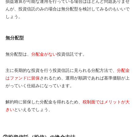
損益通算が可能な運用を行っている場合はほとんど問題ありませ
んが、投資信託のみの場合は無分配型を検討してみるのもいいで
しょう。
無分配型
無分配型は、
分配金がない
投資信託です。
主に長期的な投資を行う投資信託に見られる分配方法で、
分配金
はファンドに留保
されるため、運用が順調であれば基準価額が上
がっていく仕組みになっています。
解約時に留保した分配金を得れるため、
税制面ではメリットが大
きい
といえるでしょう、