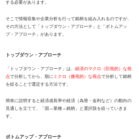
する必要があります。
そこで情報収集や企業分析を行って銘柄を組み入れるのですが、
その方法として「トップダウン・アプローチ」と「ボトムアッ
プ・アプローチ」があります。
トップダウン・アプローチ
「トップダウン・アプローチ」は、
経済のマクロ（巨視的）な視
点
で分析してから、順に
ミクロ（微視的）な視点
で分析して銘柄
を絞ることで選定する方法です、
簡単に説明すると経済成長率や経済（為替・金利など）の動向の
見通しを立てて、「国→業種→銘柄」と選択肢を絞っていきま
す。
ボトムアップ・アプローチ