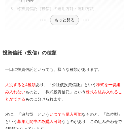
内外
④投資信託（投信）の運用方針・運用方法
もっと見る
投資信託（投信）の種類
一口に投資信託といっても、様々な種類があります。
大別すると4種類
あり、「公社債投資信託」という
株式を一切組
み入れない
ものと、「株式投資信託」という
株式を組み入れるこ
とができる
ものに分けられます。
次に、「追加型」という
いつでも購入可能
なものと、「単位型」
という
募集期間中のみ購入可能
なものがあり、この組み合わせで
4種類となっています。