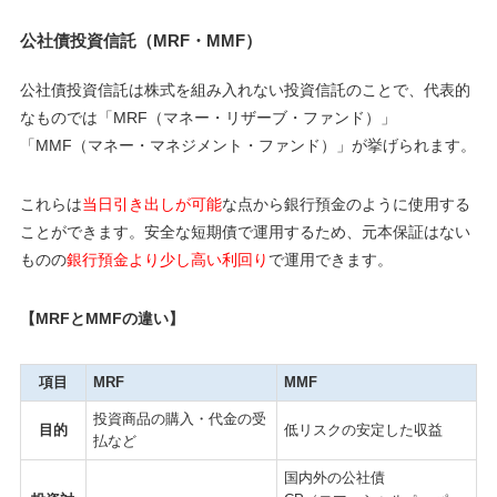
公社債投資信託（MRF・MMF）
公社債投資信託は株式を組み入れない投資信託のことで、代表的
なものでは「MRF（マネー・リザーブ・ファンド）」
「MMF（マネー・マネジメント・ファンド）」が挙げられます。
これらは
当日引き出しが可能
な点から銀行預金のように使用する
ことができます。安全な短期債で運用するため、元本保証はない
ものの
銀行預金より少し高い利回り
で運用できます。
【MRFとMMFの違い】
項目
MRF
MMF
投資商品の購入・代金の受
目的
低リスクの安定した収益
払など
国内外の公社債