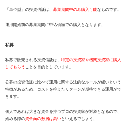
「単位型」の投資信託は、
募集期間中のみ購入可能
なものです。
運用開始前の募集期間に申込価額での購入となります。
私募
私募で販売される投資信託は、
特定の投資家や機関投資家に購入
してもらう
ことを目的としています。
公募の投資信託に比べて運用に関する法的なルールが緩いという
特徴があるため、コストを抑えたリターンが期待できる運用がで
きます。
個人であれば大きな資金を持つプロの投資家が対象となるので、
始める際の
資金面の敷居は高い
といえるでしょう。