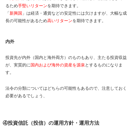
るため
手堅いリターン
を期待できます。
「
新興国
」は経済・通貨などの安定性には欠けますが、大幅な成
長の可能性があるため
高いリターン
を期待できます。
内外
投資先が内外（国内と海外両方）のものもあり、主たる投資収益
が、実質的に
国内および海外の資産を源泉
とするものになりま
す。
法令の分類についてはどちらの可能性もあるので、注意しておく
必要があるでしょう、
④投資信託（投信）の運用方針・運用方法