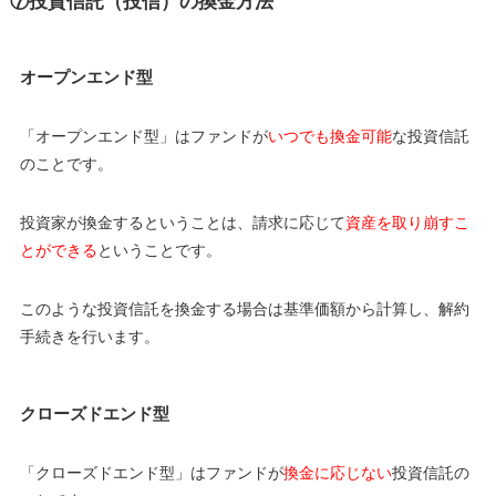
⑦投資信託（投信）の換金方法
オープンエンド型
「オープンエンド型」はファンドが
いつでも換金可能
な投資信託
のことです。
投資家が換金するということは、請求に応じて
資産を取り崩すこ
とができる
ということです。
このような投資信託を換金する場合は基準価額から計算し、解約
手続きを行います。
クローズドエンド型
「クローズドエンド型」はファンドが
換金に応じない
投資信託の