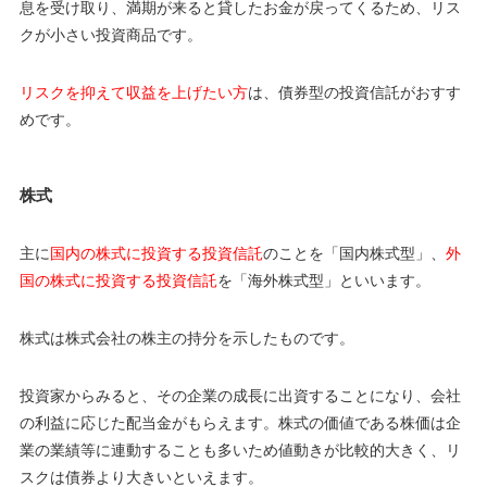
息を受け取り、満期が来ると貸したお金が戻ってくるため、リス
クが小さい投資商品です。
リスクを抑えて収益を上げたい方
は、債券型の投資信託がおすす
めです。
株式
主に
国内の株式に投資する投資信託
のことを「国内株式型」、
外
国の株式に投資する投資信託
を「海外株式型」といいます。
株式は株式会社の株主の持分を示したものです。
投資家からみると、その企業の成長に出資することになり、会社
の利益に応じた配当金がもらえます。株式の価値である株価は企
業の業績等に連動することも多いため値動きが比較的大きく、リ
スクは債券より大きいといえます。