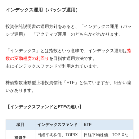
インデックス運用（パッシブ運用）
投資信託説明書の運用方針をみると、「インデックス運用（パッ
シブ運用）」「アクティブ運用」のどちらかがわかります。
「インデックス」とは指数という意味で、インデックス運用は
指
数の変動程度の利回り
を目指す運用方法です。
主にインデックスファンドで利用されています。
株価指数連動型上場投資信託「ETF」と似ていますが、細かい違
いがあります。
【インデックスファンドとETFの違い】
項目
インデックスファンド
ETF
日経平均株価、TOPIX
日経平均株価、TOPIXな
投資先