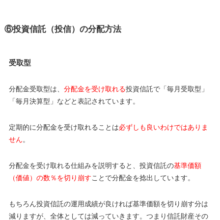
⑥投資信託（投信）の分配方法
受取型
分配金受取型は、
分配金を受け取れる
投資信託で「毎月受取型」
「毎月決算型」などと表記されています。
定期的に分配金を受け取れることは
必ずしも良いわけではありま
せん
。
分配金を受け取れる仕組みを説明すると、投資信託の
基準価額
（価値）の数％を切り崩す
ことで分配金を捻出しています。
もちろん投資信託の運用成績が良ければ基準価額を切り崩す分は
減りますが、全体としては減っていきます。つまり信託財産その