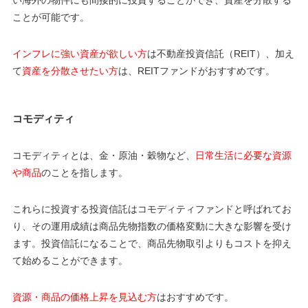
ことが可能です。
インフレに強い資産が欲しい方
は不動産投資信託（REIT）、加え
て
資産を分散させたい方
は、REITファンドがおすすめです。
コモディティ
コモディティとは、金・原油・穀物など、
日常生活に必要な資源
や商品
のことを指します。
これらに投資する投資信託はコモディティファンドと呼ばれてお
り、その運用成績は商品先物指数の価格変動に大きな影響を受け
ます。投資信託になることで、商品先物取引よりもコストを抑え
て始めることができます。
資源・商品の価格上昇を見込む方
はおすすめです。