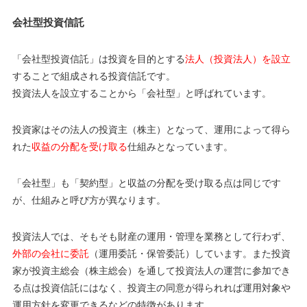
会社型投資信託
「会社型投資信託」は投資を目的とする
法人（投資法人）を設立
することで組成される投資信託です。
投資法人を設立することから「会社型」と呼ばれています。
投資家はその法人の投資主（株主）となって、運用によって得ら
れた
収益の分配を受け取る
仕組みとなっています。
「会社型」も「契約型」と収益の分配を受け取る点は同じです
が、仕組みと呼び方が異なります。
投資法人では、そもそも財産の運用・管理を業務として行わず、
外部の会社に委託
（運用委託・保管委託）しています。また投資
家が投資主総会（株主総会）を通して投資法人の運営に参加でき
る点は投資信託にはなく、投資主の同意が得られれば運用対象や
運用方針を変更できるなどの特徴があります。