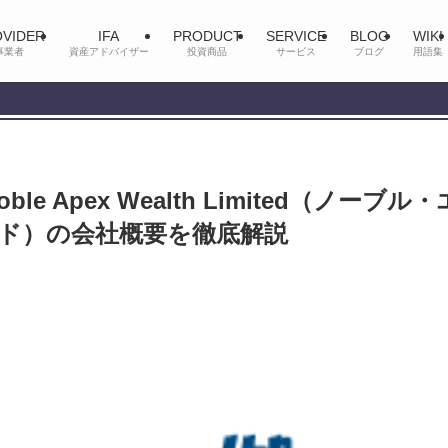
VIDER
IFA
PRODUCT
SERVICE
BLOG
WIKI
事業者
資産アドバイザー
投資商品
サービス
ブログ
用語集
e Apex Wealth Limited（ノーブル・
ド）の会社概要を徹底解説