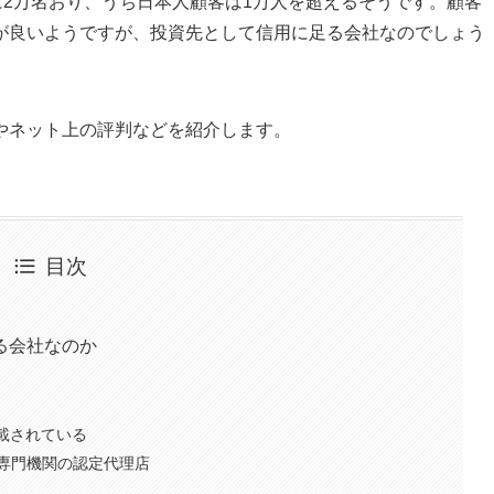
に2万名おり、うち日本人顧客は1万人を超えるそうです。顧客
が良いようですが、投資先として信用に足る会社なのでしょう
やネット上の評判などを紹介します。
目次
る会社なのか
記載されている
専門機関の認定代理店