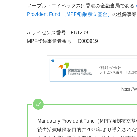
ノーブル・エイペックスは香港の金融当局である
I
Provident Fund （MPF/強制積立基金）
の登録事業
AIライセンス番号：FB1209
MPF登録事業者番号：IC000919
https://
Mandatory Provident Fund（M
後生活費確保を目的に2000年より導入され