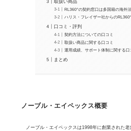
取扱い商品
RL360°の契約窓口は多国籍の海外
ハリス・フレイザー社からのRL36
口コミ・評判
契約方法についての口コミ
取扱い商品に関する口コミ
運用成績、サポート体制に関する口
まとめ
ノーブル・エイペックス概要
ノーブル・エイペックスは1998年に創業された