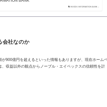
NFORMATION BANK
INVEEK INFORMATION BANK –
る会社なのか
が900億円を超えるといった情報もありますが、現在ホーム
は、収益以外の観点からノーブル・エイペックスの信頼性を計