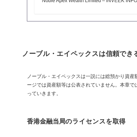
Noble Apex Wealth Limited – INVEEK I
ノーブル・エイペックスは信頼でき
ノーブル・エイペックスは一説には総預かり資産額
ージでは資産額等は公表されていません。本章で
っていきます。
香港金融当局のライセンスを取得