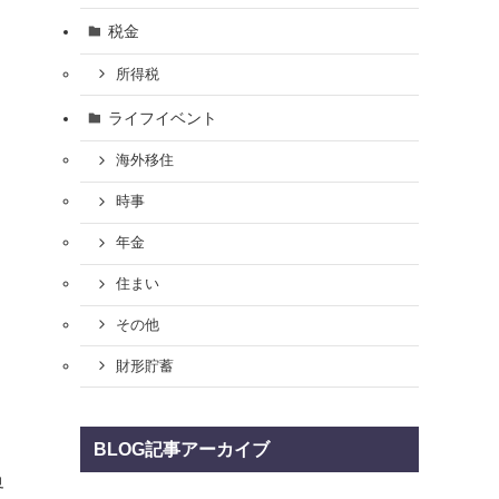
税金
所得税
ライフイベント
海外移住
時事
年金
住まい
その他
財形貯蓄
BLOG記事アーカイブ
界