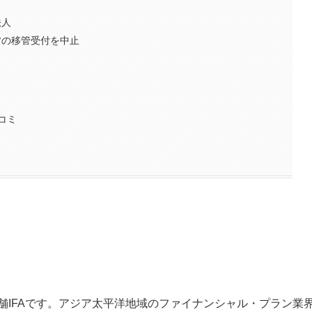
法人
0°の移管受付を中止
コミ
老舗IFAです。アジア太平洋地域のファイナンシャル・プラン業