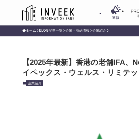
PRO
速報
ホーム
BLOG記事一覧
企業・商品情報
企業紹介
【2025年最新】香港の老舗IFA、Nobl
イペックス・ウェルス・リミテッ
企業紹介