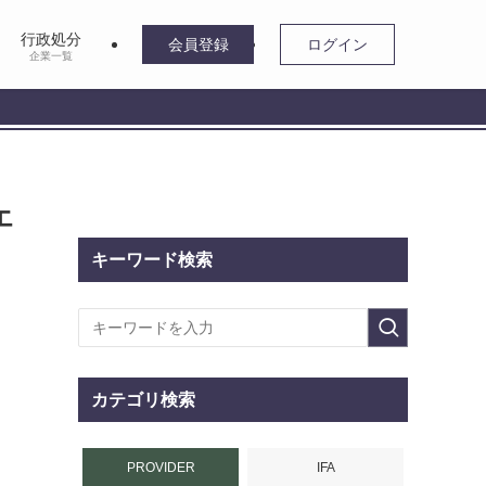
行政処分
会員登録
ログイン
企業一覧
エ
キーワード検索
カテゴリ検索
PROVIDER
IFA