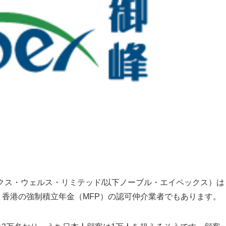
ブル・エイペックス・ウェルス・リミテッド/以下ノーブル・エイペックス）は
で、香港の強制積立年金（MFP）の認可仲介業者でもあります。