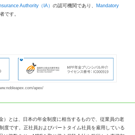
nsurance Authority（IA）
の認可機関であり、
Mandatory
者です。
www.nobleapex.com/apex/
PF/強制積立基金）とは、日本の年金制度に相当するもので、従業員の老
た制度です。正社員およびパートタイム社員を雇用している