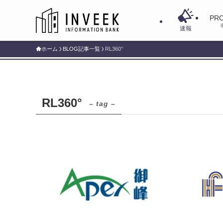
PRO
速報
ホーム
BLOG記事一覧
RL360°
RL360°
– tag –