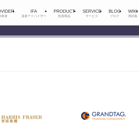
VIDER
IFA
PRODUCT
SERVICE
BLOG
WIKI
事業者
資産アドバイザー
投資商品
サービス
ブログ
用語集