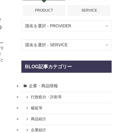
PRODUCT
SERVICE
ィ
の
ター
以下
で
全と
、
BLOG記事カテゴリー
企業・商品情報
行政処分・詐欺等
破綻等
商品紹介
企業紹介