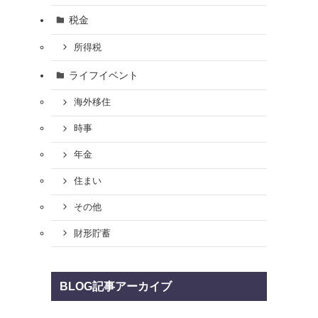
税金
所得税
ライフイベント
海外移住
時事
年金
住まい
その他
財形貯蓄
BLOG記事アーカイブ