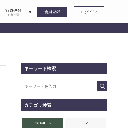
行政処分
会員登録
ログイン
企業一覧
キーワード検索
カテゴリ検索
PROVIDER
IFA