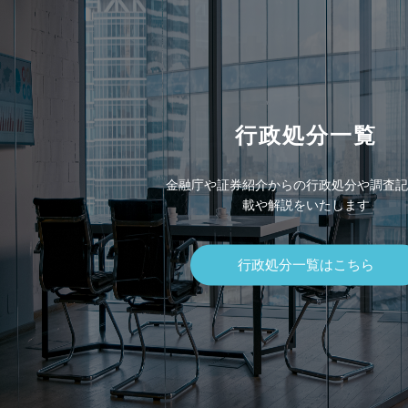
行政処分一覧
金融庁や証券紹介からの行政処分や調査記
載や解説をいたします
行政処分一覧はこちら