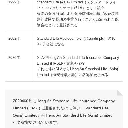
1999年
Standard Life (Asia) Limited（スタンダードライ
フ・アジアリミテッド/SLA）として設立
香港の保険当局により保険特別法に基づき香港特
別行政区で長期の事業を行うことが認められた保
険会社として登録される
2002年
Standard Life Aberdeen plc（現abrdn plc）の10
0%子会社になる
2020年
SLAがHeng An Standard Life Insurance Company
Limited (HASL)へ譲渡される
それに伴いSLAからHeng An Standard Life (Asia)
Limited（恒安標準人壽）に名称変更される
2020年6月にHeng An Standard Life Insurance Company
Limited (HASL)に譲渡されたのに伴い、Standard Life
(Asia) LimitedからHeng An Standard Life (Asia) Limited
へ名称変更されています。