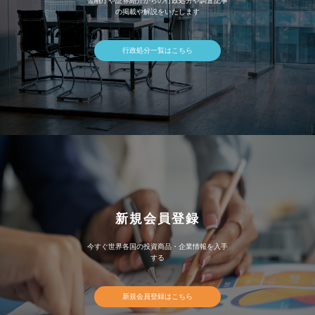
金融庁や証券紹介からの行政処分や調査記事
の掲載や解説をいたします
行政処分一覧はこちら
新規会員登録
今すぐ世界各国の投資商品・企業情報を入手
する
新規会員登録はこちら