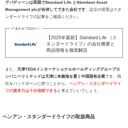
アバディーンは英国でStandard Life とAberdeen Asset
Management plcが合併してできた会社です
。設立の背景はスタ
ンダードライフの記事をご確認ください。
あわせて読みたい
【2025年最新】Standard Life （ス
タンダードライフ）の会社概要と
商品情報を徹底解説
また、
天津TEDAインターナショナルホールディンググループカ
ンパニーリミテッドは天津に本拠地を置く中国国有企業
です。両
社をバックボーンに持つことから、
ヘンアン・スタンダードライ
フの資本力は十分信頼できる
と考えていいでしょう。
ヘンアン・スタンダードライフの取扱商品