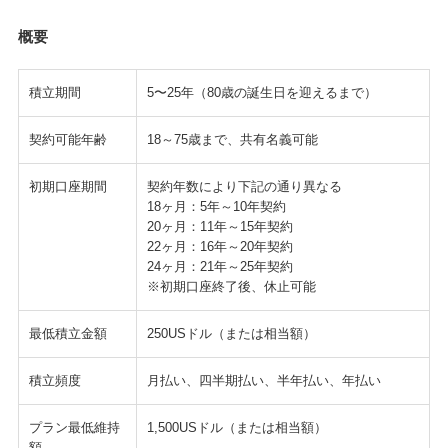
概要
積立期間
5〜25年（80歳の誕生日を迎えるまで）
契約可能年齢
18～75歳まで、共有名義可能
初期口座期間
契約年数により下記の通り異なる
18ヶ月：5年～10年契約
20ヶ月：11年～15年契約
22ヶ月：16年～20年契約
24ヶ月：21年～25年契約
※初期口座終了後、休止可能
最低積立金額
250USドル（または相当額）
積立頻度
月払い、四半期払い、半年払い、年払い
プラン最低維持
1,500USドル（または相当額）
額