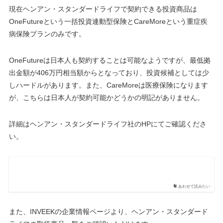
現在ヘンアン・スタンダードライフで契約できる投資商品は
OneFutureという一括投資連動型保険とCareMoreという重症疾
病保険プランのみです。
OneFutureは日本人も契約することは可能なようですが、最低拠
出金額が406万円相当額からとなっており、投資候補としては少
しハードルがあります。また、CareMoreは医療保険になります
が、こちらは日本人が契約可能かどうかの明記がありません。
詳細はヘンアン・スタンダードライフ社のHPにてご確認くださ
い。
あわせて読みたい
また、INVEEKの企業情報ページより、ヘンアン・スタンダード