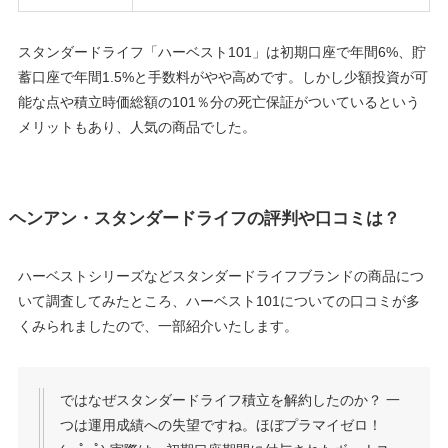
スタンダードライフ「ハーベスト101」は初期口座で年間6%、貯
蓄口座で年間1.5%と手数料がやや高めです。しかし少額投資が可
能な点や積立時価総額の101％分の死亡保証がついているという
メリットもあり、人気の商品でした。
ヘンアン・スタンダードライフの評判や口コミは？
ハーベストシリーズなどスタンダードライフブランドの商品につ
いて調査してみたところ、ハーベスト101についての口コミが多
くみられましたので、一部紹介いたします。
ではなぜスタンダードライフ積立を解約したのか？ 一
つは運用成績への失望ですね。ほぼプラマイゼロ！