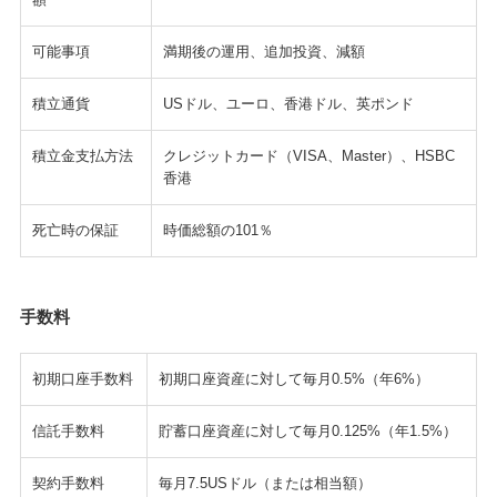
可能事項
満期後の運用、追加投資、減額
積立通貨
USドル、ユーロ、香港ドル、英ポンド
積立金支払方法
クレジットカード（VISA、Master）、HSBC
香港
死亡時の保証
時価総額の101％
手数料
初期口座手数料
初期口座資産に対して毎月0.5%（年6%）
信託手数料
貯蓄口座資産に対して毎月0.125%（年1.5%）
契約手数料
毎月7.5USドル（または相当額）