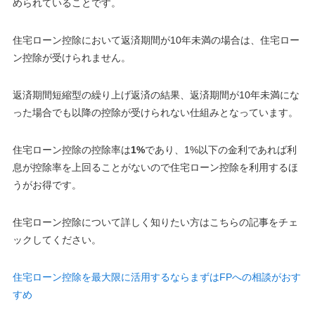
められていることです。
住宅ローン控除において返済期間が
10年未満
の場合は、住宅ロー
ン控除が受けられません。
返済期間短縮型の繰り上げ返済の結果、返済期間が10年未満にな
った場合でも以降の控除が受けられない仕組みとなっています
。
住宅ローン控除の控除率は
1%
であり、1%以下の金利であれば利
息が控除率を上回ることがないので住宅ローン控除を利用するほ
うがお得です。
住宅ローン控除について詳しく知りたい方はこちらの記事をチェ
ックしてください。
住宅ローン控除を最大限に活用するならまずはFPへの相談がおす
すめ