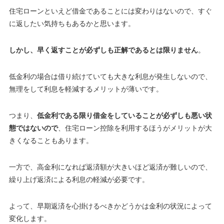
住宅ローンといえど借金であることには変わりはないので、
すぐ
に返したい気持ちもあるかと思います
。
しかし、早く返すことが必ずしも正解であるとは限りません
。
低金利の場合は借り続けていても大きな利息が発生しないので、
無理をして利息を軽減するメリットが薄いです。
つまり、
低金利である限り借金をしていることが必ずしも悪い状
態ではないので
、住宅ローン控除を利用するほうがメリットが大
きくなることもあります。
一方で、高金利になれば返済額が大きいほど返済が難しいので、
繰り上げ返済による利息の軽減が必要です。
よって、早期返済を心掛けるべきかどうかは金利の状況によって
変化します
。