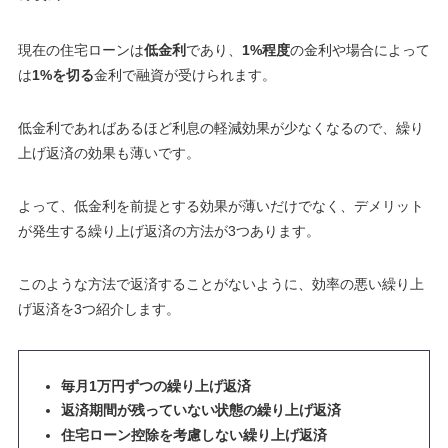
現在の住宅ローンは
低金利
であり、
1%程度
の金利や場合によって
は
1%を切る
金利で融資が受けられます。
低金利であればあるほど利息の軽減効果が少なくなるので、繰り
上げ返済の効果も薄いです。
よって、低金利を前提とする効果が薄いだけでなく、デメリット
が発生する繰り上げ返済の方法が3つあります。
このような方法で返済することがないように、効率の悪い繰り上
げ返済を3つ紹介します。
毎月1万円ずつの繰り上げ返済
返済期間が残っていない状態の繰り上げ返済
住宅ローン控除を考慮しない繰り上げ返済