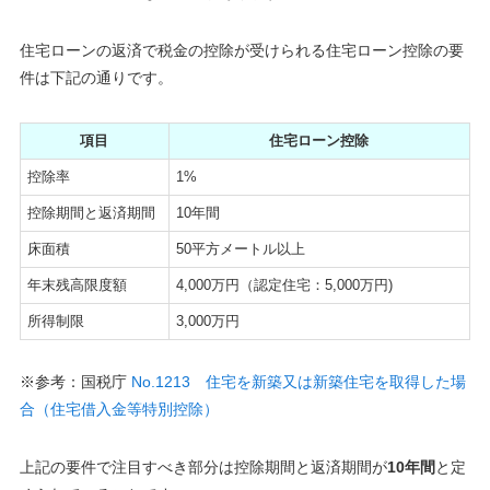
住宅ローンの返済で税金の控除が受けられる住宅ローン控除の要
件は下記の通りです。
項目
住宅ローン控除
控除率
1%
控除期間と返済期間
10年間
床面積
50平方メートル以上
年末残高限度額
4,000万円（認定住宅：5,000万円)
所得制限
3,000万円
※参考：国税庁
No.1213 住宅を新築又は新築住宅を取得した場
合（住宅借入金等特別控除）
上記の要件で注目すべき部分は控除期間と返済期間が
10年間
と定