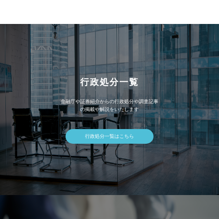
イ
ブ
行政処分一覧
金融庁や証券紹介からの行政処分や調査記事
の掲載や解説をいたします
行政処分一覧はこちら