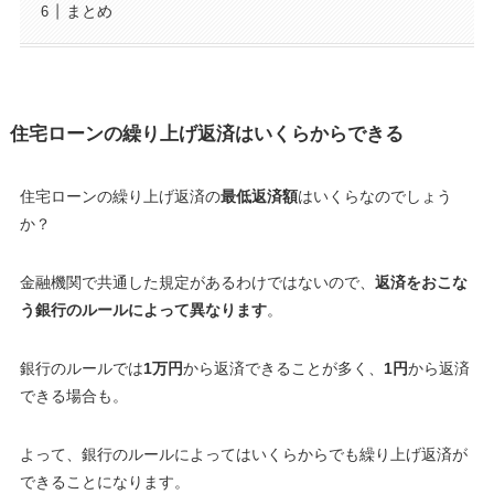
まとめ
住宅ローンの繰り上げ返済はいくらからできる
住宅ローンの繰り上げ返済の
最低返済額
はいくらなのでしょう
か？
金融機関で共通した規定があるわけではないので、
返済をおこな
う銀行のルールによって異なります
。
銀行のルールでは
1万円
から返済できることが多く、
1円
から返済
できる場合も。
よって、銀行のルールによってはいくらからでも繰り上げ返済が
できることになります
。