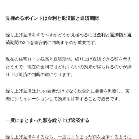
見極めるポイントは金利と返済額と返済期間
繰り上げ返済をするべきかどうか見極めるには
金利
と
返済額
と
返
済期間
の3つを総合的に判断するのが重要です。
現在の住宅ローン残高と返済期間、繰り上げ返済できる額を考え
たうえで、現在の金利ではどれくらいの効果が得られるのかが繰
り上げ返済の判断の鍵になります。
繰り上げ返済は1つの要素だけでなく総合的に要素を判断し、実
際にシミュレーションして効果を計算することで必要です。
一度にまとまった額を繰り上げ返済する
繰り上げ返済をするなら、一度にまとまった額を返済するように