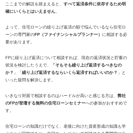
ここまでの解説を踏まえると、
すべて返済条件に依存するため明
確にいくらとはいえません
。
よって、住宅ローンの繰り上げ返済の額で悩んでいるなら住宅ロ
ーンの専門家の
FP（ファイナンシャルプランナー）
に相談する必
要があります。
FPに繰り上げ返済について相談すれば、現在の返済状況と貯蓄の
状況を検討したうえで、
「そもそも繰り上げ返済するべきなの
か？
」「
繰り上げ返済するならいくら返済すればいいのか？
」と
いった疑問を解決します。
いきなり対面で相談するのはハードルが高いと感じる方は、
弊社
のFPが登壇する無料の住宅ローンセミナー
への参加がおすすめで
す。
住宅ローンの知識だけでなく、老後に向けた資産形成の知識も学