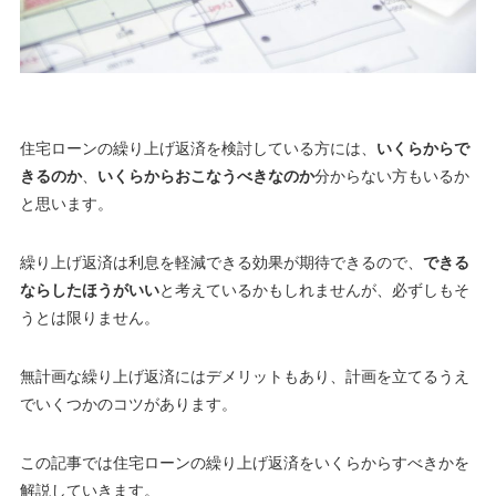
住宅ローンの繰り上げ返済を検討している方には、
いくらからで
きるのか
、
いくらからおこなうべきなのか
分からない方もいるか
と思います。
繰り上げ返済は利息を軽減できる効果が期待できるので、
できる
ならしたほうがいい
と考えているかもしれませんが、
必ずしもそ
うとは限りません
。
無計画な繰り上げ返済にはデメリットもあり、計画を立てるうえ
でいくつかのコツがあります。
この記事では住宅ローンの繰り上げ返済をいくらからすべきかを
解説していきます。