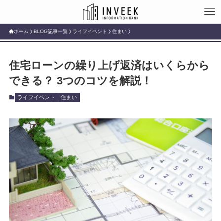
ホーム
BLOG記事一覧
ライフイベント
住まい
住宅ローンの繰り上げ返済はいくらから
できる？ 3つのコツを解説！
ライフイベント
住まい