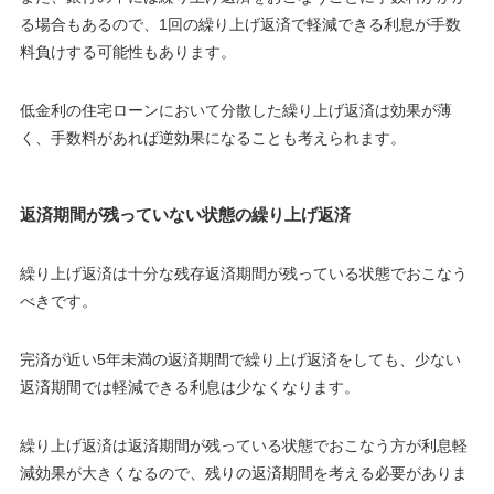
る場合もあるので、
1回の繰り上げ返済で軽減できる利息が手数
料負けする可能性もあります
。
低金利の住宅ローンにおいて分散した繰り上げ返済は効果が薄
く、手数料があれば逆効果になることも考えられます。
返済期間が残っていない状態の繰り上げ返済
繰り上げ返済は十分な残存返済期間が残っている状態でおこなう
べきです。
完済が近い
5年未満
の返済期間で繰り上げ返済をしても、
少ない
返済期間では軽減できる利息は少なくなります
。
繰り上げ返済は返済期間が残っている状態でおこなう方が利息軽
減効果が大きくなるので、残りの返済期間を考える必要がありま