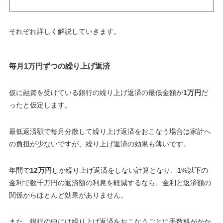
それぞれ詳しく解説していきます。
毎月1万円ずつの繰り上げ返済
仮に融資を受けている銀行の繰り上げ返済の最低金額が
1万円
だ
ったと仮定します。
最低返済額で毎月分散して繰り上げ返済をおこなう場合は家計へ
の負担が少ないですが、繰り上げ返済の効果も薄いです。
年間で
12万円
しか繰り上げ返済をしない計算となり、1%以下の
金利で数千万円の返済額の利息を軽減するなら、金利と返済額の
関係からほとんど効果がありません。
また、銀行の中には繰り上げ返済をおこなうごとに
手数料
がかか