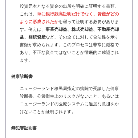
投資元本となる資金の出所を明確に証明する書類。
これは、
単に銀行残高証明だけでなく、資産がどの
ように形成されたか
を遡って証明する必要がありま
す。例えば、
事業売却益、株式売却益、不動産売却
益、相続資産
など、その全てに対して合法性を示す
書類が求められます。このプロセスは非常に厳格で
あり、不正な資金ではないことが徹底的に確認され
ます。
健康診断書
ニュージーランド移民局指定の病院で受診した健康
診断書。公衆衛生上のリスクがないこと、あるいは
ニュージーランドの医療システムに過度な負担をか
けないことが証明されます。
無犯罪証明書