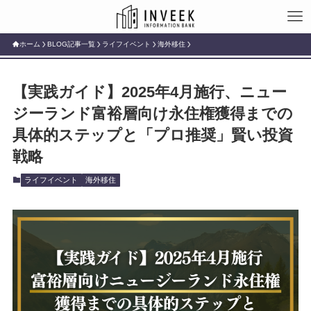
ホーム
BLOG記事一覧
ライフイベント
海外移住
【実践ガイド】2025年4月施行、ニュー
ジーランド富裕層向け永住権獲得までの
具体的ステップと「プロ推奨」賢い投資
戦略
ライフイベント
海外移住