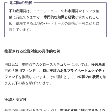
池口氏の見解
不動産開発は、ニュージーランドの都市開発やインフラ整
備に貢献できますが、
専門的な知識と経験
が求められるた
め、信頼できる現地のパートナーとの連携が不可欠だと強
調しています。
推奨される投資対象の具体的な例
池口氏は、現時点でのグロースカテゴリーにおいては、
移民局認
可の「運用ファンド」、特に実績のあるプライベートエクイティ
ファンド
を推奨しています。その理由として、
NZ国内の状況
も踏
まえ以下の点を挙げています。
実績と安定性
長年の運用実績があるファンドは、
市場の変動に対応できるノウ