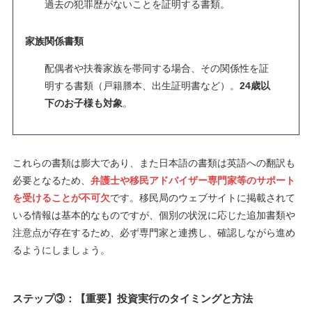
過去の犯罪歴がないことを証明する書類。
家族関係書類
配偶者や扶養家族を帯同する場合、その関係性を証
明する書類（戸籍謄本、出生証明書など）。
24歳以
下のお子様も対象
。
これらの書類は膨大であり、また日本語の書類は英語への翻訳も
必要となるため、
弁護士や移民アドバイザー専門家等のサポート
を受けることが不可欠
です。移民局のウェブサイトに掲載されて
いる情報は基本的なものですが、個別の状況に応じた追加書類や
注意点が存在するため、必ず専門家と連携し、確認しながら進め
るようにしましょう。
ステップ③：【重要】投資実行のタイミングと方法