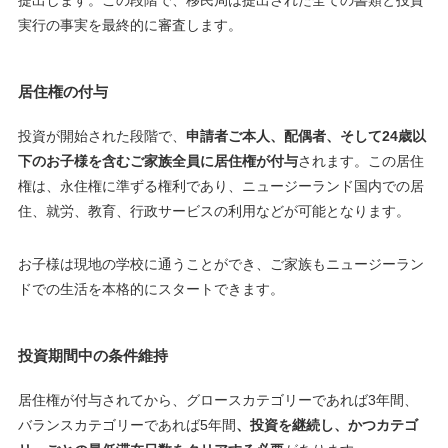
提出します。この段階で、移民局は提出された全ての書類と投資
実行の事実を最終的に審査します。
居住権の付与
投資が開始された段階で、
申請者ご本人、配偶者、そして24歳以
下のお子様を含むご家族全員に居住権が付与
されます。この居住
権は、永住権に準ずる権利であり、ニュージーランド国内での居
住、就労、教育、行政サービスの利用などが可能となります。
お子様は現地の学校に通うことができ、ご家族もニュージーラン
ドでの生活を本格的にスタートできます。
投資期間中の条件維持
居住権が付与されてから、グロースカテゴリーであれば3年間、
バランスカテゴリーであれば5年間
、投資を継続し、かつカテゴ