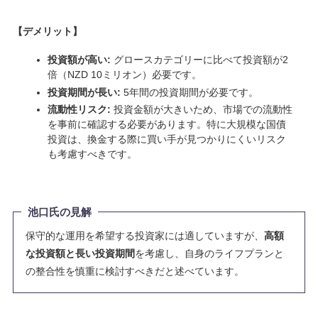
【
デメリット
】
投資額が高い:
グロースカテゴリーに比べて投資額が2
倍（NZD 10ミリオン）必要です。
投資期間が長い:
5年間の投資期間が必要です。
流動性リスク:
投資金額が大きいため、市場での流動性
を事前に確認する必要があります。特に大規模な国債
投資は、換金する際に買い手が見つかりにくいリスク
も考慮すべきです。
池口氏の見解
保守的な運用を希望する投資家には適していますが、
高額
な投資額と長い投資期間
を考慮し、自身のライフプランと
の整合性を慎重に検討すべきだと述べています。