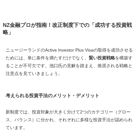
NZ金融プロが指南！改正制度下での「成功する投資戦
略」
ニュージーランドのActive Investor Plus Visaの取得を成功させる
ためには、単に条件を満たすだけでなく、
賢い投資戦略
を構築す
ることが不可欠です。池口氏の見解を踏まえ、推奨される戦略と
注意点を見ていきましょう。
考えられる投資手法のメリット・デメリット
新制度では、投資対象が大きく分けて2つのカテゴリー（グロー
ス、バランス）に分かれ、それぞれに多様な投資手法が認められ
ています。