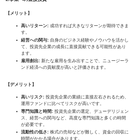
【メリット】
高いリターン:
成功すれば大きなリターンが期待できま
す。
経営への関与:
自身のビジネス経験やノウハウを活かし
て、投資先企業の成長に直接貢献できる可能性があり
ます。
雇用創出:
新たな雇用を生み出すことで、ニュージーラ
ンド経済への貢献度が高いと評価されます。
【
デメリット
】
高いリスク:
投資先企業の業績に直接左右されるため、
運用ファンドに比べてリスクが高いです。
専門知識と時間:
投資先企業の選定、デューデリジェン
ス、経営への関与など、高度な専門知識と多くの時間
が必要です。
流動性の低さ:
株式の売却などが難しく、資金の回収に
時間がかかる場合があります。