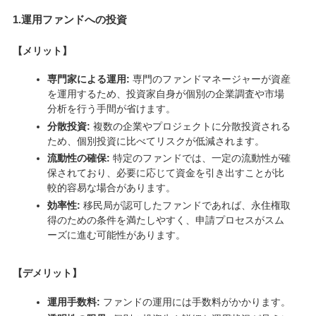
1.運用ファンドへの投資
【メリット】
専門家による運用:
専門のファンドマネージャーが資産
を運用するため、投資家自身が個別の企業調査や市場
分析を行う手間が省けます。
分散投資:
複数の企業やプロジェクトに分散投資される
ため、個別投資に比べてリスクが低減されます。
流動性の確保:
特定のファンドでは、一定の流動性が確
保されており、必要に応じて資金を引き出すことが比
較的容易な場合があります。
効率性:
移民局が認可したファンドであれば、永住権取
得のための条件を満たしやすく、申請プロセスがスム
ーズに進む可能性があります。
【
デメリット
】
運用手数料:
ファンドの運用には手数料がかかります。