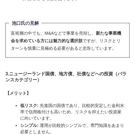
池口氏の見解
富裕層の中でも、M&Aなどで事業を売却し、
新たな事業機
会を求めている方には魅力的な選択肢
ですが、リスクとリ
ターンを慎重に見極める必要があると忠告しています。
3.
ニュージーランド国債、地方債、社債などへの投資（バラ
ンスカテゴリー）
【メリット】
低リスク:
先進国の国債であり、比較的安定した金利水
準で信用格付けも高いため、リスクを抑えたい投資家
に向いています。
シンプル:
運用が比較的シンプルで、専門知識をあまり
必要としません。