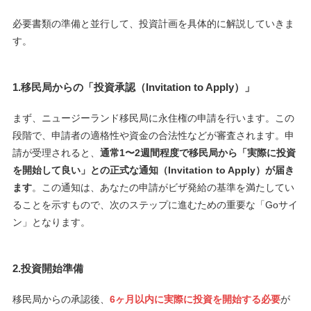
必要書類の準備と並行して、投資計画を具体的に解説していきま
す。
1.
移民局からの「投資承認（Invitation to Apply）」
まず、ニュージーランド移民局に永住権の申請を行います。この
段階で、申請者の適格性や資金の合法性などが審査されます。申
請が受理されると、
通常1〜2週間程度で移民局から「実際に投資
を開始して良い」との正式な通知（Invitation to Apply）が届き
ます
。この通知は、あなたの申請がビザ発給の基準を満たしてい
ることを示すもので、次のステップに進むための重要な「Goサイ
ン」となります。
2.投資開始準備
移民局からの承認後、
6ヶ月以内に実際に投資を開始する必要
が