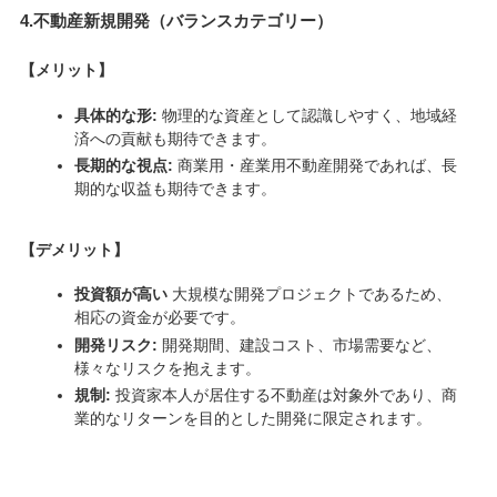
4.
不動産新規開発（バランスカテゴリー）
【メリット】
具体的な形:
物理的な資産として認識しやすく、地域経
済への貢献も期待できます。
長期的な視点:
商業用・産業用不動産開発であれば、長
期的な収益も期待できます。
【
デメリット
】
投資額が高い
大規模な開発プロジェクトであるため、
相応の資金が必要です。
開発リスク:
開発期間、建設コスト、市場需要など、
様々なリスクを抱えます。
規制:
投資家本人が居住する不動産は対象外であり、商
業的なリターンを目的とした開発に限定されます。