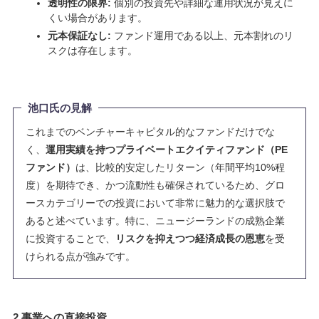
透明性の限界:
個別の投資先や詳細な運用状況が見えに
くい場合があります。
元本保証なし:
ファンド運用である以上、元本割れのリ
スクは存在します。
池口氏の見解
これまでのベンチャーキャピタル的なファンドだけでな
く、
運用実績を持つプライベートエクイティファンド（PE
ファンド）
は、比較的安定したリターン（年間平均10%程
度）を期待でき、かつ流動性も確保されているため、グロ
ースカテゴリーでの投資において非常に魅力的な選択肢で
あると述べています。特に、ニュージーランドの成熟企業
に投資することで、
リスクを抑えつつ経済成長の恩恵
を受
けられる点が強みです。
2.
事業への直接投資