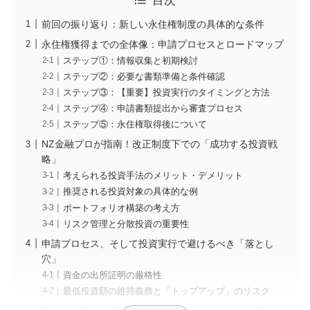
目次
前回の振り返り：新しい永住権制度の具体的な条件
永住権獲得までの全体像：申請プロセスとロードマップ
ステップ①：情報収集と初期検討
ステップ②：必要な書類準備と条件確認
ステップ③：【重要】投資実行のタイミングと方法
ステップ④：申請書類提出から審査プロセス
ステップ⑤：永住権取得後について
NZ金融プロが指南！改正制度下での「成功する投資戦
略」
考えられる投資手法のメリット・デメリット
推奨される投資対象の具体的な例
ポートフォリオ構築の考え方
リスク管理と分散投資の重要性
申請プロセス、そして投資実行で避けるべき「落とし
穴」
資金の出所証明の厳格性
最低投資額の維持義務と「トップアップ」のリスク