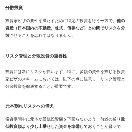
分散投資
投資家ビザの要件を満たすために特定の投資を行う一方で、
他の
資産（日本国内の不動産、株式、債券など）との間でリスクを分
散
させることを忘れてはなりません。
リスク管理と分散投資の重要性
投資には常にリスクが伴います。特に、多額の資金を投じる投資
家ビザのスキームにおいては、以下の点に注意し、リスク管理と
分散投資を徹底することが重要です。
元本割れリスクへの備え
投資期間中に元本が最低投資額を下回らないよう、前述の通り
最
低投資額より少し上乗せした資金を準備しておく
ことが賢明で