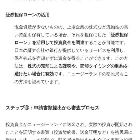
証券担保ローンの活用
現金資産が少ないものの、上場企業の株式など流動性の高
い資産を保有している場合、それを担保にした「
証券担保
ローン」を活用して投資資金を調達
することが可能です。
日本の証券会社や銀行が提供しているサービスを利用し、
保有株式を売却せずに資金を得ることができます。この方
法は、
株式の売却による課税や、売却タイミングの制約を
避けたい場合に有効
です。ニュージーランドの移民局もこ
の方法を認めています。
ステップ④：申請書類提出から審査プロセス
投資資金がニュージーランドに送金され、実際の投資が開始され
たことを証明する書類（投資契約書、送金証明など）を移民局に