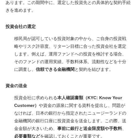
あります。この期間中に、選定した投資先との具体的な契約手続
きを進めます。
投資会社の選定
移民局が認可している投資対象の中から、ご自身の投資戦
略やリスク許容度、リターン目標に合った投資会社を選定
します。例えば、運用ファンドへの投資を検討する場合、
そのファンドの運用実績、手数料体系、流動性などを十分
に調査し、
信頼できる金融機関
と契約を結びます。
資金の送金
投資会社に求められる
本人確認書類（KYC: Know Your
Customer）
や資金の源泉に関する資料を提出し、問題が
なければ、日本の銀行から指定されたニュージーランドの
金融機関の銀行口座に投資資金を送金します。この際、送
金金額が大きいため、
事前に銀行と送金限度額や手数料
、
必要書類など
を確認しておくことが重要です。