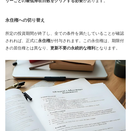
リーごとの最低滞在日数をクリアする必要
があります。
永住権への切り替え
所定の投資期間が終了し、全ての条件を満たしていることが確認
されれば、正式に
永住権
が付与されます。この永住権は、期限付
きの居住権とは異なり、
更新不要の永続的な権利
となります。