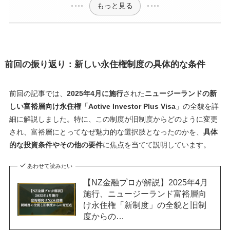
もっと見る
前回の振り返り：新しい永住権制度の具体的な条件
前回の記事では、
2025年4月に施行
された
ニュージーランドの新
しい富裕層向け永住権「Active Investor Plus Visa
」の全貌を詳
細に解説しました。特に、この制度が旧制度からどのように変更
され、富裕層にとってなぜ魅力的な選択肢となったのかを、
具体
的な投資条件やその他の要件
に焦点を当てて説明しています。
あわせて読みたい
【NZ金融プロが解説】2025年4月
施行、ニュージーランド富裕層向
け永住権「新制度」の全貌と旧制
度からの…