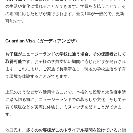
の生活や文化に慣れることができます。学費を支払うことで、そ
の期間に応じたビザが発行されます。最長1年が一般的で、更新
可能です。
Guardian Visa
（ガーディアンビザ）
お子様がニュージーランドの学校に通う場合、その保護者として
取得可能
です。お子様の学費支払い期間に応じたビザが発行され
ます。これにより、ご家族で長期滞在し、現地の学校生活や子育
て環境を体験することができます。
上記のようなビザを活用することで、本格的な投資と永住権申請
に踏み切る前に、ニュージーランドでの暮らしや文化、そして子
育て環境などを実際に体験し、
ミスマッチを防ぐ
ことができま
す。
池口氏も、
多くのお客様がこのトライアル期間を設けている
と指