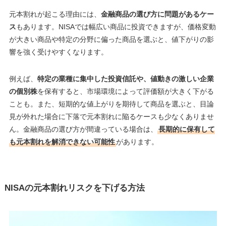
元本割れが起こる理由には、
金融商品の選び方に問題があるケー
ス
もあります。NISAでは幅広い商品に投資できますが、価格変動
が大きい商品や特定の分野に偏った商品を選ぶと、値下がりの影
響を強く受けやすくなります。
例えば、
特定の業種に集中した投資信託や、値動きの激しい企業
の個別株
を保有すると、市場環境によって評価額が大きく下がる
ことも。また、短期的な値上がりを期待して商品を選ぶと、目論
見が外れた場合に下落で元本割れに陥るケースも少なくありませ
ん。金融商品の選び方が間違っている場合は、
長期的に保有して
も元本割れを解消できない可能性
があります。
NISAの元本割れリスクを下げる方法