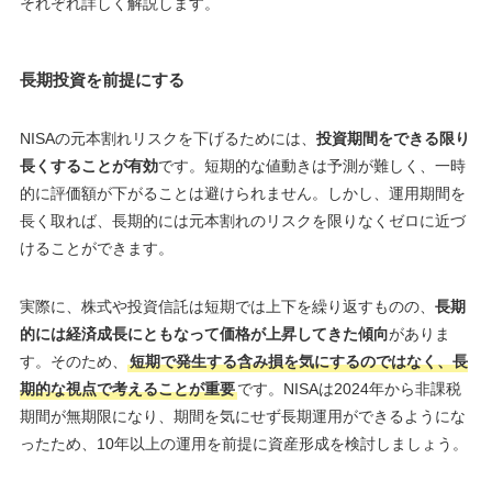
それぞれ詳しく解説します。
長期投資を前提にする
NISAの元本割れリスクを下げるためには、
投資期間をできる限り
長くすることが有効
です。短期的な値動きは予測が難しく、一時
的に評価額が下がることは避けられません。しかし、運用期間を
長く取れば、長期的には元本割れのリスクを限りなくゼロに近づ
けることができます。
実際に、株式や投資信託は短期では上下を繰り返すものの、
長期
的には経済成長にともなって価格が上昇してきた傾向
がありま
す。そのため、
短期で発生する含み損を気にするのではなく、長
期的な視点で考えることが重要
です。NISAは2024年から非課税
期間が無期限になり、期間を気にせず長期運用ができるようにな
ったため、10年以上の運用を前提に資産形成を検討しましょう。