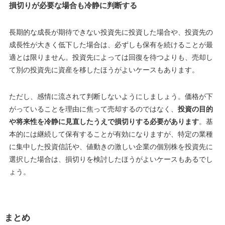
損切りが必要な場合も冷静に判断する
長期的な成長が期待できない投資先に投資した場合や、投資先の
成長性が大きく低下した場合は、必ずしも保有を続けることが最
適とは限りません。投資先によっては回復を待つよりも、売却し
て別の投資先に資産を移したほうがよいケースもあります。
ただし、感情に流されて判断しないようにしましょう。価格が下
がっていることを理由に焦って売却するのではなく、
投資の目的
や将来性を冷静に見直したうえで損切りする必要があります
。基
本的には継続して保有することが有効になりますが、特定の業種
に集中した投資信託や、値動きの激しい企業の個別株を投資先に
選択した場合は、損切りを検討したほうがよいケースもあるでし
ょう。
まとめ