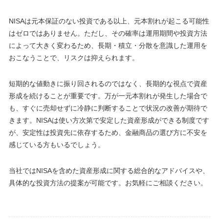
NISAは元本保証のない投資である以上、元本割れが起こる可能性
はゼロではありません。ただし、その確率は運用期間や投資方法
によって大きく変わるため、長期・積立・分散を意識した運用を
おこなうことで、リスクは抑えられます。
短期的な値動きに振り回されるのではなく、長期的な視点で資産
形成を続けることが重要です。万が一元本割れが発生した場合で
も、すぐに売却せずに冷静に判断することで状況の改善が期待で
きます。NISAは使い方次第で安定した資産形成ができる制度です
が、安定性は投資先に依存するため、金融商品の選び方に不安を
感じている方もいるでしょう。
当社ではNISAを含めた資産形成に関する総合的なアドバイスや、
具体的な投資方法の提案が可能です。お気軽にご相談ください。