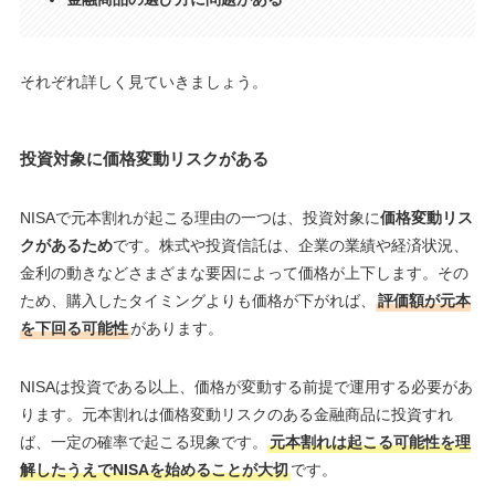
それぞれ詳しく見ていきましょう。
投資対象に価格変動リスクがある
NISAで元本割れが起こる理由の一つは、投資対象に
価格変動リス
クがあるため
です。株式や投資信託は、企業の業績や経済状況、
金利の動きなどさまざまな要因によって価格が上下します。その
ため、購入したタイミングよりも価格が下がれば、
評価額が元本
を下回る可能性
があります。
NISAは投資である以上、価格が変動する前提で運用する必要があ
ります。元本割れは価格変動リスクのある金融商品に投資すれ
ば、一定の確率で起こる現象です。
元本割れは起こる可能性を理
解したうえでNISAを始めることが大切
です。