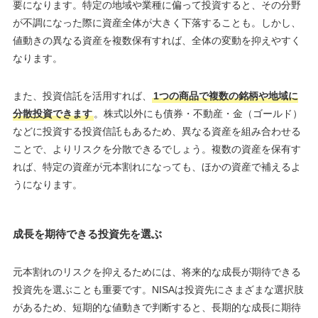
要になります。特定の地域や業種に偏って投資すると、その分野
が不調になった際に資産全体が大きく下落することも。しかし、
値動きの異なる資産を複数保有すれば、全体の変動を抑えやすく
なります。
また、投資信託を活用すれば、
1つの商品で複数の銘柄や地域に
分散投資できます
。株式以外にも債券・不動産・金（ゴールド）
などに投資する投資信託もあるため、異なる資産を組み合わせる
ことで、よりリスクを分散できるでしょう。複数の資産を保有す
れば、特定の資産が元本割れになっても、ほかの資産で補えるよ
うになります。
成長を期待できる投資先を選ぶ
元本割れのリスクを抑えるためには、将来的な成長が期待できる
投資先を選ぶことも重要です。NISAは投資先にさまざまな選択肢
があるため、短期的な値動きで判断すると、長期的な成長に期待