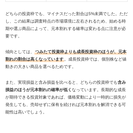
どちらの投資枠でも、マイナスだった割合は5%未満でした。ただ
し、この結果は調査時点の市場環境に左右されるため、始める時
期や選ぶ商品によって、元本割れする確率は変わる点に注意が必
要です。
傾向としては、
つみたて投資枠よりも成長投資枠のほうが、元本
割れの割合は高くなっています
。成長投資枠では、個別株など値
動きの大きい商品を選べるためです。
また、実現損益と含み損益を比べると、どちらの投資枠でも
含み
損益のほうが元本割れの確率が低く
なっています。長期的な成長
が期待できる投資対象であれば、価格変動により一時的に損失が
発生しても、売却せずに保有を続ければ元本割れを解消できる可
能性は高いでしょう。