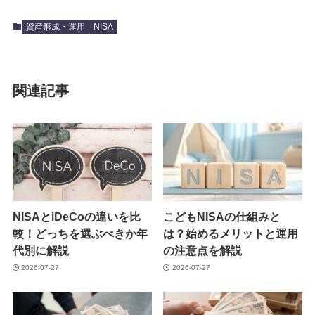
資産形成・運用
NISA
関連記事
NISAとiDeCoの違いを比
こどもNISAの仕組みと
較！どっちを選ぶべきか年
は？始めるメリットと運用
代別に解説
の注意点を解説
2026-07-27
2026-07-27