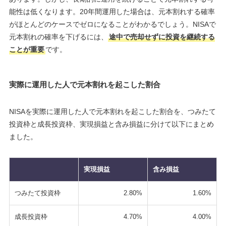
能性は低くなります。20年間運用した場合は、元本割れする確率
がほとんどのケースでゼロになることがわかるでしょう。NISAで
元本割れの確率を下げるには、
途中で売却せずに投資を継続する
ことが重要
です。
実際に運用した人で元本割れを起こした割合
NISAを実際に運用した人で元本割れを起こした割合を、つみたて
投資枠と成長投資枠、実現損益と含み損益に分けて以下にまとめ
ました。
実現損益
含み損益
つみたて投資枠
2.80%
1.60%
成長投資枠
4.70%
4.00%