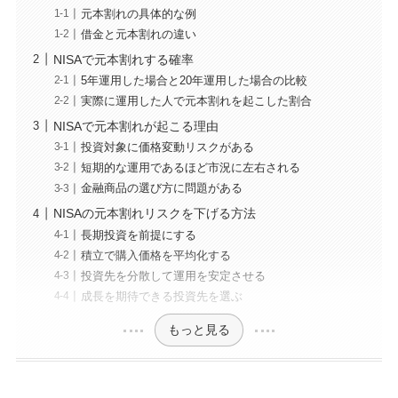
元本割れの具体的な例
借金と元本割れの違い
NISAで元本割れする確率
5年運用した場合と20年運用した場合の比較
実際に運用した人で元本割れを起こした割合
NISAで元本割れが起こる理由
投資対象に価格変動リスクがある
短期的な運用であるほど市況に左右される
金融商品の選び方に問題がある
NISAの元本割れリスクを下げる方法
長期投資を前提にする
積立で購入価格を平均化する
投資先を分散して運用を安定させる
成長を期待できる投資先を選ぶ
もっと見る