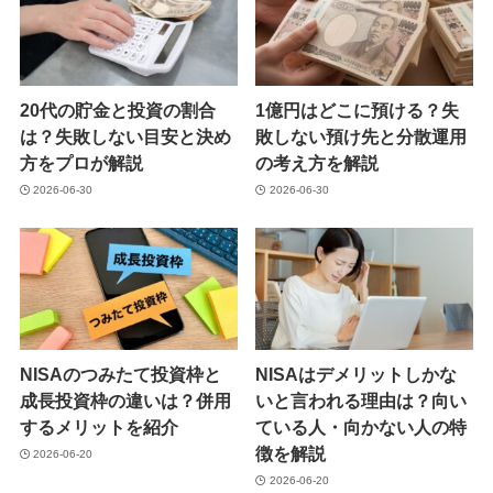
20代の貯金と投資の割合
1億円はどこに預ける？失
は？失敗しない目安と決め
敗しない預け先と分散運用
方をプロが解説
の考え方を解説
2026-06-30
2026-06-30
NISAのつみたて投資枠と
NISAはデメリットしかな
成長投資枠の違いは？併用
いと言われる理由は？向い
するメリットを紹介
ている人・向かない人の特
徴を解説
2026-06-20
2026-06-20