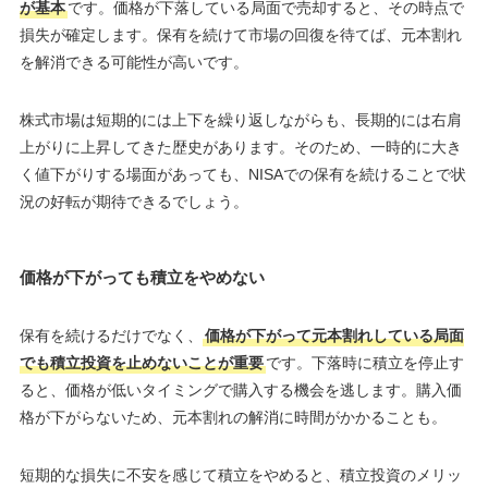
が基本
です。価格が下落している局面で売却すると、その時点で
損失が確定します。保有を続けて市場の回復を待てば、元本割れ
を解消できる可能性が高いです。
株式市場は短期的には上下を繰り返しながらも、長期的には右肩
上がりに上昇してきた歴史があります。そのため、一時的に大き
く値下がりする場面があっても、NISAでの保有を続けることで状
況の好転が期待できるでしょう。
価格が下がっても積立をやめない
保有を続けるだけでなく、
価格が下がって元本割れしている局面
でも積立投資を止めないことが重要
です。下落時に積立を停止す
ると、価格が低いタイミングで購入する機会を逃します。購入価
格が下がらないため、元本割れの解消に時間がかかることも。
短期的な損失に不安を感じて積立をやめると、積立投資のメリッ