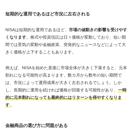
短期的な運用であるほど市況に左右される
NISAは短期的な運用であるほど、
市場の値動きの影響を受けやす
くなります
。株式や投資信託は日々価格が変動しており、短い期
間では景気の変動や金融政策、突発的なニュースなどによって大
きく価格が上下することもあります。
例えば、NISAを始めた直後に市場全体が大きく下落すると、元本
割れになる可能性が高まります。数カ月から数年の短い期間で
は、市況によって運用成果が大きく左右されるでしょう。しか
し、長期的に運用を続ければ価格が回復する可能性があり、
一時
的に元本割れになっても最終的にはリターンを得やすくなりま
す
。
金融商品の選び方に問題がある