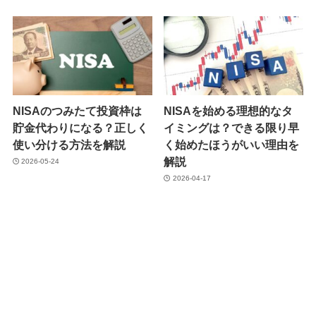
NISAのつみたて投資枠は
NISAを始める理想的なタ
貯金代わりになる？正しく
イミングは？できる限り早
使い分ける方法を解説
く始めたほうがいい理由を
解説
2026-05-24
2026-04-17