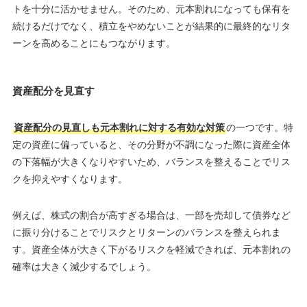
トを十分に活かせません。そのため、元本割れになっても保有を
続けるだけでなく、積立をやめないことが結果的に最終的なリタ
ーンを高めることにもつながります。
資産配分を見直す
資産配分の見直しも元本割れに対する有効な対策
の一つです。特
定の資産に偏っていると、その分野が不調になった際に資産全体
の下落幅が大きくなりやすいため、バランスを整えることでリス
クを抑えやすくなります。
例えば、株式の割合が高すぎる場合は、一部を売却して債券など
に振り分けることでリスクとリターンのバランスを整えられま
す。資産全体が大きく下がるリスクを軽減できれば、元本割れの
確率は大きく減少するでしょう。