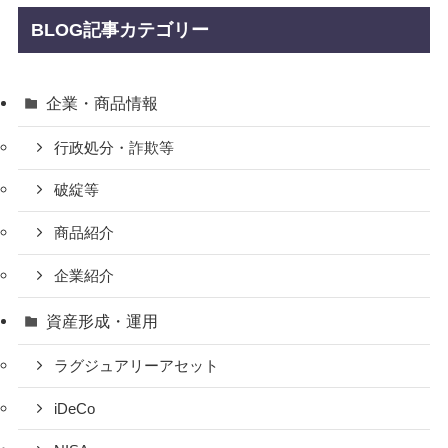
BLOG記事カテゴリー
企業・商品情報
行政処分・詐欺等
破綻等
商品紹介
企業紹介
資産形成・運用
ラグジュアリーアセット
iDeCo