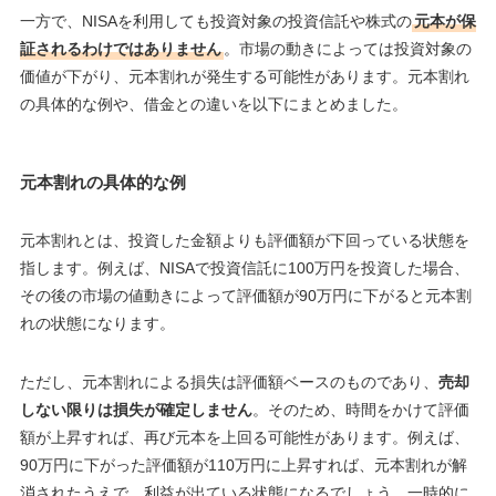
一方で、NISAを利用しても投資対象の投資信託や株式の
元本が保
証されるわけではありません
。市場の動きによっては投資対象の
価値が下がり、元本割れが発生する可能性があります。元本割れ
の具体的な例や、借金との違いを以下にまとめました。
元本割れの具体的な例
元本割れとは、投資した金額よりも評価額が下回っている状態を
指します。例えば、NISAで投資信託に100万円を投資した場合、
その後の市場の値動きによって評価額が90万円に下がると元本割
れの状態になります。
ただし、元本割れによる損失は評価額ベースのものであり、
売却
しない限りは損失が確定しません
。そのため、時間をかけて評価
額が上昇すれば、再び元本を上回る可能性があります。例えば、
90万円に下がった評価額が110万円に上昇すれば、元本割れが解
消されたうえで、利益が出ている状態になるでしょう。一時的に