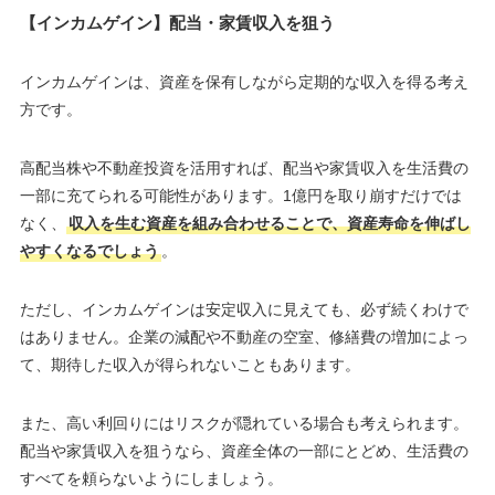
【インカムゲイン】配当・家賃収入を狙う
インカムゲインは、資産を保有しながら定期的な収入を得る考え
方です。
高配当株や不動産投資を活用すれば、配当や家賃収入を生活費の
一部に充てられる可能性があります。1億円を取り崩すだけでは
なく、
収入を生む資産を組み合わせることで、資産寿命を伸ばし
やすくなるでしょう
。
ただし、インカムゲインは安定収入に見えても、必ず続くわけで
はありません。企業の減配や不動産の空室、修繕費の増加によっ
て、期待した収入が得られないこともあります。
また、高い利回りにはリスクが隠れている場合も考えられます。
配当や家賃収入を狙うなら、資産全体の一部にとどめ、生活費の
すべてを頼らないようにしましょう。