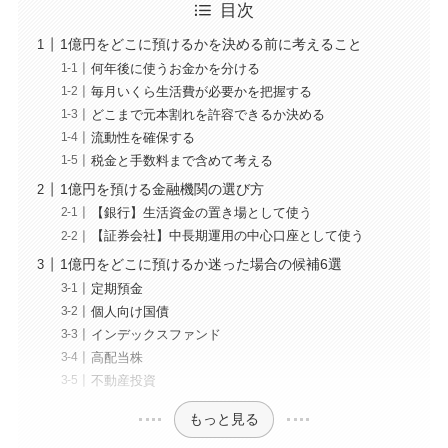
目次
1億円をどこに預けるかを決める前に考えること
何年後に使うお金かを分ける
毎月いくら生活費が必要かを把握する
どこまで元本割れを許容できるか決める
流動性を確保する
税金と手数料まで含めて考える
1億円を預ける金融機関の選び方
【銀行】生活資金の置き場として使う
【証券会社】中長期運用の中心口座として使う
1億円をどこに預けるか迷った場合の候補6選
定期預金
個人向け国債
インデックスファンド
高配当株
不動産投資
もっと見る