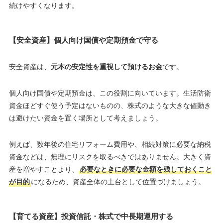
続けやすくなります。
【安全資産】個人向け国債や定期預金で守る
安全資産は、
元本の安定性を重視して預けるお金
です。
個人向け国債や定期預金は、この役割に向いています。生活防衛
資金ほどすぐ使う予定はないものの、株式のような大きな値動き
は避けたい資金を置く場所として考えましょう。
例えば、数年後の住宅リフォーム費用や、相続対策に必要な納税
資金などは、無理にリスクを取るべきではありません。大きく資
産を増やすことより、
必要なときに必要な金額を残しておくこと
が目的
になるため、資産全体の土台として位置づけましょう。
【育てる資産】投資信託・株式で中長期運用する