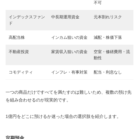
不可
インデックスファン
中長期運用資金
元本割れリスク
ド
高配当株
インカム狙いの資金
減配・株価下落
不動産投資
家賃収入狙いの資金
空室・修繕費用・流
動性
コモディティ
インフレ・有事対策
配当・利息なし
一つの商品だけですべてを満たすのは難しいため、複数の預け先
を組み合わせるのが現実的です。
1億円をどこに預けるか迷った場合の選択肢を紹介します。
定期預金