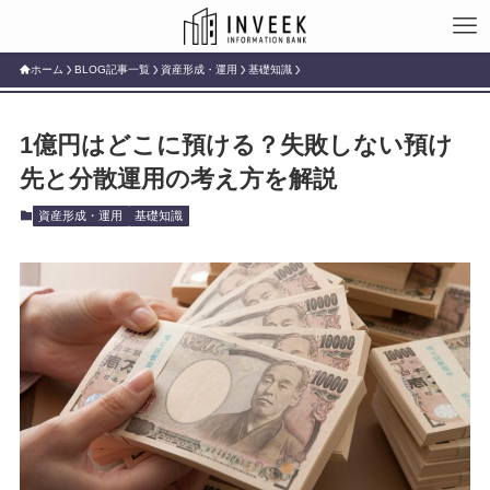
ホーム
BLOG記事一覧
資産形成・運用
基礎知識
1億円はどこに預ける？失敗しない預け
先と分散運用の考え方を解説
資産形成・運用
基礎知識