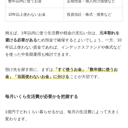
数年以内に使うお金
定期預金・個人向け国債など
10年以上使わないお金
投資信託・株式・債券など
例えば、1年以内に使う生活費や税金の支払い分は、
元本割れを
避ける必要がある
ため預金で確保するとよいでしょう。一方、10
年以上使わない資金であれば、インデックスファンドや株式など
を使った中長期運用も検討できます。
預け先を探す前に、まずは
「すぐ使うお金」「数年後に使うお
金」「当面使わないお金」に分ける
ことが大切です。
毎月いくら生活費が必要かを把握する
1億円でどれくらい暮らせるかは、毎月の生活費によって大きく
変わります。