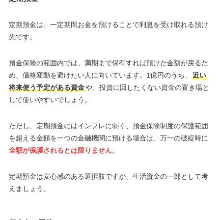
定期預金は、一定期間お金を預けることで利息を受け取れる預け
先です。
預金保険の範囲内では、満期まで保有すれば預けた金額が戻るた
め、価格変動を避けたい人に向いています。1億円のうち、
近い
将来使う予定がある資金
や、投資に回したくない資金の置き場と
して使いやすいでしょう。
ただし、定期預金にはインフレに弱く、預金保険制度の保護範囲
を超える金額を一つの金融機関に預ける場合は、万一の破綻時に
全額が保護されるとは限りません
。
定期預金は安心感のある選択肢ですが、生活資金の一部として考
えましょう。