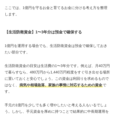
ここでは、1億円を守るお金と育てるお金に分ける考え方を整理
します。
【生活防衛資金】1〜3年分は預金で確保する
1億円を運用する場合でも、生活防衛資金は預金で確保しておき
たい部分です。
生活防衛資金の目安は生活費の1〜3年分です。例えば、月40万円
で暮らすなら、480万円から1,440万円程度をすぐ引き出せる場所
に置いておくと安心でしょう。この資金は利回りを求めるもので
はなく、
病気や相場急落、家族の事情に対応するための資金
で
す。
手元の1億円を少しでも多く増やしたいと考える人もいるでしょ
う。しかし、手元資金を厚めに持つことで結果的に中長期運用を