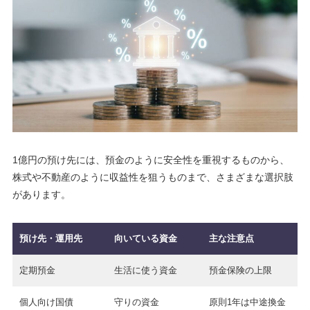
1億円の預け先には、預金のように安全性を重視するものから、
株式や不動産のように収益性を狙うものまで、さまざまな選択肢
があります。
預け先・運用先
向いている資金
主な注意点
定期預金
生活に使う資金
預金保険の上限
個人向け国債
守りの資金
原則1年は中途換金