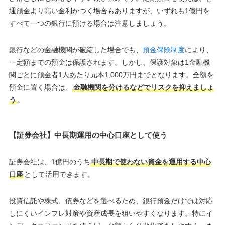
通預金より高い金利がつく場合もありますが、いずれも1億円を
すべて一つの銀行に預ける場合は注意しましょう。
銀行などの金融機関が破綻した場合でも、
預金保険制度
により、
一定額までの預金は保護されます。しかし、保護対象は1金融機
関ごとに預金者1人あたり元本1,000万円までとなります。全額を
預金に置く場合は、
金融機関を分けるなどでリスクを抑えましょ
う
。
【証券会社】中長期運用の中心口座として使う
証券会社は、1億円のうち
中長期で使わない資金を運用する中心
口座
として活用できます。
投資信託や株式、債券などを選べるため、銀行預金だけでは対応
しにくいインフレ対策や資産成長を狙いやすくなります。特にイ