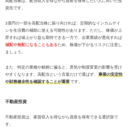
高配当株は、配当収入を得ながら資産を保有したい人に向いた投
資先です。
1億円の一部を高配当株に振り向ければ、定期的なインカムゲイ
ンを生活費の補助に使える可能性があります。ただし、株価が上
昇すれば値上がり益も期待できる一方で、企業業績が悪化すれば
減配や無配になることもある
ため、株価が下がるリスクに注意し
ましょう。
また、特定の業種や銘柄に偏ると、景気や制度変更の影響を受け
やすくなります。高配当という言葉だけで選ばず、
事業の安定性
や財務健全性を確認することが重要
です。
不動産投資
不動産投資は、家賃収入を得ながら資産を保有できる選択肢で
す。