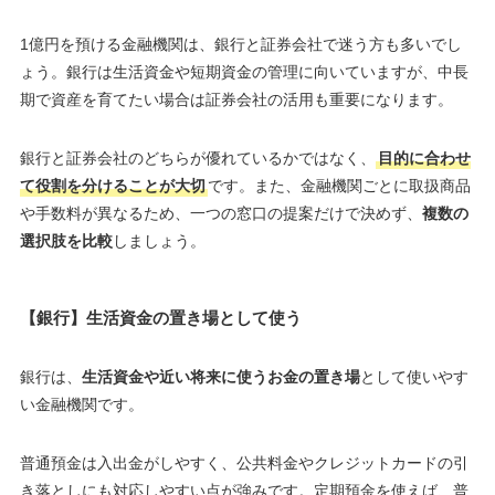
1億円を預ける金融機関は、銀行と証券会社で迷う方も多いでし
ょう。銀行は生活資金や短期資金の管理に向いていますが、中長
期で資産を育てたい場合は証券会社の活用も重要になります。
銀行と証券会社のどちらが優れているかではなく、
目的に合わせ
て役割を分けることが大切
です。また、金融機関ごとに取扱商品
や手数料が異なるため、一つの窓口の提案だけで決めず、
複数の
選択肢を比較
しましょう。
【銀行】生活資金の置き場として使う
銀行は、
生活資金や近い将来に使うお金の置き場
として使いやす
い金融機関です。
普通預金は入出金がしやすく、公共料金やクレジットカードの引
き落としにも対応しやすい点が強みです。定期預金を使えば、普