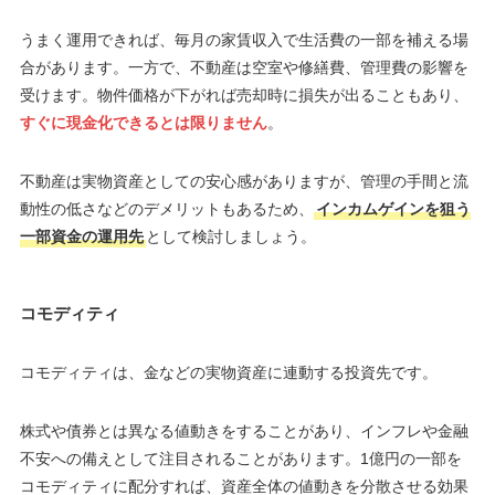
うまく運用できれば、毎月の家賃収入で生活費の一部を補える場
合があります。一方で、不動産は空室や修繕費、管理費の影響を
受けます。物件価格が下がれば売却時に損失が出ることもあり、
すぐに現金化できるとは限りません
。
不動産は実物資産としての安心感がありますが、管理の手間と流
動性の低さなどのデメリットもあるため、
インカムゲインを狙う
一部資金の運用先
として検討しましょう。
コモディティ
コモディティは、金などの実物資産に連動する投資先です。
株式や債券とは異なる値動きをすることがあり、インフレや金融
不安への備えとして注目されることがあります。1億円の一部を
コモディティに配分すれば、資産全体の値動きを分散させる効果