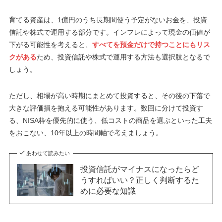
育てる資産は、1億円のうち長期間使う予定がないお金を、投資
信託や株式で運用する部分です。インフレによって現金の価値が
下がる可能性を考えると、
すべてを預金だけで持つことにもリス
クがある
ため、投資信託や株式で運用する方法も選択肢となるで
しょう。
ただし、相場が高い時期にまとめて投資すると、その後の下落で
大きな評価損を抱える可能性があります。数回に分けて投資す
る、NISA枠を優先的に使う、低コストの商品を選ぶといった工夫
をおこない、10年以上の時間軸で考えましょう。
あわせて読みたい
投資信託がマイナスになったらど
うすればいい？正しく判断するた
めに必要な知識