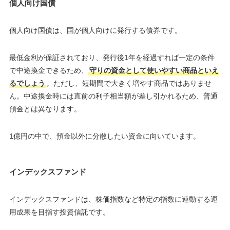
個人向け国債
個人向け国債は、国が個人向けに発行する債券です。
最低金利が保証されており、発行後1年を経過すれば一定の条件
で中途換金できるため、
守りの資金として使いやすい商品といえ
るでしょう
。ただし、短期間で大きく増やす商品ではありませ
ん。中途換金時には直前の利子相当額が差し引かれるため、普通
預金とは異なります。
1億円の中で、預金以外に分散したい資金に向いています。
インデックスファンド
インデックスファンドは、株価指数など特定の指数に連動する運
用成果を目指す投資信託です。