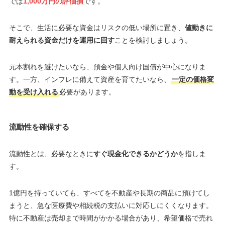
では
1,000万円の評価損
です。
そこで、生活に必要な資金はリスクの低い場所に置き、
値動きに
耐えられる資金だけを運用に回す
ことを検討しましょう。
元本割れを避けたいなら、預金や個人向け国債が中心になりま
す。一方、インフレに備えて資産を育てたいなら、
一定の価格変
動を受け入れる
必要があります。
流動性を確保する
流動性とは、必要なときに
すぐ現金化できるかどうか
を指しま
す。
1億円を持っていても、すべてを不動産や長期の商品に預けてし
まうと、急な医療費や相続税の支払いに対応しにくくなります。
特に不動産は売却まで時間がかかる場合があり、希望価格で売れ