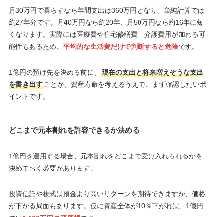
月30万円で暮らすなら年間支出は360万円となり、単純計算では
約27年分です。月40万円なら約20年、月50万円なら約16年に短
くなります。実際には医療費や住宅修繕費、介護費用が加わる可
能性もあるため、
平均的な生活費だけで判断すると危険
です。
1億円の預け先を決める前に、
現在の支出と将来増えそうな支出
を書き出す
ことが、資産寿命を考えるうえで、まず確認したいポ
イントです。
どこまで元本割れを許容できるか決める
1億円を運用する場合、元本割れをどこまで受け入れられるかを
決めておく必要があります。
投資信託や株式は預金より高いリターンを期待できますが、価格
が下がる局面もあります。仮に資産全体が10％下がれば、1億円