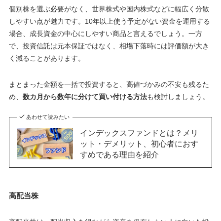
個別株を選ぶ必要がなく、世界株式や国内株式などに幅広く分散
しやすい点が魅力です。10年以上使う予定がない資金を運用する
場合、成長資金の中心にしやすい商品と言えるでしょう。一方
で、投資信託は元本保証ではなく、相場下落時には評価額が大き
く減ることがあります。
まとまった金額を一括で投資すると、高値づかみの不安も残るた
め、
数カ月から数年に分けて買い付ける方法
も検討しましょう。
あわせて読みたい
インデックスファンドとは？メリ
ット・デメリット、初心者におす
すめである理由を紹介
高配当株