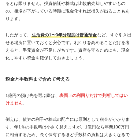
るとは限りません。投資信託や株式は比較的売却しやすいもの
の、相場が下がっている時期に現金化すれば損失が出ることもあ
ります。
したがって、
生活費の1〜3年分程度は普通預金
など、すぐ引き出
せる場所に置いておくと安心です。利回りを高めることだけを考
えると、手元資金が不足しがちです。資産を守るためにも、現金
化しやすい資金を確保しておきましょう。
税金と手数料まで含めて考える
1億円の預け先を選ぶ際は、
表面上の利回りだけで判断してはい
けません
。
例えば、債券の利子や株式の配当には原則として税金がかかりま
す。年1％の手数料は小さく見えますが、1億円なら年間100万円
に相当するため、長く保有するほど手数料の負担は大きくなるで