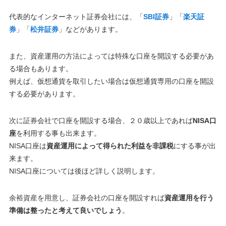
代表的なインターネット証券会社には、「
SBI証券
」「
楽天証
券
」「
松井証券
」などがあります。
また、資産運用の方法によっては特殊な口座を開設する必要があ
る場合もあります。
例えば、仮想通貨を取引したい場合は仮想通貨専用の口座を開設
する必要があります。
次に証券会社で口座を開設する場合、２０歳以上であれば
NISA口
座
を利用する事も出来ます。
NISA口座は
資産運用によって得られた利益を非課税
にする事が出
来ます。
NISA口座については後ほど詳しく説明します。
余裕資産を用意し、証券会社の口座を開設すれば
資産運用を行う
準備は整ったと考えて良いでしょう
。