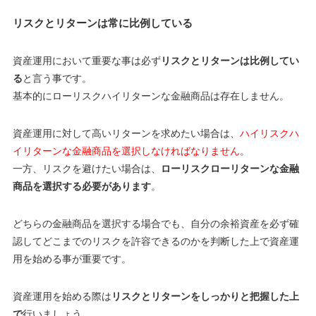
リスクとリターンは常に比例している
資産運用において重要な事は必ず
リスクとリターンは比例してい
る
と言う事です。
基本的に
ローリスクハイリターンな金融商品は存在しません
。
資産運用に対して高いリターンを求めたい場合は、
ハイリスクハ
イリターンな金融商品を選択しなければなりません
。
一方、リスクを避けたい場合は、
ローリスクローリターンな金融
商品を選択する必要があります
。
どちらの金融商品を選択する場合でも、自分の余裕資産を必ず確
認してどこまでのリスクを許容できるのかを判断した上で資産運
用を始める事が重要です。
資産運用を始める際は
リスクとリターンをしっかりと把握した上
で
行いましょう。