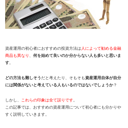
資産運用の初心者におすすめの投資方法は
人によって勧める金融
商品も異なり
、
何を始めて良いのか分からない人も多いと思いま
す
。
どの方法も難しそう
だと考えたり、そもそも
資産運用自体が自分
には関係がないと考えている人もいるのではないでしょうか
？
しかし、
これらの印象は全て誤りです
。
この記事では、おすすめの資産運用について初心者にも分かりや
すく説明していきます。