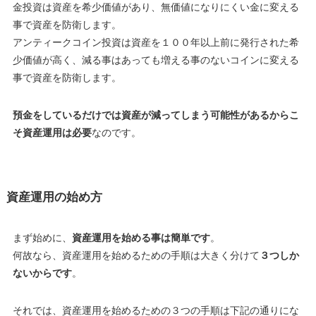
金投資は資産を希少価値があり、無価値になりにくい金に変える
事で資産を防衛します。
アンティークコイン投資は資産を１００年以上前に発行された希
少価値が高く、減る事はあっても増える事のないコインに変える
事で資産を防衛します。
預金をしているだけでは資産が減ってしまう可能性があるからこ
そ資産運用は必要
なのです。
資産運用の始め方
まず始めに、
資産運用を始める事は簡単です
。
何故なら、資産運用を始めるための手順は大きく分けて
３つしか
ないからです
。
それでは、資産運用を始めるための３つの手順は下記の通りにな