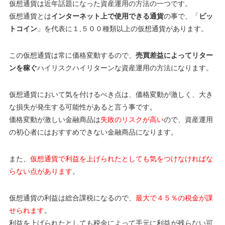
仮想通貨は近年話題になった資産運用の方法の一つです。
仮想通貨とは
インターネット上で使用できる通貨
の事で、「
ビッ
トコイン
」を代表に１,５００種類以上の仮想通貨があります。
この仮想通貨は常に価格変動するので、
売買差益によってリター
ンを稼ぐ
ハイリスクハイリターンな資産運用の方法になります。
仮想通貨において気を付けるべき点は、
価格変動が激しく、大き
な損失が発生する可能性がある
と言う事です。
価格変動が激しい金融商品は
失敗のリスクが高い
ので、資産運用
の初心者にはおすすめできない金融商品になります。
また、
仮想通貨で利益を上げられたとしても気をつけなければな
らない点があります
。
仮想通貨の利益は総合課税になるので、
最大で４５％の税金が課
せられます
。
利益を上げられたとしても
税金によって手元に利益が残らない可