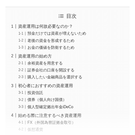
目次
資産運用は何故必要なのか？
預金だけでは資産が増えないため
老後の資金を形成するため
お金の価値を防衛するため
資産運用の始め方
余裕資産を用意する
証券会社の口座を開設する
購入したい金融商品を選択する
初心者におすすめの資産運用
投資信託
債券（個人向け国債）
個人型確定拠出年金iDeCo
始める際に注意するべき資産運用
FX（外国為替証拠金取引）
仮想通貨