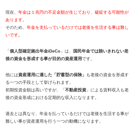
現在、
年金は１兆円の不足金額が生じており、破綻する可能性が
あります
。
そのため、
年金を支払っているだけでは老後を生活する事は難し
いです
。
「
個人型確定拠出年金iDeCo
」は、
国民年金では賄いきれない老
後の資金を形成する事が目的の資産運用
です。
他には
資産運用に適した「貯蓄型の保険」
も老後の資金を形成す
る一つの手段として挙げられます。
初期投資金額は高いですが、「
不動産投資
」による賃料収入も老
後の資金形成における定期的な収入になります。
過去とは異なり、年金を払っているだけでは老後を生活する事が
難しい事が資産運用を行う一つの動機になります。