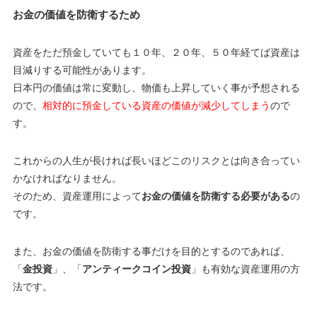
お金の価値を防衛するため
資産をただ預金していても１０年、２０年、５０年経てば資産は
目減りする可能性があります。
日本円の価値は常に変動し、物価も上昇していく事が予想される
ので、
相対的に預金している資産の価値が減少してしまう
ので
す。
これからの人生が長ければ長いほどこのリスクとは向き合ってい
かなければなりません。
そのため、資産運用によって
お金の価値を防衛する必要がある
の
です。
また、お金の価値を防衛する事だけを目的とするのであれば、
「
金投資
」、「
アンティークコイン投資
」も有効な資産運用の方
法です。