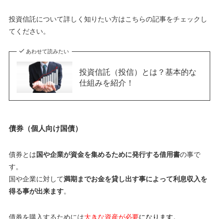
投資信託について詳しく知りたい方はこちらの記事をチェックし
てください。
あわせて読みたい
投資信託（投信）とは？基本的な
仕組みを紹介！
債券（個人向け国債）
債券とは
国や企業が資金を集めるために発行する借用書
の事で
す。
国や企業に対して
満期までお金を貸し出す事によって利息収入を
得る事が出来ます
。
債券を購入するためには
大きな資産が必要
になります。