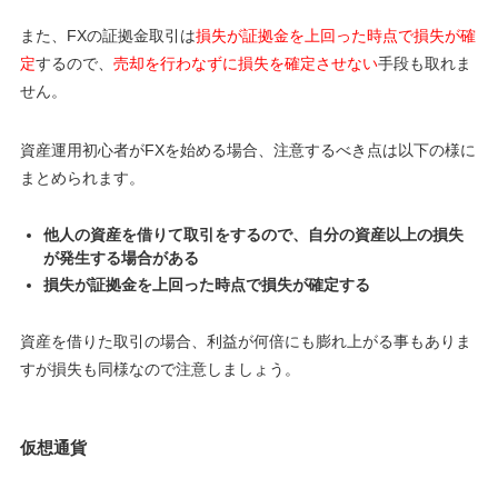
また、FXの証拠金取引は
損失が証拠金を上回った時点で損失が確
定
するので、
売却を行わなずに損失を確定させない
手段も取れま
せん。
資産運用初心者がFXを始める場合、注意するべき点は以下の様に
まとめられます。
他人の資産を借りて取引をするので、自分の資産以上の損失
が発生する場合がある
損失が証拠金を上回った時点で損失が確定する
資産を借りた取引の場合、利益が何倍にも膨れ上がる事もありま
すが損失も同様なので注意しましょう。
仮想通貨