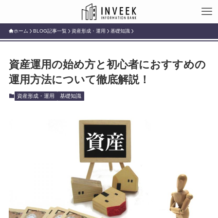
ホーム
BLOG記事一覧
資産形成・運用
基礎知識
資産運用の始め方と初心者におすすめの
運用方法について徹底解説！
資産形成・運用
基礎知識