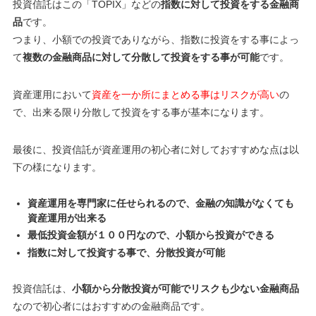
投資信託はこの「TOPIX」などの
指数に対して投資をする金融商
品
です。
つまり、小額での投資でありながら、指数に投資をする事によっ
て
複数の金融商品に対して分散して投資をする事が可能
です。
資産運用において
資産を一か所にまとめる事はリスクが高い
の
で、出来る限り分散して投資をする事が基本になります。
最後に、投資信託が資産運用の初心者に対しておすすめな点は以
下の様になります。
資産運用を専門家に任せられるので、金融の知識がなくても
資産運用が出来る
最低投資金額が１００円なので、小額から投資ができる
指数に対して投資する事で、分散投資が可能
投資信託は、
小額から分散投資が可能でリスクも少ない金融商品
なので初心者にはおすすめの金融商品です。