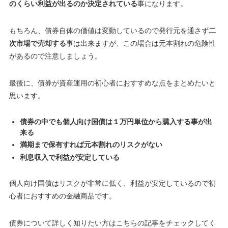
のくらい利益が出るのか決定されている
事になります。
もちろん、債券自体の価値は変動しているので発行元を通さず
二
次市場で売却する
事は出来ますが、この場合は
元本割れの危険性
がある
ので注意しましょう。
最後に、債券が資産運用の初心者におすすめな点をまとめたいと
思います。
債券の中でも個人向け国債は１万円単位から購入する事が出
来る
満期まで保有すれば元本割れのリスクがない
利息収入で利益が安定している
個人向け国債はリスクが非常に低く、利益が安定しているので初
心者におすすめの金融商品です。
債券について詳しく知りたい方はこちらの記事をチェックしてく