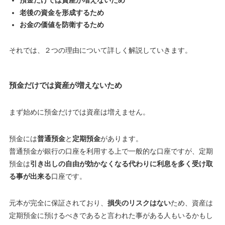
預金だけでは資産が増えないため
老後の資金を形成するため
お金の価値を防衛するため
それでは、２つの理由について詳しく解説していきます。
預金だけでは資産が増えないため
まず始めに
預金だけでは資産は増えません
。
預金には
普通預金
と
定期預金
があります。
普通預金が銀行の口座を利用する上で一般的な口座ですが、定期
預金は
引き出しの自由が効かなくなる代わりに利息を多く受け取
る事が出来る
口座です。
元本が完全に保証されており、
損失のリスクはない
ため、資産は
定期預金に預けるべきであると言われた事がある人もいるかもし