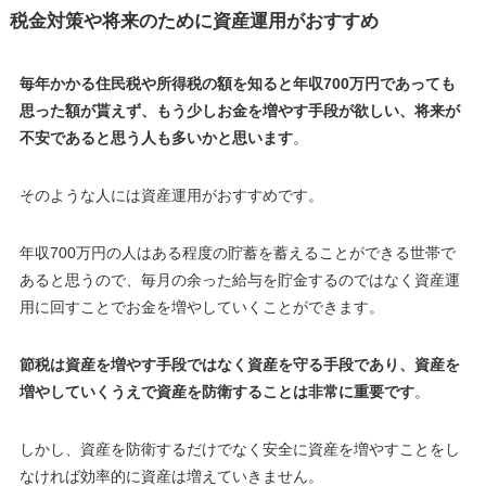
税金対策や将来のために資産運用がおすすめ
毎年かかる住民税や所得税の額を知ると年収700万円であっても
思った額が貰えず、もう少しお金を増やす手段が欲しい、将来が
不安であると思う人も多いかと思います
。
そのような人には資産運用がおすすめです。
年収700万円の人はある程度の貯蓄を蓄えることができる世帯で
あると思うので、毎月の余った給与を貯金するのではなく資産運
用に回すことでお金を増やしていくことができます。
節税は資産を増やす手段ではなく資産を守る手段であり、資産を
増やしていくうえで資産を防衛することは非常に重要です
。
しかし、資産を防衛するだけでなく安全に資産を増やすことをし
なければ効率的に資産は増えていきません
。