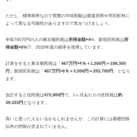
ただし、標準税率なので実際の均等割額は都道府県や市区町村に
よって異なる可能性がありますので気をつけましょう
。
年収700万円の人の東京都民税は
所得金額×4
%、新宿区民税は
所
得金額×6%
で、2020年度の税率を使用しています。
計算をすると東京都民税は「
467万円×4％＋1,500円＝188,300
円
」新宿区民税は「
467万円×6％＋3,500円＝283,700円
」となり
ます。
合計すると住民税は
472,000円
で、1ヶ月あたりの住民税は
約
39,333円
となります。
高いと思った人もいるかもしれませんが、この計算には基礎控除
以外の控除が含まれていません
。