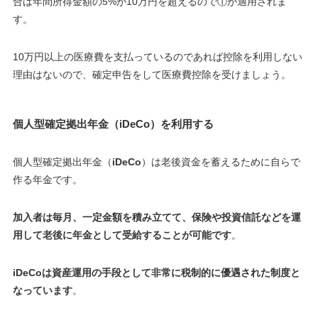
合は年間所得金額の5%が10万円を超えるので①が適用されま
す
。
10万円以上の医療費を支払っているのであれば控除を利用しない
理由はないので、確定申告をして医療費控除を受けましょう。
個人型確定拠出年金（iDeCo）を利用する
個人型確定拠出年金（
iDeCo
）は老後資金を蓄えるために自らで
作る年金です。
加入者は毎月、一定金額を積み立てて、保険や投資信託などを運
用して老後に年金として受給することが可能です
。
iDeCoは資産運用の手段として非常に税制的に優遇された制度と
なっています
。