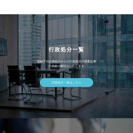
イ
ブ
行政処分一覧
金融庁や証券紹介からの行政処分や調査記事
の掲載や解説をいたします
行政処分一覧はこちら