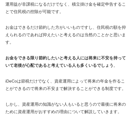
運用益が非課税になるだけでなく、積立掛け金を確定申告するこ
とで住民税の控除が可能です
。
お金はできるだけ節約した方がいいものですし、住民税の額を抑
えられるのであれば抑えたいと考えるのは当然のことかと思いま
す。
お金をできる限り節約したいと考える人には将来に不安を持って
いて老後が心配であると考えている人も多くいるでしょう
。
iDeCoは節税だけでなく、資産運用によって将来の年金を作るこ
とができるので将来の不安まで解決することができる制度です。
しかし、資産運用の知識がない人もいると思うので最後に将来の
ために資産運用がおすすめの理由について解説していきます。