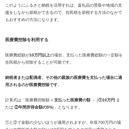
このようにふるさと納税を活用すれば、返礼品の受取や地域の支
援をしながら節税ができるので、住民税を節税する方法のなかで
もおすすめの方法になります
。
医療費控除を利用する
医療費総額が
10万円以上
の場合、支払った医療費総額の一定額を
住民税から控除することが可能です。
納税者または配偶者、その他の親族の医療費を支払った場合に適
用されるのが医療費控除です
。
計算式は「医療費控除額 =
支払った医療費の額
－ (
①10万円
ま
たは
②年間所得金額の5%
)」となります。
①と②で金額の少ないほうが適用されますが、年収700万円の場