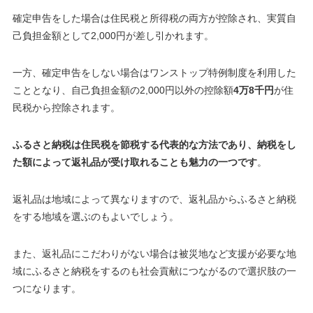
確定申告をした場合は住民税と所得税の両方が控除され、実質自
己負担金額として2,000円が差し引かれます。
一方、確定申告をしない場合はワンストップ特例制度を利用した
こととなり、自己負担金額の2,000円以外の控除額
4万8千円
が住
民税から控除されます。
ふるさと納税は住民税を節税する代表的な方法であり、納税をし
た額によって返礼品が受け取れることも魅力の一つです
。
返礼品は地域によって異なりますので、返礼品からふるさと納税
をする地域を選ぶのもよいでしょう。
また、返礼品にこだわりがない場合は被災地など支援が必要な地
域にふるさと納税をするのも社会貢献につながるので選択肢の一
つになります。