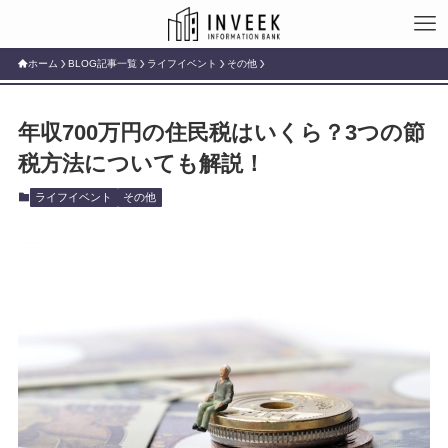
ホーム
BLOG記事一覧
ライフイベント
その他
年収700万円の住民税はいくら？3つの節
税方法についても解説！
ライフイベント
その他