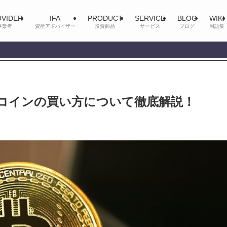
VIDER
IFA
PRODUCT
SERVICE
BLOG
WIKI
事業者
資産アドバイザー
投資商品
サービス
ブログ
用語集
コインの買い方について徹底解説！