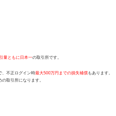
引量ともに日本一
の取引所です。
で、不正ログイン時
最大500万円までの損失補償
もあります。
めの取引所になります。