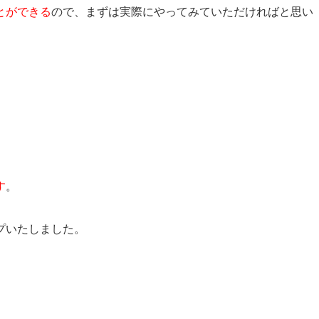
とができる
ので、まずは実際にやってみていただければと思い
す
。
プいたしました。