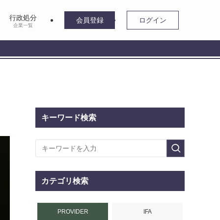
行政処分
会員登録
ログイン
企業一覧
キーワード検索
カテゴリ検索
PROVIDER
IFA