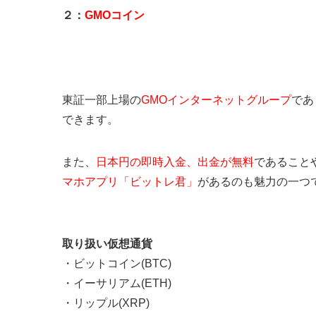
２：
GMOコイン
東証一部上場の
GMOインターネットグループ
であ
できます。
また、
日本円の即時入金、出金が無料
であること
マホアプリ「ビットレ君」
があるのも魅力の一つ
取り扱い仮想通貨
・ビットコイン(BTC)
・イーサリアム(ETH)
・リップル(XRP)