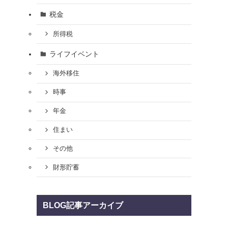
税金
所得税
ライフイベント
海外移住
時事
年金
住まい
その他
財形貯蓄
BLOG記事アーカイブ