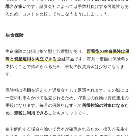
場合が多い
です。証券会社によっては手数料負けする可能性もあ
るため、コストを比較しておこなうようにしましょう。
生命保険
生命保険には掛け捨て型と貯蓄型があり、
貯蓄型の生命保険は保
障と資産運用を両立できる
金融商品です。毎月一定額の保険料を
支払うことで始められるため、最初の投資資金は少額になりま
す。
保険料は満期を迎えると返戻金として返還されます。その際には
一定の利率をかけて返還されるため、貯蓄型の保険は資産運用の
手段になります。毎月の保険料はすべて
所得控除の対象になるた
め、節税に利用できる
こともメリットです。
途中解約する場合を除いて元本が確保されるため、損失が発生す