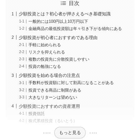
目次
少額投資とは？初心者が押さえるべき基礎知識
一般的には100円以上10万円以下
金融商品の最低投資額は年々引き下がる傾向にある
少額投資が初心者におすすめである理由
手軽に始められる
リスクを抑えられる
複数の投資先に分散投資しやすい
投資の勉強になる
少額投資を始める場合の注意点
手数料が投資額に対して割高になることがある
投資できる商品に制限がある
大きなリターンは望めない
少額投資におすすめの資産運用
投資信託
株式累積投資（るいとう）
もっと見る