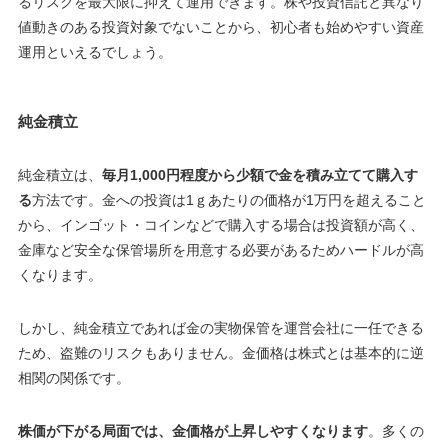
るリスクを最大限に抑えて運用できます。株や投資信託と異なり
値動きのある投資対象でないことから、初心者も始めやすい資産
運用といえるでしょう。
純金積立
純金積立は、
毎月1,000円程度から少額で金を積み立てて購入す
る
方法です。金への投資は1ｇあたりの価格が1万円を超えること
から、インゴット・コインなどで購入する場合は投資額が高く、
金庫など安全な保管場所を用意する必要があるためハードルが高
くなります。
しかし、純金積立であれば金の実物保管を運営会社に一任できる
ため、盗難のリスクもありません。金価格は株式とは基本的に逆
相関の関係です。
株価が下がる局面では、金価格が上昇しやすくなります
。多くの