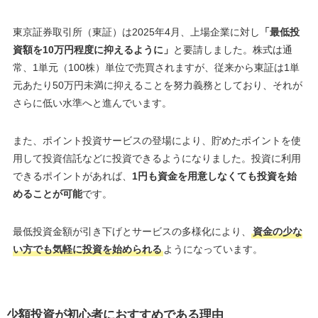
東京証券取引所（東証）は2025年4月、上場企業に対し
「最低投
資額を10万円程度に抑えるように」
と要請しました。株式は通
常、1単元（100株）単位で売買されますが、従来から東証は1単
元あたり50万円未満に抑えることを努力義務としており、それが
さらに低い水準へと進んでいます。
また、ポイント投資サービスの登場により、貯めたポイントを使
用して投資信託などに投資できるようになりました。投資に利用
できるポイントがあれば、
1円も資金を用意しなくても投資を始
めることが可能
です。
最低投資金額が引き下げとサービスの多様化により、
資金の少な
い方でも気軽に投資を始められる
ようになっています。
少額投資が初心者におすすめである理由