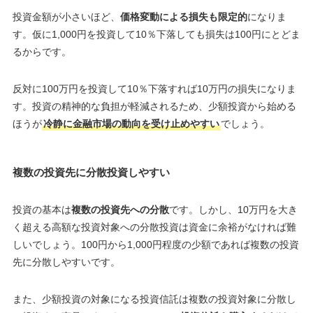
投資金額が小さいほど、
価格変動による損失も限定的
になりま
す。仮に1,000円を投資して10％下落しても損失は100円にとどま
るからです。
反対に100万円を投資して10％下落すれば10万円の損失になりま
す。投資の精神的な負担が軽減されるため、少額投資から始める
ほうが
冷静に金融市場の動向を受け止めやすい
でしょう。
複数の投資先に分散投資しやすい
投資の基本は
複数の投資先への分散
です。しかし、10万円を大き
く超える高額な投資対象への分散投資は資金に余裕がなければ難
しいでしょう。100円から1,000円程度の少額であれば複数の投資
先に分散しやすいです。
また、少額投資の対象になる投資信託は複数の投資対象に分散し