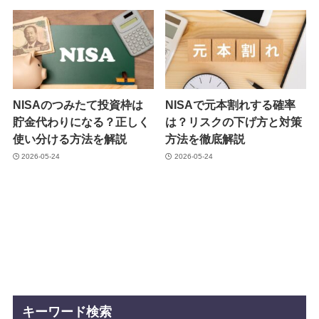
NISAのつみたて投資枠は
NISAで元本割れする確率
貯金代わりになる？正しく
は？リスクの下げ方と対策
使い分ける方法を解説
方法を徹底解説
2026-05-24
2026-05-24
キーワード検索