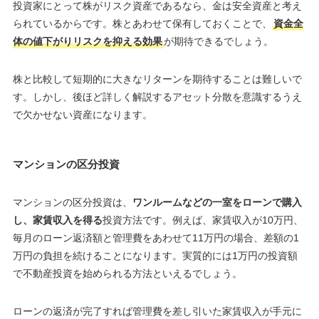
投資家にとって株がリスク資産であるなら、金は安全資産と考え
られているからです。株とあわせて保有しておくことで、
資金全
体の値下がりリスクを抑える効果
が期待できるでしょう。
株と比較して短期的に大きなリターンを期待することは難しいで
す。しかし、後ほど詳しく解説するアセット分散を意識するうえ
で欠かせない資産になります。
マンションの区分投資
マンションの区分投資は、
ワンルームなどの一室をローンで購入
し、家賃収入を得る
投資方法です。例えば、家賃収入が10万円、
毎月のローン返済額と管理費をあわせて11万円の場合、差額の1
万円の負担を続けることになります。実質的には1万円の投資額
で不動産投資を始められる方法といえるでしょう。
ローンの返済が完了すれば管理費を差し引いた家賃収入が手元に