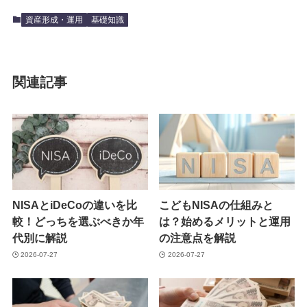
資産形成・運用
基礎知識
関連記事
NISAとiDeCoの違いを比
こどもNISAの仕組みと
較！どっちを選ぶべきか年
は？始めるメリットと運用
代別に解説
の注意点を解説
2026-07-27
2026-07-27