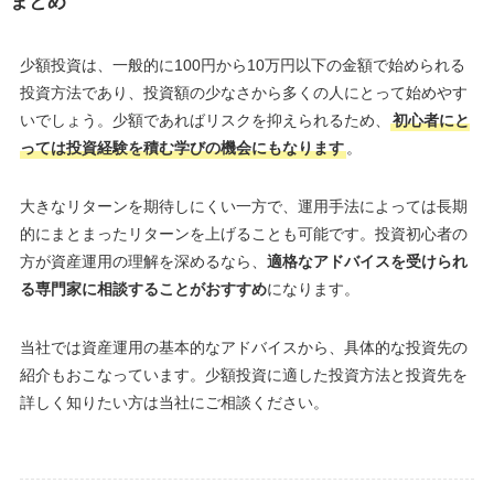
まとめ
少額投資は、一般的に100円から10万円以下の金額で始められる
投資方法であり、投資額の少なさから多くの人にとって始めやす
いでしょう。少額であればリスクを抑えられるため、
初心者にと
っては投資経験を積む学びの機会にもなります
。
大きなリターンを期待しにくい一方で、運用手法によっては長期
的にまとまったリターンを上げることも可能です。投資初心者の
方が資産運用の理解を深めるなら、
適格なアドバイスを受けられ
る専門家に相談することがおすすめ
になります。
当社では資産運用の基本的なアドバイスから、具体的な投資先の
紹介もおこなっています。少額投資に適した投資方法と投資先を
詳しく知りたい方は当社にご相談ください。