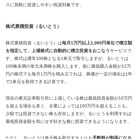
スに気軽に投資しやすい投資対象です。
株式累積投資（るいとう）
株式累積投資（るいとう）は
毎月1万円以上1,000円単位で積立額
を指定して、上場株式に自動的に積立投資をおこなう
サービスで
す。株式は通常100株となる1単元で取引しますが、るいとうは
100株未満の単元未満株を購入します。仮に最低購入金額が12万
円の株式でも毎月1万円を積み立てれば、株価が一定の場合は1年
で1単元を取得できる計算です。
現在の東京証券取引所に上場している株は最低投資金額が10万円
を超える場合も多く、企業によっては100万円を超えることも。
少額では投資できない株も存在しますが、るいとうを利用すれば
最低投資金額を気にせず好きな株に投資できるようになります。
ただし、るいとうは単元株を取引するよりも
手数料が割高になる