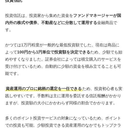
投資信託
投資信託は、投資家から集めた資金を
ファンドマネージャーが国
内外の株式や債券、不動産などに分散して運用する
金融商品で
す。
かつては1万円程度が一般的な最低投資額でした。現在は商品に
よって
100円から1円単位で投資額を決定できる
ため、少額でも始
めやすくなりました。証券会社によっては積立購入のサービスを
受け付けているため、自動的に少額の資金を積み立てることも可
能です。
資産運用のプロに銘柄の選定を一任できる
ため、投資初心者も実
践しやすいです。手数料は主に運用を委託する信託報酬がかかり
ますが、投資額の大小にかかわらず同様の割合でかかります。
多くのポイント投資サービスの対象になっているため、ポイント
での投資も可能。少額投資できる資産運用のなかでもトップクラ