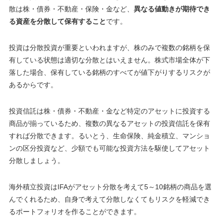
散は株・債券・不動産・保険・金など、
異なる値動きが期待でき
る資産を分散して保有すること
です。
投資は分散投資が重要といわれますが、株のみで複数の銘柄を保
有している状態は適切な分散とはいえません。株式市場全体が下
落した場合、保有している銘柄のすべてが値下がりするリスクが
あるからです。
投資信託は株・債券・不動産・金など特定のアセットに投資する
商品が揃っているため、複数の異なるアセットの投資信託を保有
すれば分散できます。るいとう、生命保険、純金積立、マンショ
ンの区分投資など、少額でも可能な投資方法を駆使してアセット
分散しましょう。
海外積立投資はIFAがアセット分散を考えて5～10銘柄の商品を選
んでくれるため、自身で考えて分散しなくてもリスクを軽減でき
るポートフォリオを作ることができます。