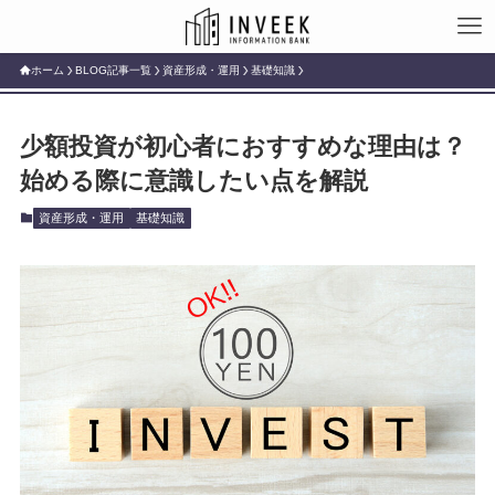
ホーム
BLOG記事一覧
資産形成・運用
基礎知識
少額投資が初心者におすすめな理由は？
始める際に意識したい点を解説
資産形成・運用
基礎知識