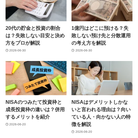
20代の貯金と投資の割合
1億円はどこに預ける？失
は？失敗しない目安と決め
敗しない預け先と分散運用
方をプロが解説
の考え方を解説
2026-06-30
2026-06-30
NISAのつみたて投資枠と
NISAはデメリットしかな
成長投資枠の違いは？併用
いと言われる理由は？向い
するメリットを紹介
ている人・向かない人の特
徴を解説
2026-06-20
2026-06-20