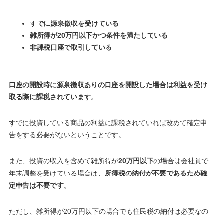
すでに源泉徴収を受けている
雑所得が20万円以下かつ条件を満たしている
非課税口座で取引している
口座の開設時に源泉徴収ありの口座を開設した場合は利益を受け
取る際に課税されています
。
すでに投資している商品の利益に課税されていれば改めて確定申
告をする必要がないということです。
また、投資の収入を含めて雑所得が
20万円以下
の場合は会社員で
年末調整を受けている場合は、
所得税の納付が不要であるため確
定申告は不要です
。
ただし、雑所得が20万円以下の場合でも住民税の納付は必要なの