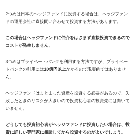
2つめは日本のヘッジファンドに投資する場合は、ヘッジファン
ドの運用会社に直接問い合わせて投資する方法があります。
この場合はヘッジファンドに仲介をはさまず直接投資できるので
コストが発生しません
。
3つめはプライベートバンクを利用する方法ですが、プライベー
トバンクの利用には
10億円以上
かかるので現実的ではありませ
ん。
ヘッジファンドはまとまった資産を投資する必要があるので、
失
敗したときのリスクが大きいので投資初心者の投資先には向いて
いません
。
どうしても投資初心者がヘッジファンドに投資したい場合は、投
資に詳しい専門家に相談してから投資するのがよいでしょう
。