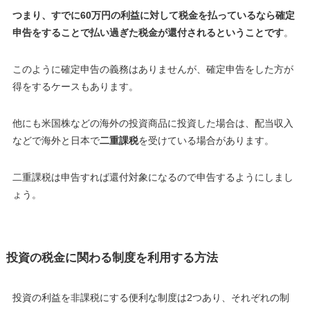
つまり、すでに60万円の利益に対して税金を払っているなら確定
申告をすることで払い過ぎた税金が還付されるということです
。
このように確定申告の義務はありませんが、確定申告をした方が
得をするケースもあります。
他にも米国株などの海外の投資商品に投資した場合は、配当収入
などで海外と日本で
二重課税
を受けている場合があります。
二重課税は申告すれば還付対象になるので申告するようにしまし
ょう
。
投資の税金に関わる制度を利用する方法
投資の利益を非課税にする便利な制度は2つあり、それぞれの制