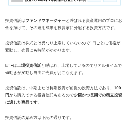
投資信託は
ファンドマネージャー
と呼ばれる資産運用のプロにお
金を預けて、その運用成果を投資家に分配する投資方法です。
投資信託は株式とは異なり上場していないので1日ごとに価格が
変動し、売買にも時間がかかります。
ETFは
上場投資信託
と呼ばれ、上場しているのでリアルタイムで
値動きが変動し自由に売買がおこなえます。
投資信託は、中期または長期投資が前提の投資方法であり、
100
円
から購入できる投資信託もあるので
少額かつ長期での積立投資
に適した商品です
。
投資信託の始め方は下記の通りです。