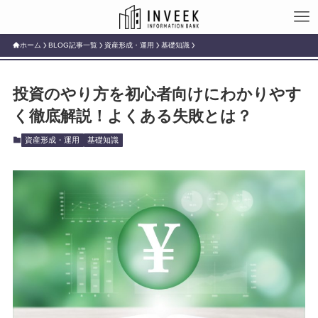
ホーム
BLOG記事一覧
資産形成・運用
基礎知識
投資のやり方を初心者向けにわかりやす
く徹底解説！よくある失敗とは？
資産形成・運用
基礎知識