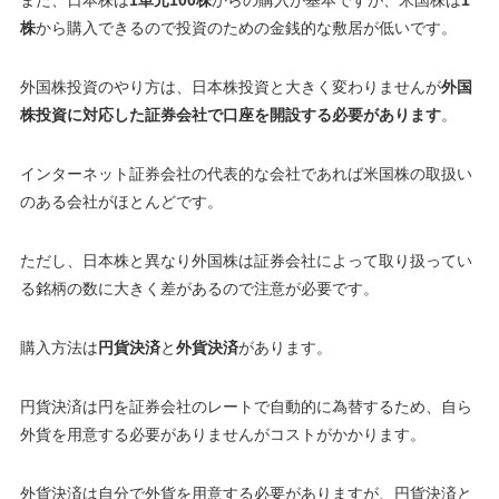
株
から購入できるので投資のための金銭的な敷居が低いです。
外国株投資のやり方は、日本株投資と大きく変わりませんが
外国
株投資に対応した証券会社で口座を開設する必要があります
。
インターネット証券会社の代表的な会社であれば米国株の取扱い
のある会社がほとんどです。
ただし、日本株と異なり外国株は証券会社によって取り扱ってい
る銘柄の数に大きく差があるので注意が必要です
。
購入方法は
円貨決済
と
外貨決済
があります。
円貨決済は円を証券会社のレートで自動的に為替するため、自ら
外貨を用意する必要がありませんがコストがかかります。
外貨決済は自分で外貨を用意する必要がありますが、円貨決済と