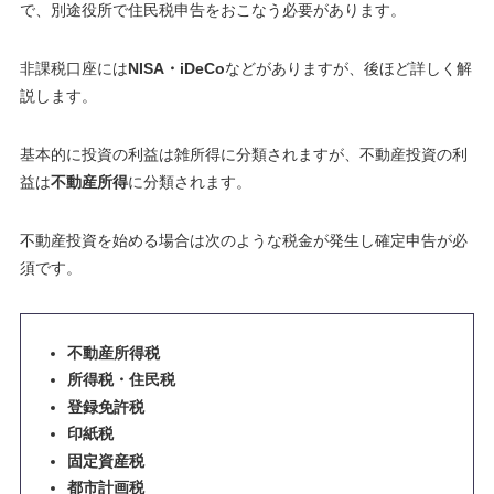
で、別途役所で住民税申告をおこなう必要があります
。
非課税口座には
NISA・iDeCo
などがありますが、後ほど詳しく解
説します。
基本的に投資の利益は雑所得に分類されますが、不動産投資の利
益は
不動産所得
に分類されます。
不動産投資を始める場合は次のような税金が発生し確定申告が必
須です。
不動産所得税
所得税・住民税
登録免許税
印紙税
固定資産税
都市計画税