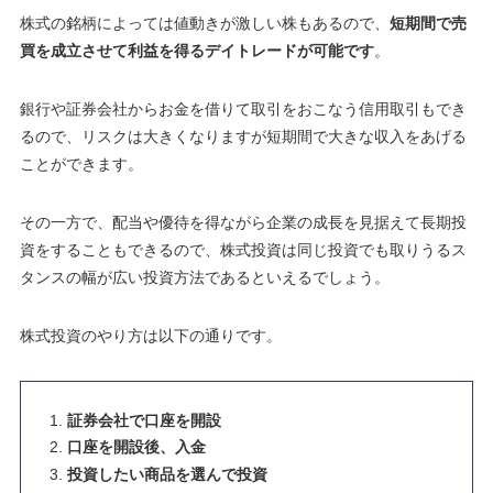
株式の銘柄によっては値動きが激しい株もあるので、
短期間で売
買を成立させて利益を得るデイトレードが可能です
。
銀行や証券会社からお金を借りて取引をおこなう信用取引もでき
るので、
リスクは大きくなりますが短期間で大きな収入をあげる
ことができます
。
その一方で、配当や優待を得ながら企業の成長を見据えて長期投
資をすることもできるので、株式投資は同じ投資でも取りうるス
タンスの幅が広い投資方法であるといえるでしょう
。
株式投資のやり方は以下の通りです。
証券会社で口座を開設
口座を開設後、入金
投資したい商品を選んで投資