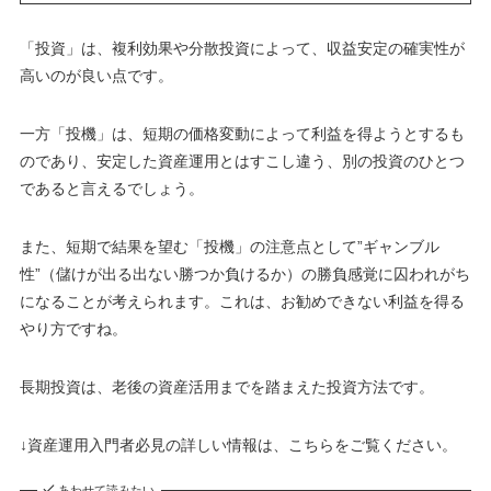
「投資」は、複利効果や分散投資によって、収益安定の確実性が
高いのが良い点です。
一方「投機」は、短期の価格変動によって利益を得ようとするも
のであり、安定した資産運用とはすこし違う、別の投資のひとつ
であると言えるでしょう。
また、短期で結果を望む「投機」の注意点として”ギャンブル
性”（儲けが出る出ない勝つか負けるか）の勝負感覚に囚われがち
になることが考えられます。これは、お勧めできない利益を得る
やり方ですね。
長期投資は、老後の資産活用までを踏まえた投資方法です。
↓資産運用入門者必見の詳しい情報は、こちらをご覧ください。
あわせて読みたい