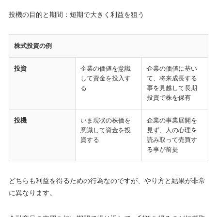
投機の目的と期間：短期で大きく利益を狙う
株式投資の例
投資
企業の価値を意識
企業の価値に基い
して資金を投入す
て、将来成長する
る
事を見越して長期
投資で株を保有
投機
いま現状の株価を
企業の事業展開を
意識して資金を投
見ず、人の心理を
資する
読み取って売買す
る事が前提
どちらも利益を得るための行為なのですが、やり方と結果が非常
に異なります。