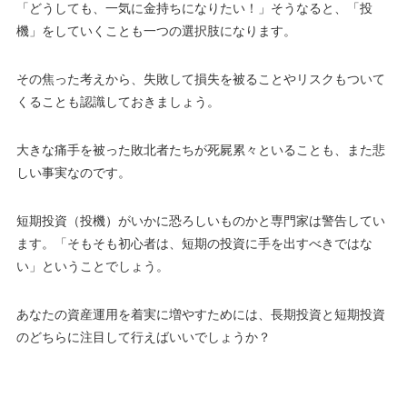
「どうしても、一気に金持ちになりたい！」そうなると、「投
機」をしていくことも一つの選択肢になります。
その焦った考えから、失敗して損失を被ることやリスクもついて
くることも認識しておきましょう。
大きな痛手を被った敗北者たちが死屍累々といることも、また悲
しい事実なのです。
短期投資（投機）がいかに恐ろしいものかと専門家は警告してい
ます。「そもそも初心者は、短期の投資に手を出すべきではな
い」ということでしょう。
あなたの資産運用を着実に増やすためには、長期投資と短期投資
のどちらに注目して行えばいいでしょうか？