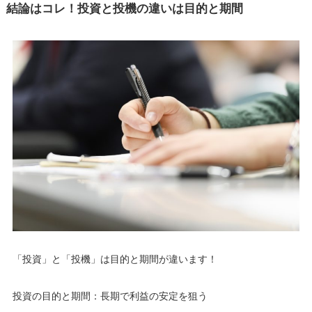
結論はコレ！投資と投機の違いは目的と期間
「投資」と「投機」は目的と期間が違います！
投資の目的と期間：長期で利益の安定を狙う