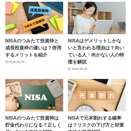
NISAのつみたて投資枠と
NISAはデメリットしかな
成長投資枠の違いは？併用
いと言われる理由は？向い
するメリットを紹介
ている人・向かない人の特
徴を解説
2026-06-20
2026-06-20
NISAのつみたて投資枠は
NISAで元本割れする確率
貯金代わりになる？正しく
は？リスクの下げ方と対策