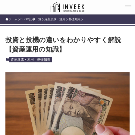
ホーム
BLOG記事一覧
資産形成・運用
基礎知識
投資と投機の違いをわかりやすく解説
【資産運用の知識】
資産形成・運用
基礎知識