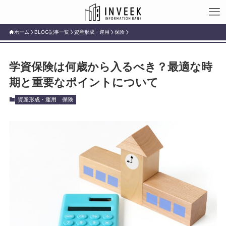
ホーム
BLOG記事一覧
資産形成・運用
保険
学資保険は何歳から入るべき？最適な時
期と重要なポイントについて
資産形成・運用
保険