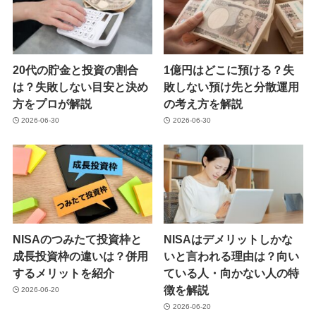
20代の貯金と投資の割合
1億円はどこに預ける？失
は？失敗しない目安と決め
敗しない預け先と分散運用
方をプロが解説
の考え方を解説
2026-06-30
2026-06-30
NISAのつみたて投資枠と
NISAはデメリットしかな
成長投資枠の違いは？併用
いと言われる理由は？向い
するメリットを紹介
ている人・向かない人の特
徴を解説
2026-06-20
2026-06-20