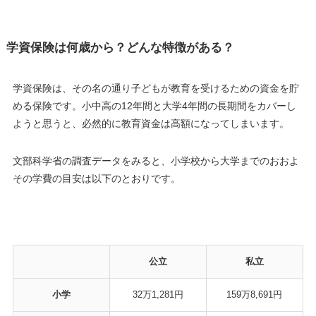
学資保険は何歳から？どんな特徴がある？
学資保険は、その名の通り
子どもが教育を受けるための資金を貯
める保険
です。小中高の12年間と大学4年間の長期間をカバーし
ようと思うと、必然的に教育資金は高額になってしまいます。
文部科学省の調査データをみると、小学校から大学までのおおよ
その学費の目安は以下のとおりです。
公立
私立
小学
32万1,281円
159万8,691円