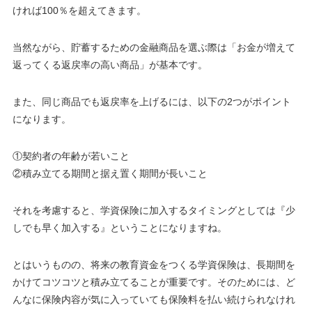
ければ100％を超えてきます。
当然ながら、貯蓄するための金融商品を選ぶ際は「お金が増えて
返ってくる返戻率の高い商品」が基本です。
また、同じ商品でも返戻率を上げるには、以下の2つがポイント
になります。
①契約者の年齢が若いこと
②積み立てる期間と据え置く期間が長いこと
それを考慮すると、学資保険に加入するタイミングとしては『
少
しでも早く加入する
』ということになりますね。
とはいうものの、将来の教育資金をつくる学資保険は、長期間を
かけてコツコツと積み立てることが重要です。そのためには、
ど
んなに保険内容が気に入っていても保険料を払い続けられなけれ