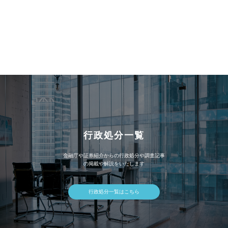
事
ア
ー
カ
イ
ブ
行政処分一覧
金融庁や証券紹介からの行政処分や調査記事
の掲載や解説をいたします
行政処分一覧はこちら