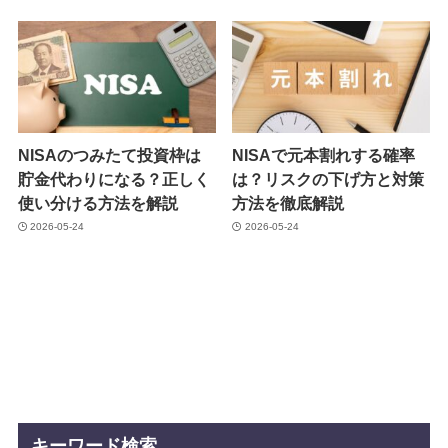
NISAのつみたて投資枠は
NISAで元本割れする確率
貯金代わりになる？正しく
は？リスクの下げ方と対策
使い分ける方法を解説
方法を徹底解説
2026-05-24
2026-05-24
キーワード検索