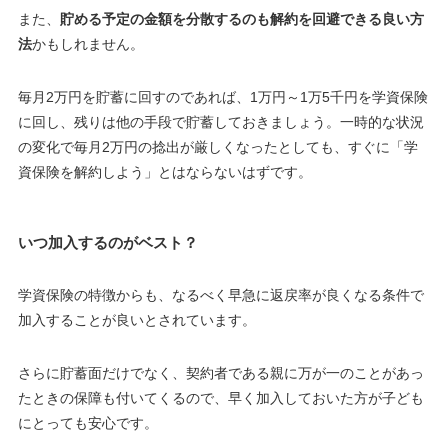
また、
貯める予定の金額を分散するのも解約を回避できる良い方
法
かもしれません。
毎月2万円を貯蓄に回すのであれば、1万円～1万5千円を学資保険
に回し、残りは他の手段で貯蓄しておきましょう。一時的な状況
の変化で毎月2万円の捻出が厳しくなったとしても、すぐに「学
資保険を解約しよう」とはならないはずです。
いつ加入するのがベスト？
学資保険の特徴からも、なるべく早急に返戻率が良くなる条件で
加入することが良いとされています。
さらに貯蓄面だけでなく、契約者である親に万が一のことがあっ
たときの保障も付いてくるので、早く加入しておいた方が子ども
にとっても安心です。