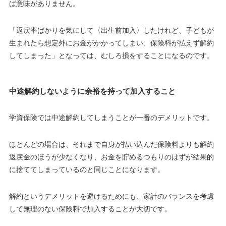
ば意味がありません
。
「返戻率ばかりを気にして〈出生前加入〉したけれど、子どもが
生まれたら想定外にお金がかかってしまい、保険料が払えず解約
してしまった」となっては、むしろ損をすることになるのです。
中途解約しないように余裕を持って加入すること
学資保険では中途解約してしまうことが一番のデメリットです。
ほとんどの場合は、それまで自身が払い込んだ保険料よりも解約
返戻金のほうが少なくなり、お金を貯めるつもりのはずが結果的
に捨ててしまっているのと同じことになります。
解約というデメリットを避けるためにも、
家計のバランスを考慮
して無理のない保険料で加入することが大切
です。