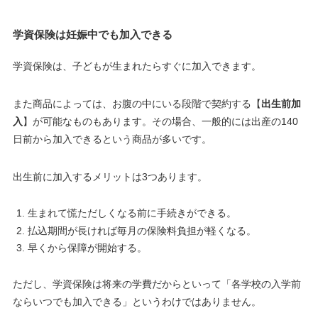
学資保険は妊娠中でも加入できる
学資保険は、
子どもが生まれたらすぐに加入できます
。
また商品によっては、お腹の中にいる段階で契約する【
出生前加
入
】が可能なものもあります。その場合、一般的には
出産の140
日前から加入できる
という商品が多いです。
出生前に加入するメリットは3つあります。
生まれて慌ただしくなる前に手続きができる。
払込期間が長ければ毎月の保険料負担が軽くなる。
早くから保障が開始する。
ただし、学資保険は将来の学費だからといって「各学校の入学前
ならいつでも加入できる」というわけではありません。