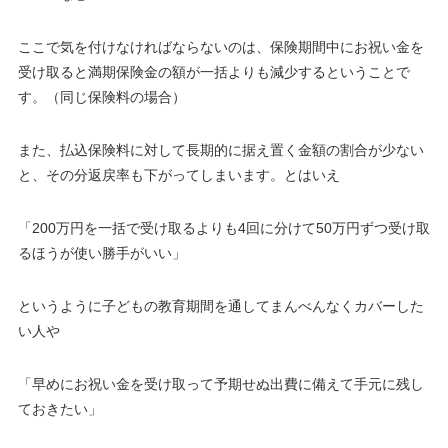
ここで気を付けなければならないのは、
保険期間中にお祝い金を
受け取ると満期保険金の額が一括よりも減少
する
ということで
す。（同じ保険料の場合）
また、払込保険料に対して長期的に据え置く金額の割合が少ない
と、その分返戻率も下がってしまいます。とはいえ
「200万円を一括で受け取るよりも4回に分けて50万円ずつ受け取
るほうが使い勝手がいい」
というように子どもの教育期間を通してまんべんなくカバーした
い人や
「早めにお祝い金を受け取って予期せぬ出費に備えて手元に残し
ておきたい」