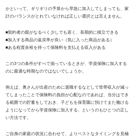
かといって、ギリギリの予算から早急に加入してしまっても、家
計のバランスがとれていなければ正しい選択とは言えません。
■契約者の親がなるべく少しでも若く、長期的に積立できる
■加入する商品の返戻率が良い（気に入った商品がある）
■ある程度余裕を持って保険料を支払える収入がある
この3つの条件がすべて揃っているときが、学資保険に加入する
のに最適な時期なのではないでしょうか。
例えば、奥さんが出産のために退職するなどして世帯収入が減っ
てしまったことで保険料の負担が心配なのであれば、当分はでき
る範囲での貯蓄をしておき、子どもを保育園に預けてまた働ける
ようになってから学資保険に加入する、というのもひとつの正し
い方法です。
ご自身の家庭の状況に合わせて、よりベストなタイミングを見極