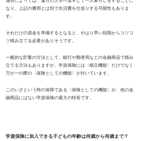
場合によっては、遠方の大学へ進学して一人暮らしをすることに
なり、上記の費用とは別で生活費を仕送りする可能性もありま
す。
それだけの資金を準備するとなると、やはり早い段階からコツコ
ツ積み立てる必要がありそうです。
一般的な貯蓄の方法として、銀行や郵便局などの金融商品で積み
立てる方法もありますが、学資保険には〈積立機能〉だけでなく
万が一の際の〈保険としての機能〉が付いています。
この
いざという時の保障である〈保険としての機能〉が、他の金
融商品にはない学資保険の最大の特長
です。
学資保険に加入できる子どもの年齢は何歳から何歳まで？