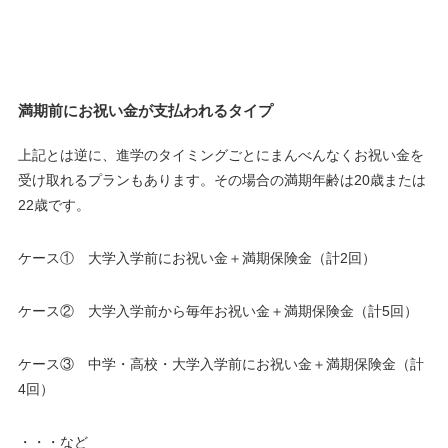
満期前にお祝い金が支払われるタイプ
上記とは逆に、
進学のタイミングごとにまんべんなくお祝い金を
受け取れるプラン
もあります。その場合の満期年齢は
20歳または
22歳
です。
ケース① 大学入学前にお祝い金＋満期保険金（計2回）
ケース② 大学入学前から毎年お祝い金＋満期保険金（計5回）
ケース③ 中学・高校・大学入学前にお祝い金＋満期保険金（計
4回）
・・・など