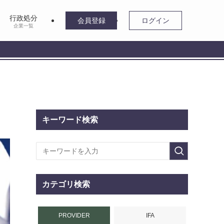
行政処分
会員登録
ログイン
企業一覧
キーワード検索
カテゴリ検索
PROVIDER
IFA