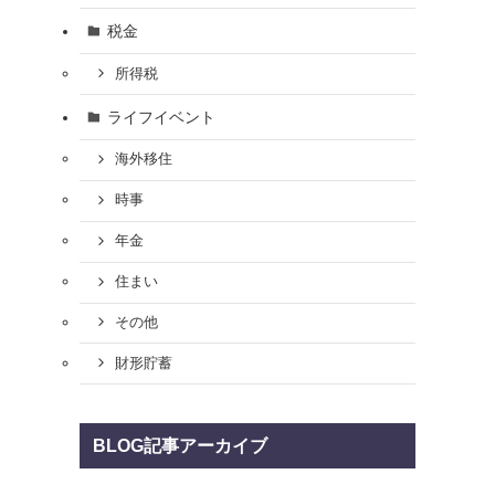
税金
所得税
ライフイベント
海外移住
時事
年金
住まい
その他
財形貯蓄
BLOG記事アーカイブ