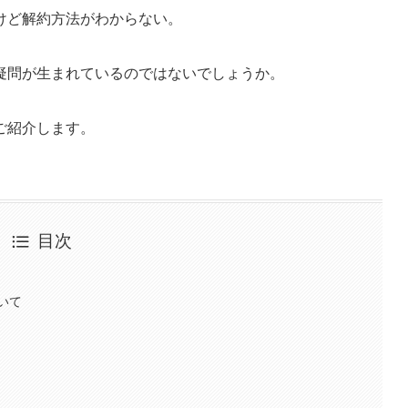
けど解約方法がわからない。
疑問が生まれているのではないでしょうか。
ご紹介します。
目次
いて