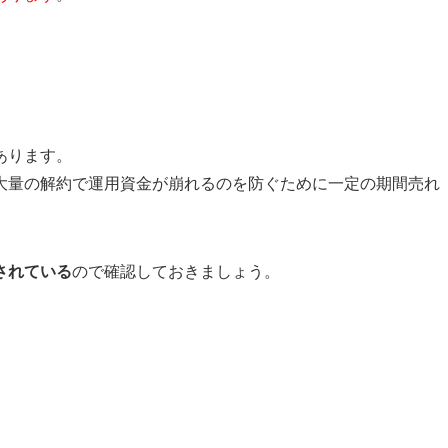
あります。
大量の解約で運用資金が崩れるのを防ぐために一定の期間売れ
されている
ので確認しておきましょう。