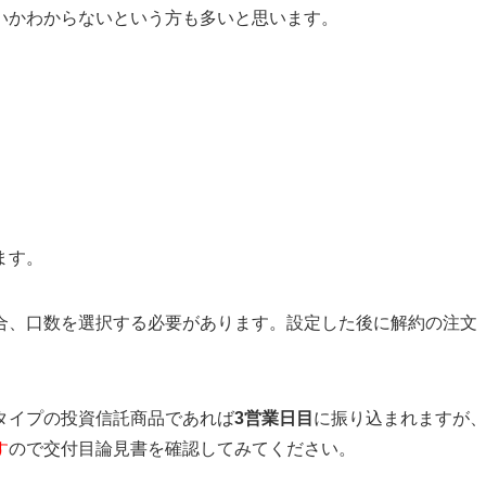
いかわからないという方も多いと思います。
。
ます。
合、口数を選択する必要があります。設定した後に解約の注文
タイプの投資信託商品であれば
3営業日目
に振り込まれますが
す
ので交付目論見書を確認してみてください。