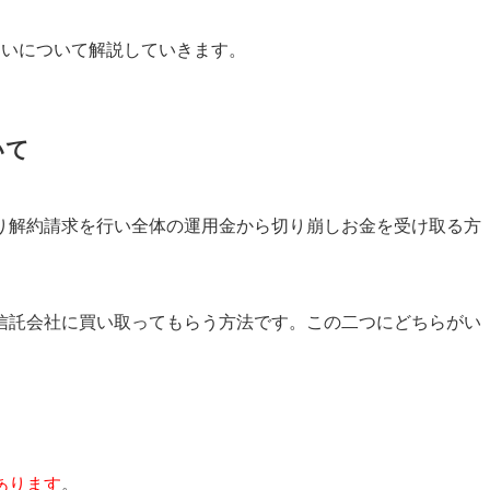
違いについて解説していきます。
いて
り解約請求を行い全体の運用金から切り崩しお金を受け取る方
信託会社に買い取ってもらう方法です。この二つにどちらがい
あります
。