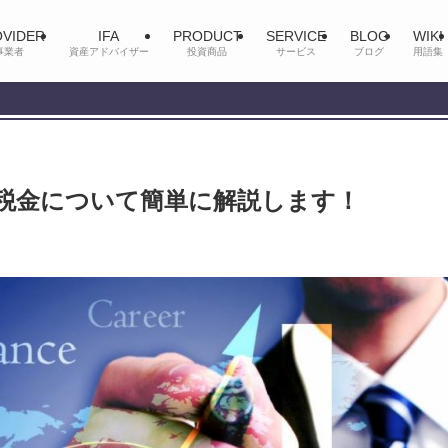
VIDER
IFA
PRODUCT
SERVICE
BLOG
WIKI
事業者
資産アドバイザー
投資商品
サービス
ブログ
用語集
税金について簡単に解説します！