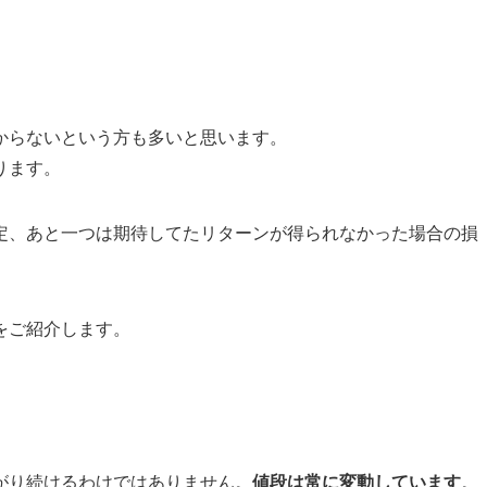
からないという方も多いと思います。
ります。
定、あと一つは期待してたリターンが得られなかった場合の損
をご紹介します。
がり続けるわけではありません。
値段は常に変動しています
。