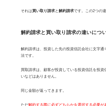
それは
買い取り請求
と
解約請求
です。この2つの
解約請求と買い取り請求の違いにつ
解約請求は、投資した先の投資信託会社に文字通
法です。
買取請求は、顧客が投資している投資信託を投資
いなどはありません。
同じ金額が返ってきます。
ただ
解約する際に必ずどちらかを選択する必要が