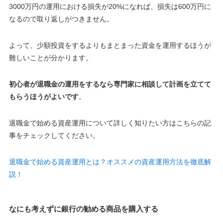
3000万円の運用における損失が
20%
になれば、損失は
600万円
に
なるので取り返しがつきません。
よって、少額投資をするよりもまとまった資金を運用するほうが
難しいことが分かります。
初心者が退職金の運用をするなら専門家に相談して計画を立てて
もらうほうがよいです
。
退職金で始める資産運用について詳しく知りたい方はこちらの記
事をチェックしてください。
退職金で始める資産運用とは？オススメの資産運用方法を徹底解
説！
なにも考えずに銀行の勧める商品を購入する