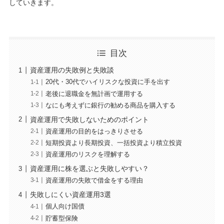
していきます。
目次
資産運用の失敗例と失敗談
20代・30代でハイリスクな投資に手を出す
老後に退職金を無計画で運用する
なにも考えずに銀行の勧める商品を購入する
資産運用で失敗しないためのポイント
資産運用の目的をはっきりさせる
短期投資より長期投資、一括投資より積立投資
資産運用のリスクを理解する
資産運用に株を選ぶと失敗しやすい？
資産運用の失敗で借金をする理由
失敗しにくい資産運用3選
個人向け国債
貯蓄型保険