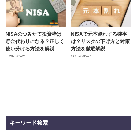
NISAのつみたて投資枠は
NISAで元本割れする確率
貯金代わりになる？正しく
は？リスクの下げ方と対策
使い分ける方法を解説
方法を徹底解説
2026-05-24
2026-05-24
キーワード検索