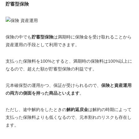
貯蓄型保険
保険の中でも
貯蓄型保険
は満期時に保険金を受け取れることから
資産運用の手段として利用できます。
支払った保険料を100%とすると、満期時の保険料は100%以上に
なるので、超えた額が貯蓄型保険の利益です。
元本確保型の運用かつ、保証が受けられるので、
保険と資産運用
の両方の側面を持った商品といえます
。
ただし、途中解約をしたときの
解約返戻金
は解約の時期によって
支払った保険料よりも低くなるので、
元本割れのリスクも存在し
ます
。