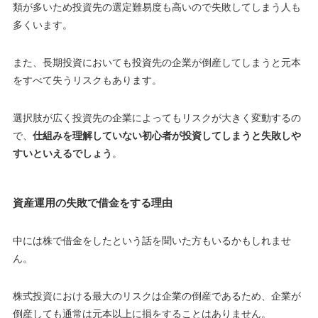
類が多いため投資先の選定難易度も高いので失敗してしまう人も
多くいます。
また、長期投資においても投資先の企業が倒産してしまうと
元本
をすべて失うリスク
もあります。
選択肢が広く投資先の企業によってもリスクが大きく変動するの
で、
仕組みを理解していない初心者が投資してしまうと失敗しや
すいといえるでしょう
。
資産運用の失敗で借金をする理由
中には株で借金をしたという話を聞いた方もいるかもしれませ
ん。
株式投資における最大のリスクは企業の倒産であるため、
企業が
倒産しても通常は元本以上に損をすることはありません
。