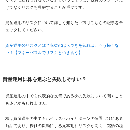
リスクであれば許容できる
」といったように、投資のリターンだ
けでなくリスクを理解することが重要です。
資産運用のリスクについて詳しく知りたい方はこちらの記事をチ
ェックしてください。
資産運用のリスクとは？収益のばらつきを知れば、もう怖くな
い！【マネーパズルでリスクとつきあう】
資産運用に株を選ぶと失敗しやすい？
資産運用の中でも代表的な投資である株の失敗について聞くこと
も多いかもしれません。
株は資産運用の中でも
ハイリスクハイリターン
の位置づけにある
商品であり、株価の変動による
元本割れリスク
が高く、銘柄の種