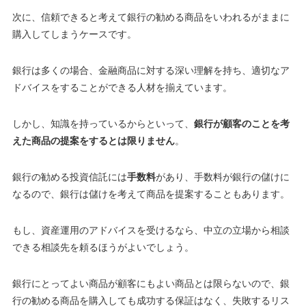
次に、信頼できると考えて銀行の勧める商品をいわれるがままに
購入してしまうケースです。
銀行は多くの場合、金融商品に対する深い理解を持ち、
適切なア
ドバイスをすることができる人材を揃えています
。
しかし、知識を持っているからといって、
銀行が顧客のことを考
えた商品の提案をするとは限りません
。
銀行の勧める投資信託には
手数料
があり、手数料が銀行の儲けに
なるので、銀行は儲けを考えて商品を提案することもあります。
もし、資産運用のアドバイスを受けるなら、中立の立場から相談
できる相談先を頼るほうがよいでしょう。
銀行にとってよい商品が顧客にもよい商品とは限らないので、
銀
行の勧める商品を購入しても成功する保証はなく、失敗するリス