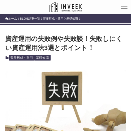
ホーム
BLOG記事一覧
資産形成・運用
基礎知識
資産運用の失敗例や失敗談！失敗しにく
い資産運用法3選とポイント！
資産形成・運用
基礎知識