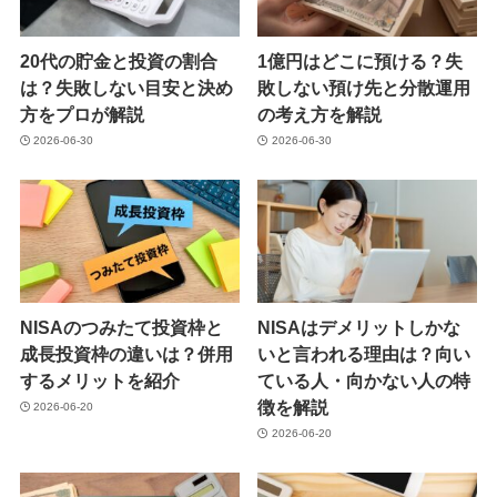
20代の貯金と投資の割合
1億円はどこに預ける？失
は？失敗しない目安と決め
敗しない預け先と分散運用
方をプロが解説
の考え方を解説
2026-06-30
2026-06-30
NISAのつみたて投資枠と
NISAはデメリットしかな
成長投資枠の違いは？併用
いと言われる理由は？向い
するメリットを紹介
ている人・向かない人の特
徴を解説
2026-06-20
2026-06-20