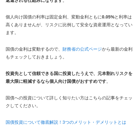
返還される仕組みになります
。
個人向け国債の利率は固定金利、変動金利ともに
0.05%
と利率は
高くありませんが、
リスクに比例して安全な資産運用となってい
ます
。
国債の金利は変動するので、
財務省の公式ページ
から最新の金利
もチェックしておきましょう。
投資先として信頼できる国に投資したうえで、元本割れリスクを
最大限に軽減するなら個人向け国債がおすすめです
。
国債への投資について詳しく知りたい方はこちらの記事をチェッ
クしてください。
国債投資について徹底解説！3つのメリット・デメリットとは