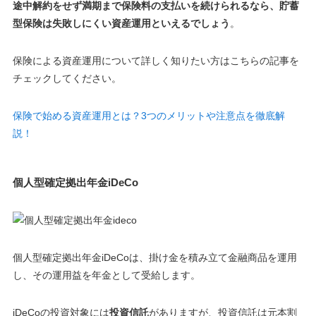
途中解約をせず満期まで保険料の支払いを続けられるなら、貯蓄
型保険は失敗しにくい資産運用といえるでしょう
。
保険による資産運用について詳しく知りたい方はこちらの記事を
チェックしてください。
保険で始める資産運用とは？3つのメリットや注意点を徹底解
説！
個人型確定拠出年金iDeCo
個人型確定拠出年金iDeCoは、掛け金を積み立て金融商品を運用
し、その運用益を年金として受給します。
iDeCoの投資対象には
投資信託
がありますが、
投資信託は元本割