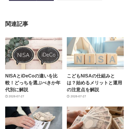
関連記事
NISAとiDeCoの違いを比
こどもNISAの仕組みと
較！どっちを選ぶべきか年
は？始めるメリットと運用
代別に解説
の注意点を解説
2026-07-27
2026-07-27