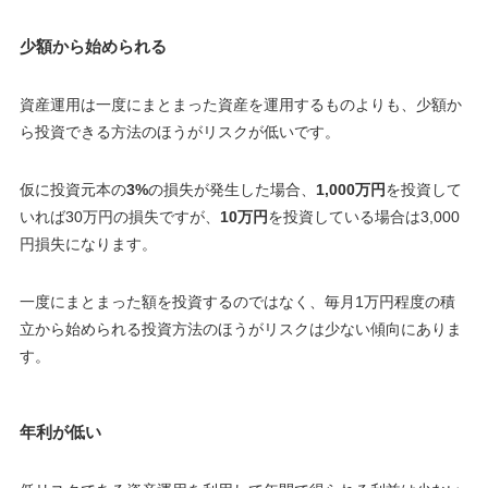
少額から始められる
資産運用は一度にまとまった資産を運用するものよりも、少額か
ら投資できる方法のほうがリスクが低いです。
仮に投資元本の
3%
の損失が発生した場合、
1,000万円
を投資して
いれば
30万円
の損失ですが、
10万円
を投資している場合は
3,000
円
損失になります。
一度にまとまった額を投資するのではなく、毎月1万円程度の積
立から始められる投資方法のほうがリスクは少ない傾向にありま
す。
年利が低い