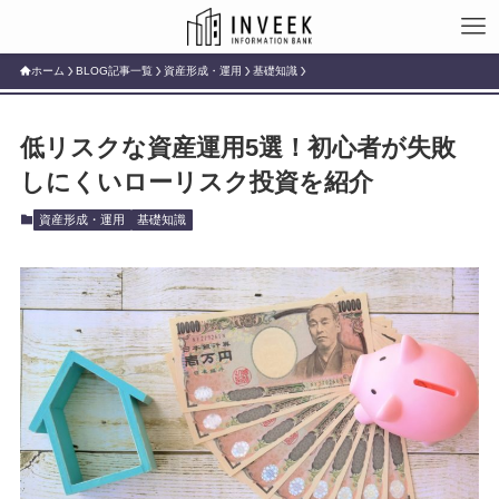
ホーム
BLOG記事一覧
資産形成・運用
基礎知識
低リスクな資産運用5選！初心者が失敗
しにくいローリスク投資を紹介
資産形成・運用
基礎知識