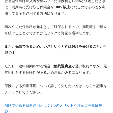
貯蓄型保険は加入者が積み立てた保険料を
100%
と仮定したとき
に、満期時に受け取る保険金が
100%以上
になるのでその差を利
用して資産を運用する方法になります。
積み立てた保険料が元本として確保されるので、満期時まで積立
を続けることができれば低リスクで資産を増やせます。
また、保険であるため、いざというときは保証を受けることが可
能です
。
ただし、途中解約をする場合は
解約返戻金
が受け取れますが、
元
本割れをする危険性があるため注意が必要になります
。
保険による資産運用について詳しく知りたい方はこちらの記事を
チェックしてください。
保険で始める資産運用とは？3つのメリットや注意点を徹底解
説！