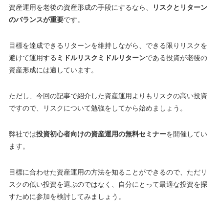
資産運用を老後の資産形成の手段にするなら、
リスクとリターン
のバランスが重要
です。
目標を達成できるリターンを維持しながら、できる限りリスクを
避けて運用する
ミドルリスクミドルリターン
である投資が老後の
資産形成には適しています。
ただし、今回の記事で紹介した資産運用よりもリスクの高い投資
ですので、リスクについて勉強をしてから始めましょう。
弊社では
投資初心者向けの資産運用の無料セミナー
を開催してい
ます。
目標に合わせた資産運用の方法を知ることができるので、ただリ
スクの低い投資を選ぶのではなく、自分にとって最適な投資を探
すために参加を検討してみましょう
。