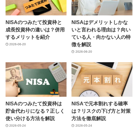
NISAのつみたて投資枠と
NISAはデメリットしかな
成長投資枠の違いは？併用
いと言われる理由は？向い
するメリットを紹介
ている人・向かない人の特
徴を解説
2026-06-20
2026-06-20
NISAのつみたて投資枠は
NISAで元本割れする確率
貯金代わりになる？正しく
は？リスクの下げ方と対策
使い分ける方法を解説
方法を徹底解説
2026-05-24
2026-05-24