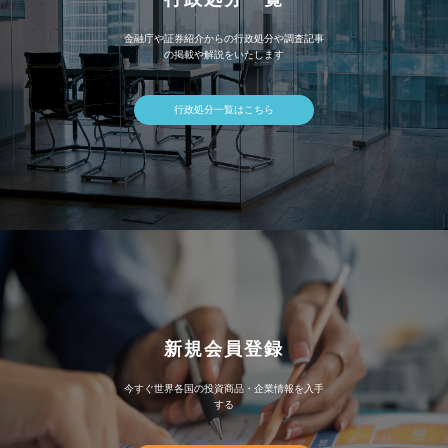
金融庁や証券紹介からの行政処分や調査記事
の掲載や解説をいたします
行政処分一覧はこちら
新規会員登録
今すぐ世界各国の投資商品・企業情報を入手
する