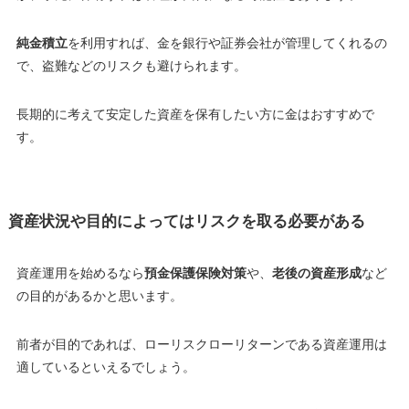
純金積立
を利用すれば、金を銀行や証券会社が管理してくれるの
で、
盗難などのリスクも避けられます
。
長期的に考えて安定した資産を保有したい方に金はおすすめで
す。
資産状況や目的によってはリスクを取る必要がある
資産運用を始めるなら
預金保護保険対策
や、
老後の資産形成
など
の目的があるかと思います。
前者が目的であれば、ローリスクローリターンである資産運用は
適しているといえるでしょう。