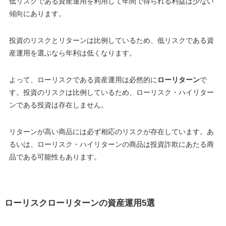
低リスクである資産運用を利用して年間で得られる利益は少ない
傾向にあります。
投資のリスクとリターンは比例しているため、
低リスクである資
産運用を選ぶなら年利は低くなります
。
よって、ローリスクである資産運用は必然的に
ローリターン
で
す。投資のリスクは比例しているため、
ローリスク・ハイリター
ン
である投資は存在しません。
リターンが高い商品には必ず相応のリスクが存在しています。
あ
るいは、
ローリスク・ハイリターンの商品は投資詐欺にあたる商
品である可能性もあります
。
ローリスクローリターンの資産運用5選