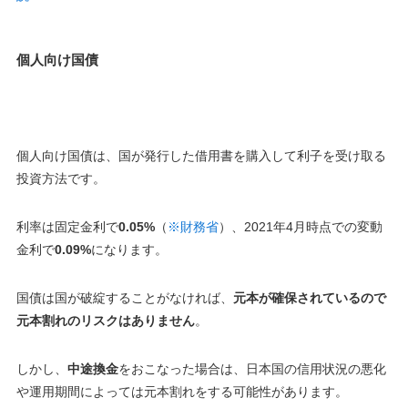
個人向け国債
個人向け国債は、国が発行した借用書を購入して利子を受け取る
投資方法です。
利率は固定金利で
0.05%
（
※財務省
）、2021年4月時点での変動
金利で
0.09%
になります。
国債は国が破綻することがなければ、
元本が確保されているので
元本割れのリスクはありません
。
しかし、
中途換金
をおこなった場合は、
日本国の信用状況の悪化
や運用期間によっては元本割れをする可能性があります
。