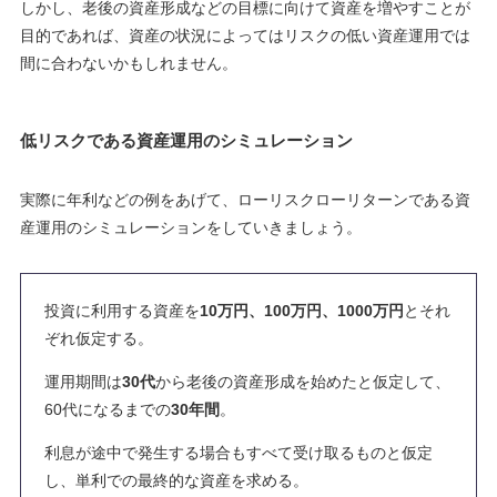
しかし、老後の資産形成などの目標に向けて資産を増やすことが
目的であれば、
資産の状況によってはリスクの低い資産運用では
間に合わないかもしれません
。
低リスクである資産運用のシミュレーション
実際に年利などの例をあげて、ローリスクローリターンである資
産運用のシミュレーションをしていきましょう。
投資に利用する資産を
10万円、100万円、1000万円
とそれ
ぞれ仮定する。
運用期間は
30代
から老後の資産形成を始めたと仮定して、
60代になるまでの
30年間
。
利息が途中で発生する場合もすべて受け取るものと仮定
し、単利での最終的な資産を求める。