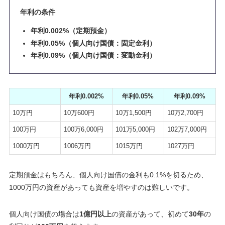
年利の条件
年利0.002%（定期預金）
年利0.05%（個人向け国債：固定金利）
年利0.09%（個人向け国債：変動金利）
年利0.002%
年利0.05%
年利0.09%
10万円
10万600円
10万1,500円
10万2,700円
100万円
100万6,000円
101万5,000円
102万7,000円
1000万円
1006万円
1015万円
1027万円
定期預金はもちろん、個人向け国債の金利も0.1%を切るため、
1000万円の資産があっても資産を増やすのは難しいです。
個人向け国債の場合は
1億円以上
の資産があって、初めて
30年
の