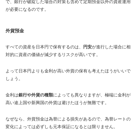
で、銀行が破綻した場合の対策も含めて定期預金以外の資産運用
が必要になるのです。
外貨預金
すべての資産を日本円で保有するのは、
円安
が進行した場合に相
対的に資産の価値が減少するリスクが高いです。
よって日本円よりも金利が高い外貨の保有も考えたほうがいいで
しょう。
金利は
銀行や外貨の種類
によっても異なりますが、極端に金利が
高い途上国や新興国の外貨は避けたほうが無難です。
なぜなら、外貨預金は為替による損失があるので、
為替レートの
変化によっては必ずしも元本保証になるとは限りません
。