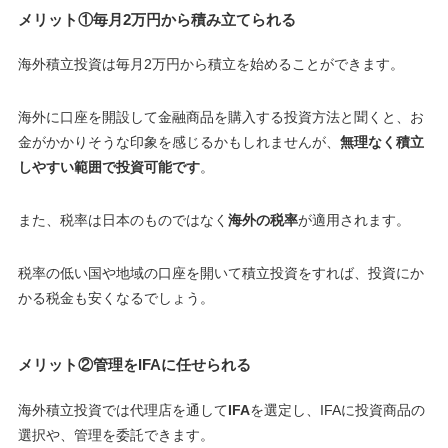
メリット①毎月2万円から積み立てられる
海外積立投資は毎月
2万円
から積立を始めることができます。
海外に口座を開設して金融商品を購入する投資方法と聞くと、お
金がかかりそうな印象を感じるかもしれませんが、
無理なく積立
しやすい範囲で投資可能です
。
また、税率は日本のものではなく
海外の税率
が適用されます。
税率の低い国や地域の口座を開いて積立投資をすれば、投資にか
かる税金も安くなるでしょう。
メリット②管理をIFAに任せられる
海外積立投資では代理店を通して
IFA
を選定し、IFAに投資商品の
選択や、管理を委託できます。