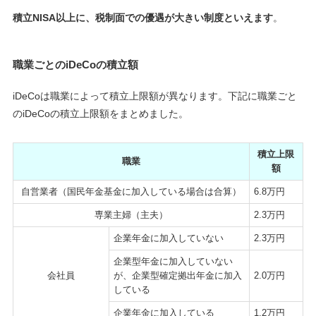
積立NISA以上に、税制面での優遇が大きい制度といえます
。
職業ごとのiDeCoの積立額
iDeCoは職業によって積立上限額が異なります。下記に職業ごと
のiDeCoの積立上限額をまとめました。
積立上限
職業
額
自営業者（国民年金基金に加入している場合は合算）
6.8万円
専業主婦（主夫）
2.3万円
企業年金に加入していない
2.3万円
企業型年金に加入していない
会社員
が、企業型確定拠出年金に加入
2.0万円
している
企業年金に加入している
1.2万円