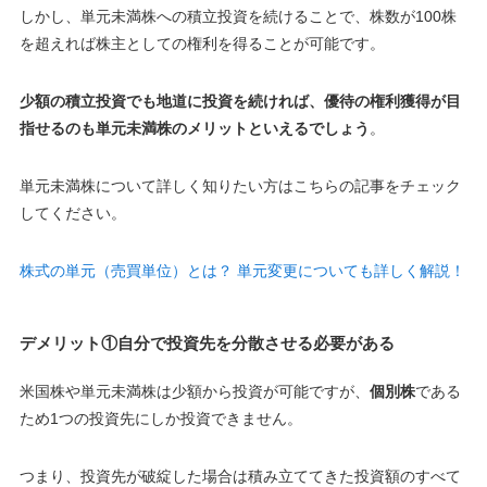
しかし、単元未満株への積立投資を続けることで、株数が100株
を超えれば株主としての権利を得ることが可能です。
少額の積立投資でも地道に投資を続ければ、優待の権利獲得が目
指せるのも単元未満株のメリットといえるでしょう
。
単元未満株について詳しく知りたい方はこちらの記事をチェック
してください。
株式の単元（売買単位）とは？ 単元変更についても詳しく解説！
デメリット①自分で投資先を分散させる必要がある
米国株や単元未満株は少額から投資が可能ですが、
個別株
である
ため1つの投資先にしか投資できません。
つ
まり、投資先が破綻した場合は積み立ててきた投資額のすべて