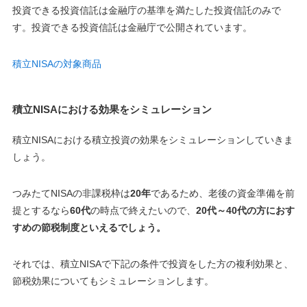
投資できる投資信託は金融庁の基準を満たした投資信託のみで
す
。投資できる投資信託は金融庁で公開されています。
積立NISAの対象商品
積立NISAにおける効果をシミュレーション
積立NISAにおける積立投資の効果をシミュレーションしていきま
しょう。
つみたてNISAの非課税枠は
20年
であるため、老後の資金準備を前
提とするなら
60代
の時点で終えたいので、
20代～40代の方におす
すめの節税制度といえるでしょう。
それでは、積立NISAで下記の条件で投資をした方の複利効果と、
節税効果についてもシミュレーションします。