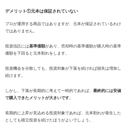
デメリット①元本は保証されていない
プロが運用する商品ではありますが、
元本が保証されているわけ
ではありません
。
投資信託には
基準価額
があり、売却時の基準価額が購入時の基準
価額を下回ると元本割れをします。
投資機会を分散しても、投資対象が下落を続ければ損失は増加し
続けます。
しかし、下落が長期的に考えて一時的であれば、
最終的には安値
で購入できたメリットが大きいです
。
長期的に上昇が見込める投資対象であれば、元本割れが発生した
としても積立投資を続けたほうがよいでしょう。