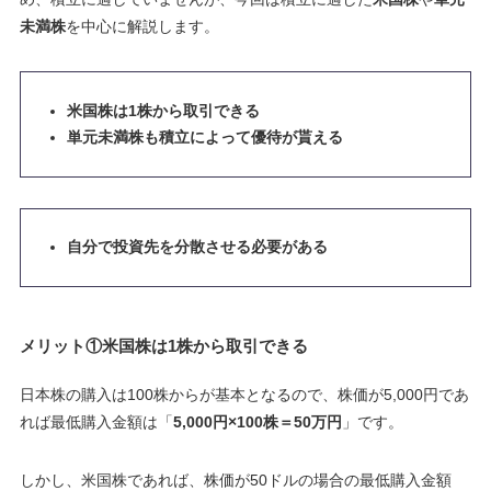
未満株
を中心に解説します。
米国株は1株から取引できる
単元未満株も積立によって優待が貰える
自分で投資先を分散させる必要がある
メリット①米国株は1株から取引できる
日本株の購入は100株からが基本となるので、株価が5,000円であ
れば最低購入金額は「
5,000円×100株＝50万円
」です。
しかし、米国株であれば、株価が50ドルの場合の最低購入金額