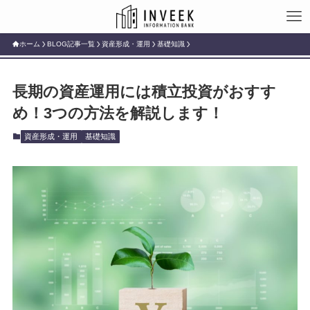
ホーム
BLOG記事一覧
資産形成・運用
基礎知識
長期の資産運用には積立投資がおすす
め！3つの方法を解説します！
資産形成・運用
基礎知識