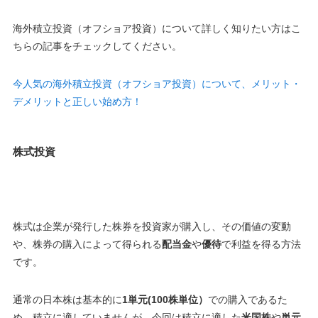
海外積立投資（オフショア投資）について詳しく知りたい方はこ
ちらの記事をチェックしてください。
今人気の海外積立投資（オフショア投資）について、メリット・
デメリットと正しい始め方！
株式投資
株式は企業が発行した株券を投資家が購入し、その価値の変動
や、株券の購入によって得られる
配当金
や
優待
で利益を得る方法
です。
通常の日本株は基本的に
1単元(100株単位）
での購入であるた
め、積立に適していませんが、今回は積立に適した
米国株
や
単元