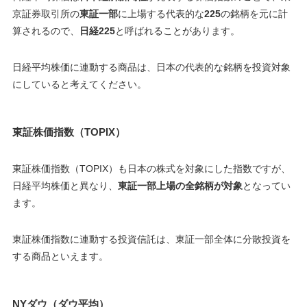
京証券取引所の
東証一部
に上場する代表的な
225
の銘柄を元に計
算されるので、
日経225
と呼ばれることがあります。
日経平均株価に連動する商品は、日本の代表的な銘柄を投資対象
にしていると考えてください。
東証株価指数（TOPIX）
東証株価指数（TOPIX）も日本の株式を対象にした指数ですが、
日経平均株価と異なり、
東証一部上場の全銘柄が対象
となってい
ます。
東証株価指数に連動する投資信託は、東証一部全体に分散投資を
する商品といえます。
NYダウ（ダウ平均）