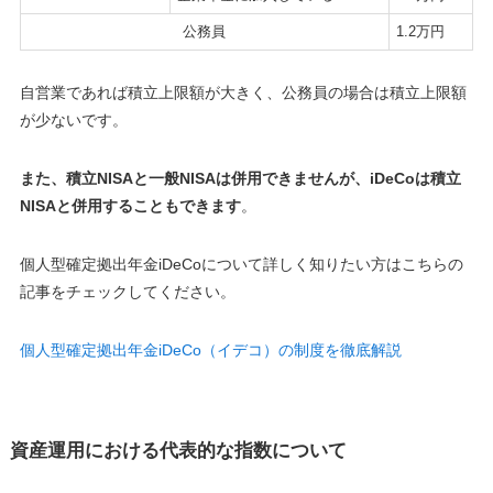
公務員
1.2万円
自営業であれば積立上限額が大きく、公務員の場合は積立上限額
が少ないです。
また、積立NISAと一般NISAは併用できませんが、iDeCoは積立
NISAと併用することもできます
。
個人型確定拠出年金iDeCoについて詳しく知りたい方はこちらの
記事をチェックしてください。
個人型確定拠出年金iDeCo（イデコ）の制度を徹底解説
資産運用における代表的な指数について