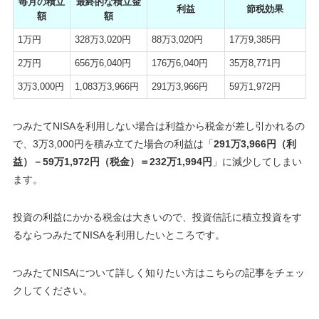
毎月の積立
最終的な積立金
利益
節税効果
額
額
1万円
328万3,020円
88万3,020円
17万9,385円
2万円
656万6,040円
176万6,040円
35万8,771円
3万3,000円
1,083万3,966円
291万3,966円
59万1,972円
つみたてNISAを利用しない場合は利益から税金が差し引かれるの
で、3万3,000円を積み立てた場合の利益は「
291万3,966円（利
益）－59万1,972円（税金）＝232万1,994円
」に減少してしまい
ます。
投資の利益にかかる税金は大きいので、投資信託に積立投資をす
るならつみたてNISAを利用したいところです
。
つみたてNISAについて詳しく知りたい方はこちらの記事をチェッ
クしてください。