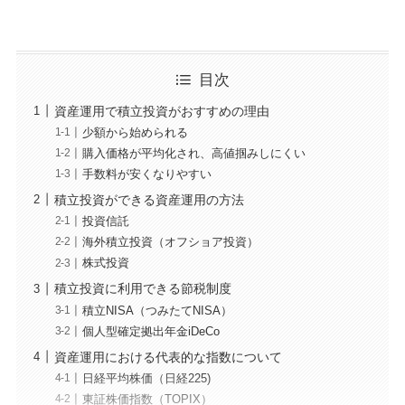
目次
資産運用で積立投資がおすすめの理由
少額から始められる
購入価格が平均化され、高値掴みしにくい
手数料が安くなりやすい
積立投資ができる資産運用の方法
投資信託
海外積立投資（オフショア投資）
株式投資
積立投資に利用できる節税制度
積立NISA（つみたてNISA）
個人型確定拠出年金iDeCo
資産運用における代表的な指数について
日経平均株価（日経225)
東証株価指数（TOPIX）