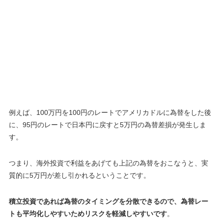
例えば、100万円を100円のレートでアメリカドルに為替をした後
に、95円のレートで日本円に戻すと
5万円
の為替差損が発生しま
す。
つまり、海外投資で利益をあげても上記の為替をおこなうと、実
質的に5万円が差し引かれるということです
。
積立投資であれば為替のタイミングを分散できるので、為替レー
トも平均化しやすいためリスクを軽減しやすいです
。