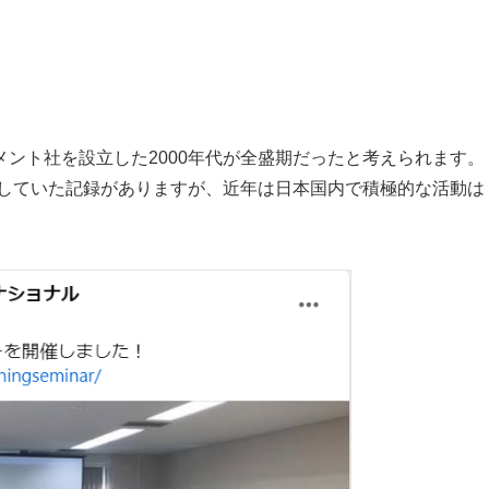
ント社を設立した2000年代が全盛期だったと考えられます。
催していた記録がありますが、近年は日本国内で積極的な活動は