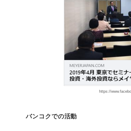
https://www.face
バンコクでの活動