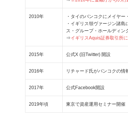
2010年
・タイのバンコクにメイヤー
・イギリス領ヴァージン諸島にAsia 
ス・グループ・ホールディン
⇒
イギリスAquis証券取引所
2015年
公式X (旧Twitter) 開設
2016年
リチャード氏がバンコクの情報
2017年
公式Facebook開設
2019年頃
東京で資産運用セミナー開催