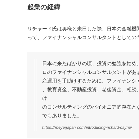
起業の経緯
リチャード氏は奥様と来日した際、日本の金融機
って、ファイナンシャルコンサルタントとしての
日本に来たばかりの頃、投資の勉強を始め
ロのファイナンシャルコンサルタントがあ
産運用を手助けするために、ファイナンシ
、教育資金、不動産投資、老後資金、相続
け
のコンサルティングのパイオニア的存在と
でもありました。
https://meyerjapan.com/introducing-richard-cayne/