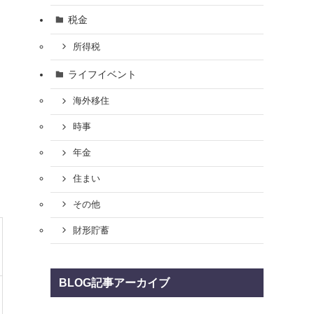
税金
所得税
ライフイベント
海外移住
時事
年金
住まい
その他
財形貯蓄
BLOG記事アーカイブ