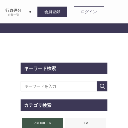
行政処分
会員登録
ログイン
企業一覧
イ
キーワード検索
カテゴリ検索
PROVIDER
IFA