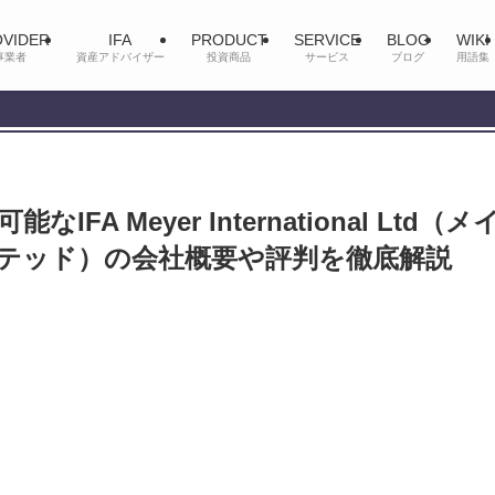
VIDER
IFA
PRODUCT
SERVICE
BLOG
WIKI
事業者
資産アドバイザー
投資商品
サービス
ブログ
用語集
A Meyer International Ltd（メ
テッド）の会社概要や評判を徹底解説