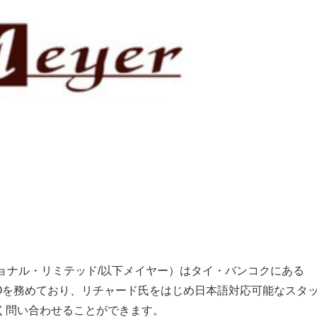
・インターナショナル・リミテッド/以下メイヤー）はタイ・バンコクにある
EOを務めており、リチャード氏をはじめ日本語対応可能なスタ
く問い合わせることができます。