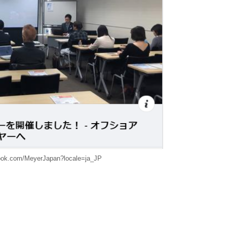
book.com/MeyerJapan?locale=ja_JP