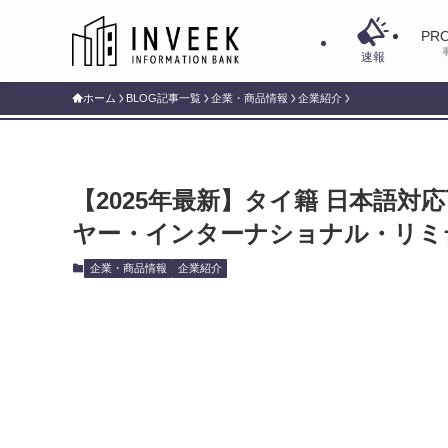
PRO
速報
ホーム
BLOG記事一覧
企業・商品情報
企業紹介
【2025年最新】タイ籍 日本語対応可能なIF
ヤー・インターナショナル・リミ
企業・商品情報
企業紹介