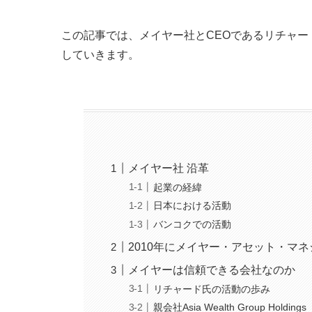
この記事では、メイヤー社とCEOであるリチャ
していきます。
メイヤー社 沿革
起業の経緯
日本における活動
バンコクでの活動
2010年にメイヤー・アセット・マ
メイヤーは信頼できる会社なのか
リチャード氏の活動の歩み
親会社Asia Wealth Group 