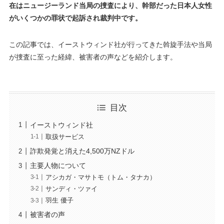
在はニュージーランド当局の捜査により、幹部だった日本人女性
がいくつかの罪状で起訴され裁判中です。
この記事では、イーストウィンド社が行ってきた斡旋手法や当局
が捜査に至った経緯、被害者の声などを紹介します。
目次
イーストウィンド社
取扱サービス
詐欺発覚と消えた4,500万NZドル
主要人物について
アシカガ・マサトモ（トム・タナカ）
サンディ・ツァイ
羽生 優子
被害者の声