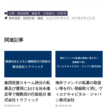
企業・商品情報
破綻等
行政処分・詐欺等
海外資産
投資詐欺
破綻
ニュージーランド
イーストウィンド
関連記事
集団投資スキーム持分の私
海外ファンドの私募の取扱
募及び運用における法令違
い等を行い登録取り消し ヴ
反等で複数回の行政処分 株
ィエナキャピタル・ジャパ
式会社トラフィック
ン株式会社
2026-07-09
2026-07-09