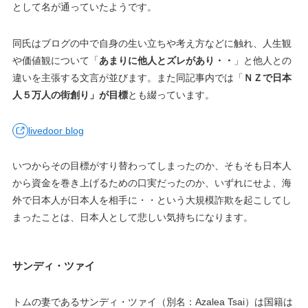
として名が通っていたようです。
同氏はブログの中で自身の生い立ちや考え方などに触れ、人生観
や価値観について「
あまりに他人とズレがあり・・
」と他人との
違いを主張する文言が並びます。また同記事内では「
ＮＺで日本
人５万人の街創り」が目標
とも綴っています。
livedoor blog
いつからその目標がすり替わってしまったのか、そもそも日本人
から資金を巻き上げるための口実だったのか、いずれにせよ、海
外で日本人が日本人を相手に・・という大規模詐欺を起こしてし
まったことは、日本人として悲しい気持ちになります。
サンディ・ツァイ
トムの妻であるサンディ・ツァイ（別名：Azalea Tsai）は国籍は