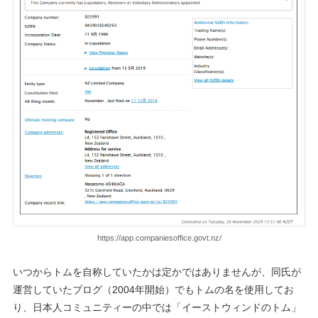
https://app.companiesoffice.govt.nz/
いつからトムを自称していたかは定かではありませんが、同氏が
運営していたブログ（2004年開始）でもトムの名を使用してお
り、日本人コミュニティーの中では「イーストウィンドのトム」