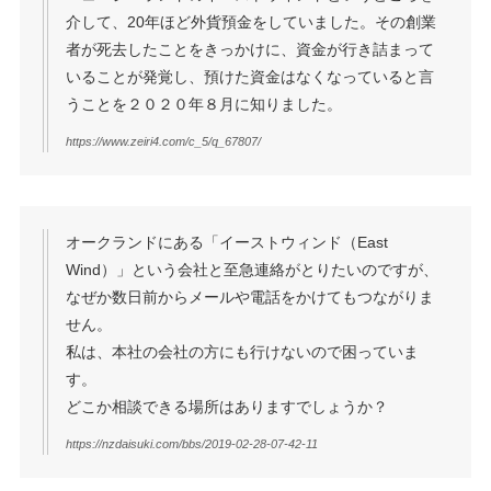
介して、20年ほど外貨預金をしていました。その創業
者が死去したことをきっかけに、資金が行き詰まって
いることが発覚し、預けた資金はなくなっていると言
うことを２０２０年８月に知りました。
https://www.zeiri4.com/c_5/q_67807/
オークランドにある「イーストウィンド（East
Wind）」という会社と至急連絡がとりたいのですが、
なぜか数日前からメールや電話をかけてもつながりま
せん。
私は、本社の会社の方にも行けないので困っていま
す。
どこか相談できる場所はありますでしょうか？
https://nzdaisuki.com/bbs/2019-02-28-07-42-11