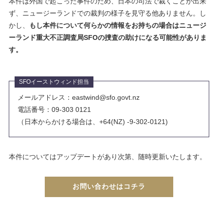
本件は外国で起こった事件のため、日本の司法で裁くことが出来
ず、ニュージーランドでの裁判の様子を見守る他ありません。し
かし、
もし本件について何らかの情報をお持ちの場合はニュージ
ーランド重大不正調査局SFOの捜査の助けになる可能性がありま
す。
SFOイーストウィンド担当
メールアドレス：eastwind@sfo.govt.nz
電話番号：09-303 0121
（日本からかける場合は、+64(NZ) -9-302-0121)
本件についてはアップデートがあり次第、随時更新いたします。
お問い合わせはコチラ