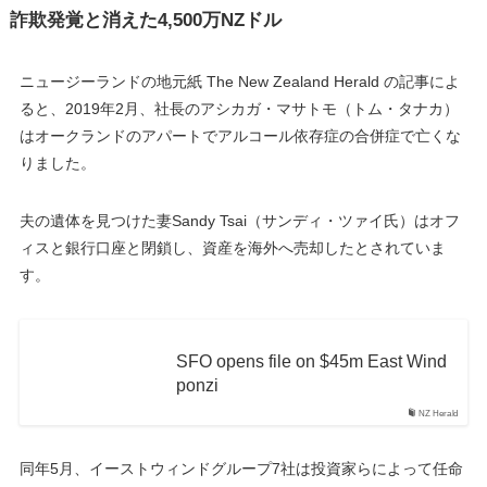
詐欺発覚と消えた4,500万NZドル
ニュージーランドの地元紙 The New Zealand Herald の記事によ
ると、2019年2月、社長のアシカガ・マサトモ（トム・タナカ）
はオークランドのアパートでアルコール依存症の合併症で亡くな
りました。
夫の遺体を見つけた妻Sandy Tsai（サンディ・ツァイ氏）はオフ
ィスと銀行口座と閉鎖し、資産を海外へ売却したとされていま
す。
SFO opens file on $45m East Wind
ponzi
NZ Herald
同年5月、イーストウィンドグループ7社は投資家らによって任命