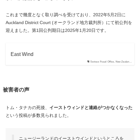
これまで幾度となく取り調べを受けており、2022年5月2日に
Auckland District Court (オークランド地方裁判所）にて初公判を
迎えました。第1回公判期日は2025年1月20日です。
East Wind
Serious Fraud Office, New Zealan…
被害者の声
トム・タナカの死後、
イーストウィンドと連絡がつかなくなった
という投稿が多数見られました。
ニュージーランドのイーストウインドというところを