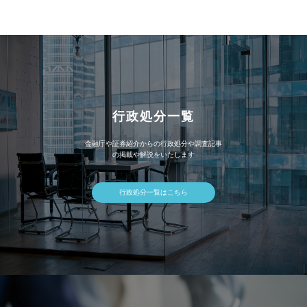
イ
ブ
行政処分一覧
金融庁や証券紹介からの行政処分や調査記事
の掲載や解説をいたします
行政処分一覧はこちら