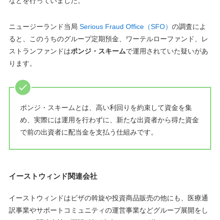
などを行っていました。
ニュージーランド当局
Serious Fraud Office（SFO）
の調査によ
ると、このうちのグループ定期預金、ワーテルローファンド、レ
ストランファンドは
ポンジ・スキーム
で運用されていた疑いがあ
ります。
ポンジ・スキームとは、高い利回りを約束して資金を集
め、実際には運用を行わずに、新たな出資者から得た資金
で前の出資者に配当金を支払う仕組みです。
イーストウィンド関連会社
イーストウィンドはビザの斡旋や投資商品販売の他にも、医療通
訳事業やサポートコミュニティの運営事業などグループ展開をし