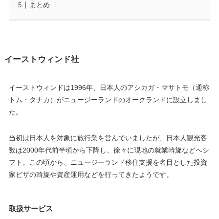
まとめ
イーストウィンド社
イーストウィンドは1996年、日本人のアシカガ・マサトモ（通称
トム・タナカ）がニュージーランドのオークランドに設立しまし
た。
当初は日本人を対象に旅行業を営んでいましたが、日本人観光客
数は2000年代前半頃から下降し、徐々に現地の就業斡旋などへシ
フト。この頃から、ニュージーランド移住支援を名目とした投資
家ビザの斡旋や資産運用などを行ってきたようです。
取扱サービス