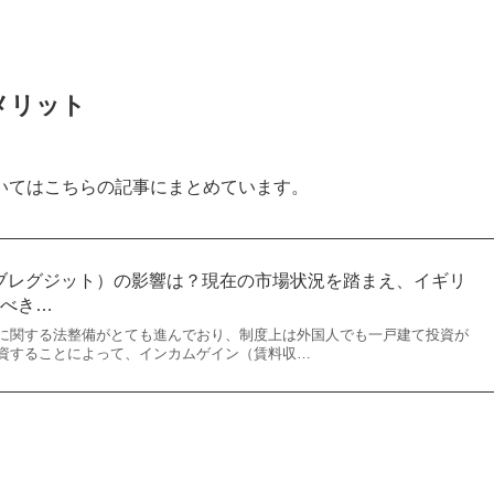
メリット
いてはこちらの記事にまとめています。
ブレグジット）の影響は？現在の市場状況を踏まえ、イギリ
すべき…
に関する法整備がとても進んでおり、制度上は外国人でも一戸建て投資が
資することによって、インカムゲイン（賃料収…