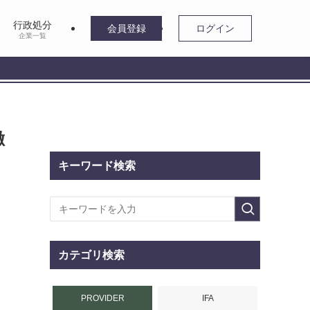
行政処分
会員登録
ログイン
企業一覧
徹
キーワード検索
カテゴリ検索
PROVIDER
IFA