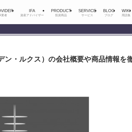
VIDER
IFA
PRODUCT
SERVICE
BLOG
WIKI
事業者
資産アドバイザー
投資商品
サービス
ブログ
用語集
（イーデン・ルクス）の会社概要や商品情報を