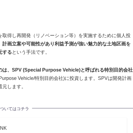
を取得し再開発（リノベーション等）を実施するために個人投
、計画立案や可能性があり利益予測が強い魅力的な土地区画を
元する
という手法です。
 (Special Purpose Vehicle)と呼ばれる特別目的会社
Purpose Vehicle/特別目的会社)に投資します。SPVは開発計画
還元します。
ついてはコチラ
ANK