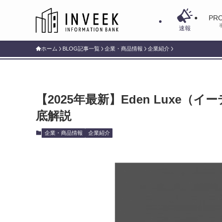
PRO
速報
ホーム
BLOG記事一覧
企業・商品情報
企業紹介
【2025年最新】Eden Luxe
底解説
企業・商品情報
企業紹介