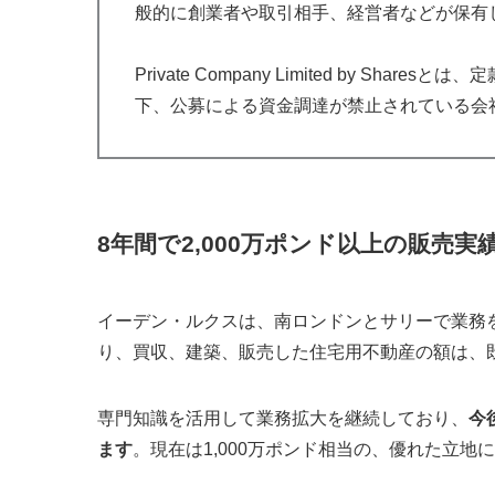
般的に創業者や取引相手、経営者などが保有
Private Company Limited by S
下、公募による資金調達が禁止されている会
8年間で2,000万ポンド以上の販売実
イーデン・ルクスは、南ロンドンとサリーで業務
り、買収、建築、販売した住宅用不動産の額は、既
専門知識を活用して業務拡大を継続しており、
今
ます
。現在は1,000万ポンド相当の、優れた立