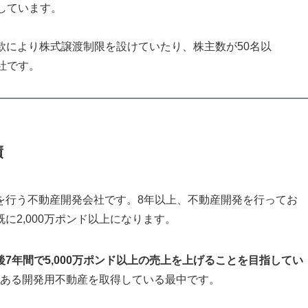
しています。
haresとは、定款により株式譲渡制限を設けていたり、株主数が50名以
社です。
績
を行う不動産開発会社です。8年以上、不動産開発を行ってお
に2,000万ポンド以上になります。
後7年間で5,000万ポンド以上の売上を上げることを目指してい
地にある開発用不動産を取得している最中です。