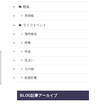
税金
所得税
ライフイベント
海外移住
時事
年金
住まい
その他
財形貯蓄
BLOG記事アーカイブ