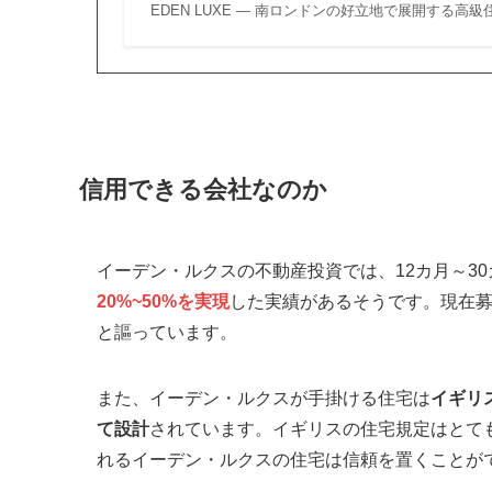
EDEN LUXE — 南ロンドンの好立地で展開する
信用できる会社なのか
イーデン・ルクスの不動産投資では、12カ月～3
20%~50%を実現
した実績があるそうです。現在募
と謳っています。
また、イーデン・ルクスが手掛ける住宅は
イギリ
て設計
されています。イギリスの住宅規定はとて
れるイーデン・ルクスの住宅は信頼を置くことが