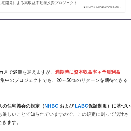
高級住宅開発による高収益不動産投資プロジェクト
INVEEK INFORMATION BANK –
0カ月で満期を迎えますが、
満期時に資本収益率＋予測利益
集中のプロジェクトでも、20～50％のリターンを期待できる
スの住宅協会の規定（
NHBC
および
LABC
保証制度）に基づい
も厳しいことで知られていますので、この規定に則って設計さ
できます。