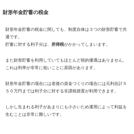
財形年金貯蓄の税金
財形年金貯蓄の税金に関しても、制度自体は３つの財形貯蓄で共
通です。
貯蓄に対する利子分は、
所得税
がかかってしまいます。
また財形貯蓄を利用していてもほとんど税的優遇はありません。
これは利率が非常に低いことに原因があります。
財形年金貯蓄の場合には老後の資金づくりの場合には元利合計５
５０万円までは利子分に対する非課税措置が利用できます。
しかし生まれる利子があまりにも小さいため運用によって利益を
生むことは非常に難しいです。