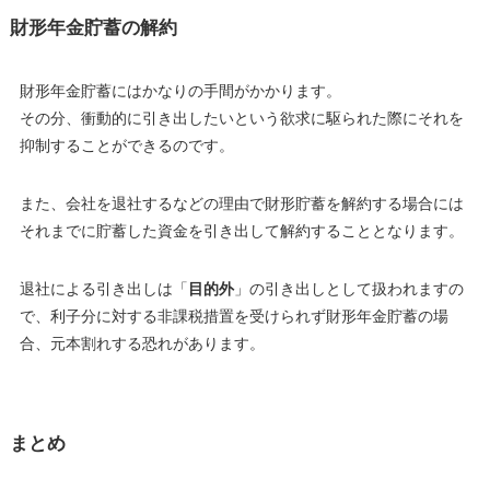
財形年金貯蓄の解約
財形年金貯蓄にはかなりの手間がかかります。
その分、衝動的に引き出したいという欲求に駆られた際にそれを
抑制することができるのです。
また、会社を退社するなどの理由で財形貯蓄を解約する場合には
それまでに貯蓄した資金を引き出して解約することとなります。
退社による引き出しは「
目的外
」の引き出しとして扱われますの
で、利子分に対する非課税措置を受けられず財形年金貯蓄の場
合、元本割れする恐れがあります。
まとめ