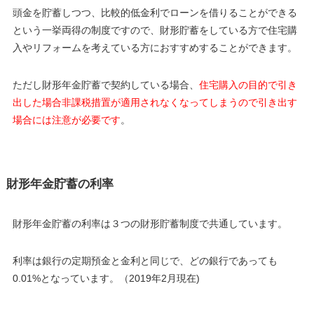
頭金を貯蓄しつつ、比較的低金利でローンを借りることができる
という一挙両得の制度ですので、財形貯蓄をしている方で住宅購
入やリフォームを考えている方におすすめすることができます。
ただし財形年金貯蓄で契約している場合、
住宅購入の目的で引き
出した場合非課税措置が適用されなくなってしまうので引き出す
場合には注意が必要です
。
財形年金貯蓄の利率
財形年金貯蓄の利率は３つの財形貯蓄制度で共通しています。
利率は銀行の定期預金と金利と同じで、どの銀行であっても
0.01%となっています。（2019年2月現在)