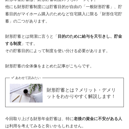
他にも財形貯蓄制度には貯蓄目的が自由の「一般財形貯蓄」、貯
蓄目的がマイホーム購入のためなど住宅購入に限る「財形住宅貯
蓄」の二つがあります。
財形貯蓄とは簡潔に言うと「
目的のために給与を天引きし、貯金
する制度
」です。
その貯蓄目的によって制度を使い分ける必要があります。
財形貯蓄の全体像をまとめた記事がこちらです。
あわせて読みたい
財形貯蓄とは？メリット・デメリ
ットをわかりやすく解説します！
今回取り上げる財形年金貯蓄は、特に
老後の資金に不安がある人
は利用を考えてみると良いかもしれません。