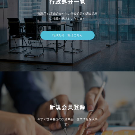
行政処分一覧
金融庁や証券紹介からの行政処分や調査記事
の掲載や解説をいたします
行政処分一覧はこちら
新規会員登録
今すぐ世界各国の投資商品・企業情報を入手
する