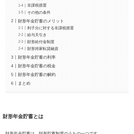
非課税措置
その他の条件
財形年金貯蓄のメリット
利子分に対する非課税措置
給与天引き
財形給付金制度
財形持家転貸融資
財形年金貯蓄の利率
財形年金貯蓄の税金
財形年金貯蓄の解約
まとめ
財形年金貯蓄とは
財形年金貯蓄は、財形貯蓄制度のうちの一つです。