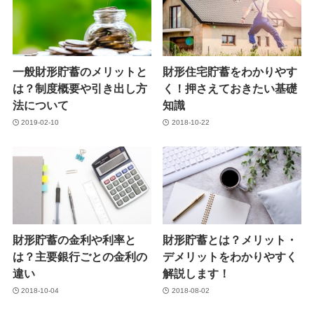
一般財形貯蓄のメリットと
財形住宅貯蓄をわかりやす
は？制度概要や引き出し方
く！押さえておきたい基礎
法について
知識
2019-02-10
2018-10-22
財形貯蓄の金利や利率と
財形貯蓄とは？メリット・
は？主要銀行ごとの金利の
デメリットをわかりやすく
違い
解説します！
2018-10-04
2018-08-02