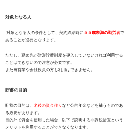
対象となる人
対象となる人の条件として、契約締結時に
５５歳未満の勤労者
で
あることが必要となります。
ただし、勤め先が財形貯蓄制度を導入していないければ利用する
ことはできないので注意が必要です。
また自営業や会社役員の方も利用はできません。
貯蓄の目的
貯蓄の目的は、
老後の資金作り
など公的年金などを補うものであ
る必要があります。
目的外で資金を使用した場合、以下で説明する非課税措置という
メリットを利用することができなくなります。