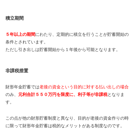
積立期間
５年以上の期間
にわたり、定期的に積立を行うことが貯蓄開始の
条件とされています。
ただし引き出しは貯蓄開始から１年後から可能となります。
非課税措置
財形年金貯蓄では
老後の資金という目的に対する払い出しの場合
のみ、
元利合計５５０万円を限度に、利子等が非課税
となりま
す。
この点が他の財形貯蓄制度と異なり、目的が老後の資金作りの時
に限って財形年金貯蓄は税的なメリットがある制度なのです。