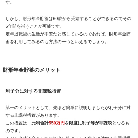
す。
しかし、財形年金貯蓄は60歳から受給することができるのでその
5年間を補うことが可能です。
定年退職後の生活が不安だと感じているのであれば、財形年金貯
蓄を利用してみるのも方法の一つといえるでしょう。
財形年金貯蓄のメリット
利子分に対する非課税措置
第一のメリットとして、先ほど簡単に説明しましたが利子分に対
する非課税措置があります。
この措置は、
元利合計
550万円
を限度に利子等が非課税
となるも
のです。