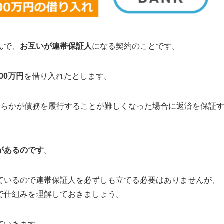
んで、
お互いが連帯保証人
になる契約のことです。
000万円
を借り入れたとします。
ちらかが債務を履行することが難しくなった場合に返済を保証
があるのです
。
ているので連帯保証人を必ずしも立てる必要はありませんが、
で仕組みを理解しておきましょう。