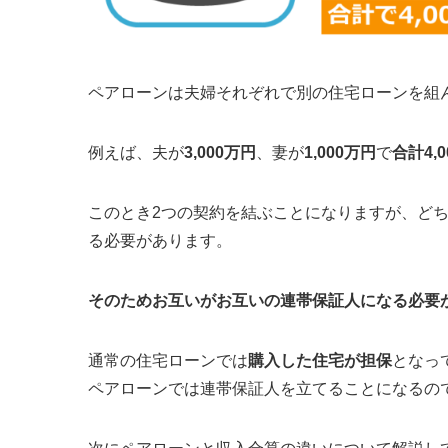
ペアローンは夫婦それぞれで別の住宅ローンを組
例えば、夫が
3,000万円
、妻が
1,000万円
で
合計4,
このとき2つの契約を結ぶことになりますが、
ど
る必要があります
。
そのためお互いがお互いの連帯保証人になる必要
通常の住宅ローンでは
購入した住宅が担保
となっ
ペアローンでは連帯保証人を立てることになるの