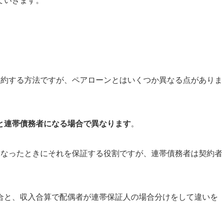
ていきます。
契約する方法ですが、ペアローンとはいくつか異なる点があり
と連帯債務者になる場合で異なります
。
になったときにそれを保証する役割ですが、連帯債務者は契約
合と、収入合算で配偶者が連帯保証人の場合分けをして違いを