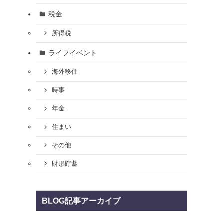
税金
所得税
ライフイベント
海外移住
時事
年金
住まい
その他
財形貯蓄
BLOG記事アーカイブ