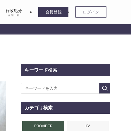
行政処分
会員登録
ログイン
企業一覧
キーワード検索
カテゴリ検索
PROVIDER
IFA