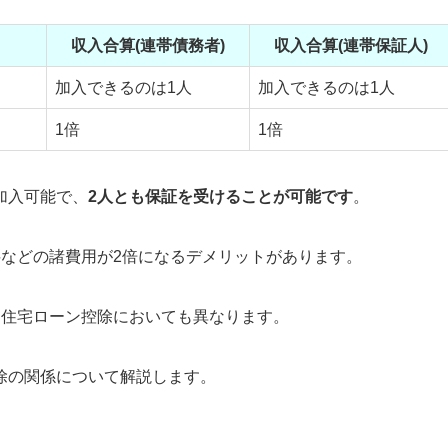
収入合算(連帯債務者)
収入合算(連帯保証人)
加入できるのは1人
加入できるのは1人
1倍
1倍
加入可能で、
2人とも保証を受けることが可能です
。
料などの諸費用が2倍になるデメリットがあります
。
、住宅ローン控除においても異なります。
除の関係について解説します。