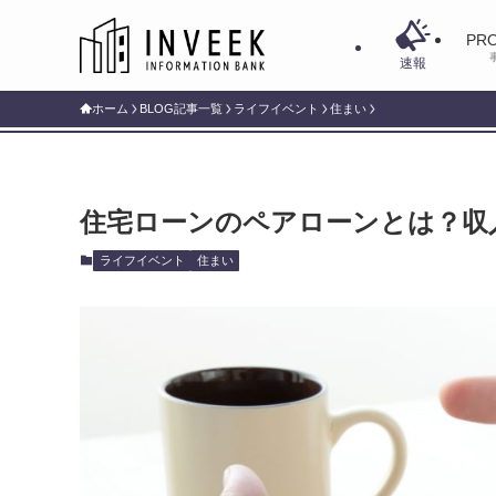
PRO
速報
ホーム
BLOG記事一覧
ライフイベント
住まい
住宅ローンのペアローンとは？収
ライフイベント
住まい