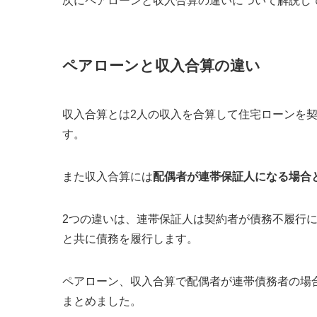
次にペアローンと収入合算の違いについて解説し
ペアローンと収入合算の違い
収入合算とは2人の収入を合算して住宅ローンを
す。
また収入合算には
配偶者が連帯保証人になる場合
2つの違いは、連帯保証人は契約者が債務不履行
と共に債務を履行します
。
ペアローン、収入合算で配偶者が連帯債務者の場
まとめました。