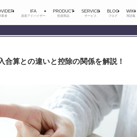
VIDER
IFA
PRODUCT
SERVICE
BLOG
WIKI
事業者
資産アドバイザー
投資商品
サービス
ブログ
用語集
入合算との違いと控除の関係を解説！