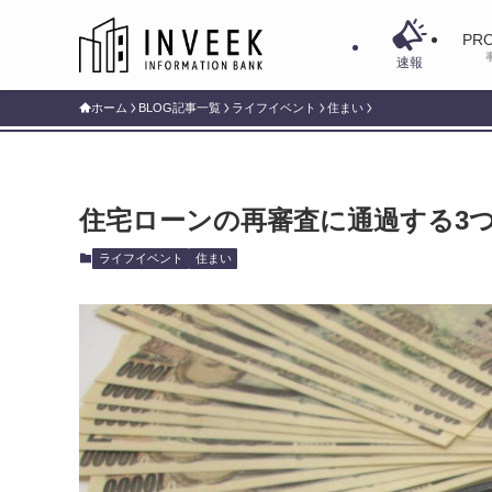
PRO
速報
ホーム
BLOG記事一覧
ライフイベント
住まい
住宅ローンの再審査に通過する3
ライフイベント
住まい