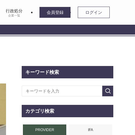
行政処分
会員登録
ログイン
企業一覧
キーワード検索
カテゴリ検索
PROVIDER
IFA