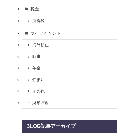
税金
所得税
ライフイベント
海外移住
時事
年金
住まい
その他
財形貯蓄
BLOG記事アーカイブ