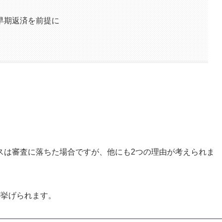
早期返済を前提に
スは審査に落ちた場合ですが、他にも2つの理由が考えられま
が挙げられます。