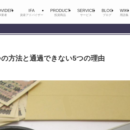
VIDER
IFA
PRODUCT
SERVICE
BLOG
WIKI
事業者
資産アドバイザー
投資商品
サービス
ブログ
用語集
つの方法と通過できない5つの理由