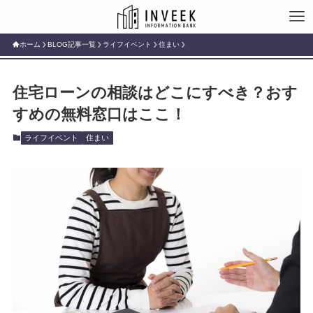
ホーム
BLOG記事一覧
ライフイベント
住まい
住宅ローンの相談はどこにすべき？おす
すめの無料窓口はここ！
ライフイベント
住まい