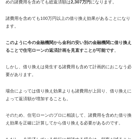
めの諸費用を含めても総返済額は
2,307万円
になります。
諸費用を含めても100万円以上の借り換え効果があることになり
ます
。
このように今の金融機関から金利の安い別の金融機関に借り換え
ることで住宅ローンの返済計画を見直すことが可能です
。
しかし、借り換えは発生する諸費用も含めて計画的におこなう必
要があります。
場合によっては借り換え効果よりも諸費用が上回り、借り換えに
よって返済額が増加することも
。
そのため、住宅ローンのプロに相談して、諸費用を含めた借り換
え効果を正確に計算してから借り換える必要があるのです。