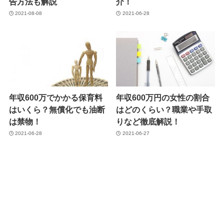
告方法も解説
介！
2021-08-08
2021-06-28
年収600万でかかる保育料
年収600万円の女性の割合
はいくら？無償化でも油断
はどのくらい？職業や手取
は禁物！
りなど徹底解説！
2021-06-28
2021-06-27