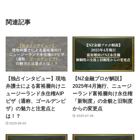
関連記事
【独占インタビュー】現地
【NZ金融プロが解説】
弁護士による富裕層向けニ
2025年4月施行、ニュージ
ュージーランド永住権AIP
ーランド富裕層向け永住権
ビザ（通称、ゴールデンビ
「新制度」の全貌と旧制度
ザ）の魅力と注意点と
からの変更点
は！？
2025-07-29
2025-09-20