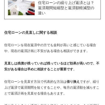
住宅ローンの繰り上げ返済とは？
返済期間短縮型と返済額軽減型の
違い
住宅ローンの見直しに関する相談
住宅ローンを現在返済中の方でも
金利が高い
と感じている場合
や、
現在の返済計画に不安がある
場合も相談ができます。
見直しは残債が残っていれば残っているほど効果が高いので、不
安がある場合は早めに相談することが重要です
。
住宅ローンを見直す方法で代表的な方法は
借り換え
ですが、
繰り
上げ返済で返済期間を短くすることや、毎月の返済額を減らすこ
とで返済計画を見直せる場合もあります
。