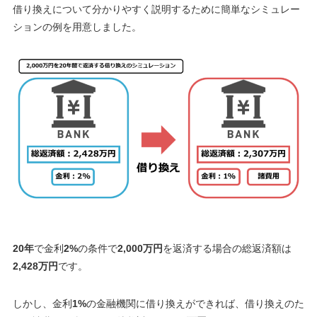
借り換えについて分かりやすく説明するために簡単なシミュレー
ションの例を用意しました。
20年
で金利
2%
の条件で
2,000万円
を返済する場合の総返済額は
2,428万円
です。
しかし、金利
1%
の金融機関に借り換えができれば、借り換えのた