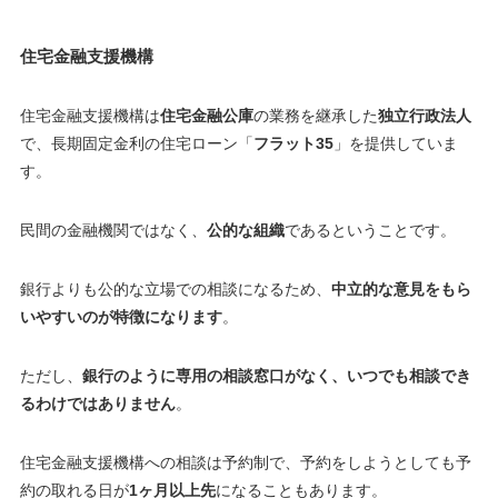
住宅金融支援機構
住宅金融支援機構は
住宅金融公庫
の業務を継承した
独立行政法人
で、長期固定金利の住宅ローン「
フラット35
」を提供していま
す。
民間の金融機関ではなく、
公的な組織
であるということです。
銀行よりも公的な立場での相談になるため、
中立的な意見をもら
いやすいのが特徴になります
。
ただし、
銀行のように専用の相談窓口がなく、いつでも相談でき
るわけではありません
。
住宅金融支援機構への相談は予約制で、予約をしようとしても予
約の取れる日が
1ヶ月以上先
になることもあります。