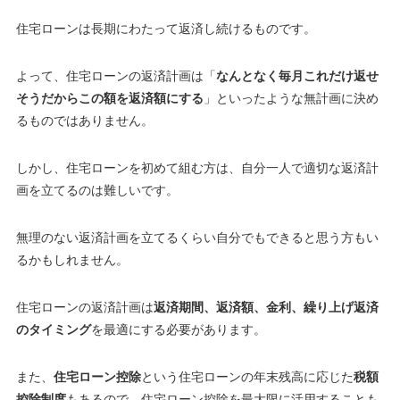
住宅ローンは長期にわたって返済し続けるものです。
よって、住宅ローンの返済計画は「
なんとなく毎月これだけ返せ
そうだからこの額を返済額にする
」といったような無計画に決め
るものではありません。
しかし、住宅ローンを初めて組む方は、自分一人で適切な返済計
画を立てるのは難しいです
。
無理のない返済計画を立てるくらい自分でもできると思う方もい
るかもしれません。
住宅ローンの返済計画は
返済期間、返済額、金利、繰り上げ返済
のタイミング
を最適にする必要があります。
また、
住宅ローン控除
という住宅ローンの年末残高に応じた
税額
控除制度
もあるので、住宅ローン控除を最大限に活用することも