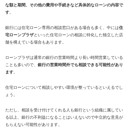
な額と期間、その他の費用や手続きなど具体的なローンの内容で
す
。
銀行には住宅ローン専用の相談窓口がある場合も多く、中には
住
宅ローンプラザ
といった住宅ローンの相談に特化した独立した店
舗を構えている場合もあります。
ローンプラザは通常の銀行の営業時間より長い時間営業している
ことも多いので、
銀行の営業時間外でも相談できる可能性があり
ます
。
住宅ローンについて相談しやすい環境が整っているといえるでし
ょう
。
ただし、相談を受け付けてくれる人も銀行という組織に属してい
る以上、
銀行の不利益になることはいえないので中立的な意見が
もらえない可能性があります
。