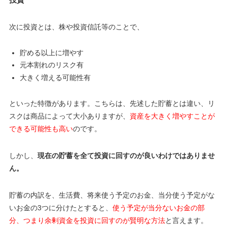
次に投資とは、株や投資信託等のことで、
貯める以上に増やす
元本割れのリスク有
大きく増える可能性有
といった特徴があります。こちらは、先述した貯蓄とは違い、リ
スクは商品によって大小ありますが、
資産を大きく増やすことが
できる可能性も高い
のです。
しかし、
現在の貯蓄を全て投資に回すのが良いわけではありませ
ん。
貯蓄の内訳を、生活費、将来使う予定のお金、当分使う予定がな
いお金の3つに分けたとすると、
使う予定が当分ないお金の部
分、つまり余剰資金を投資に回すのが賢明な方法
と言えます。