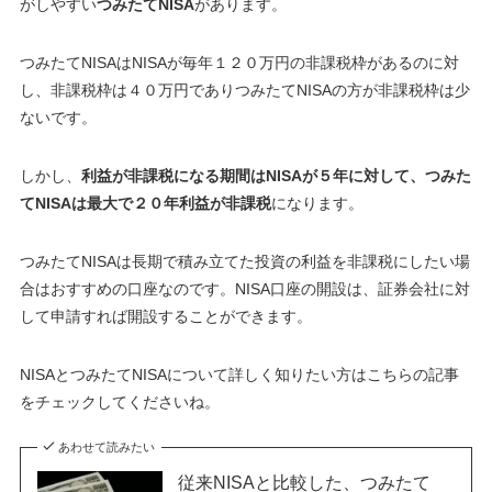
がしやすい
つみたてNISA
があります。
つみたてNISAはNISAが毎年１２０万円の非課税枠があるのに対
し、非課税枠は４０万円でありつみたてNISAの方が非課税枠は少
ないです。
しかし、
利益が非課税になる期間はNISAが５年に対して、つみた
てNISAは最大で２０年利益が非課税
になります。
つみたてNISAは長期で積み立てた投資の利益を非課税にしたい場
合はおすすめの口座なのです。NISA口座の開設は、証券会社に対
して申請すれば開設することができます。
NISAとつみたてNISAについて詳しく知りたい方はこちらの記事
をチェックしてくださいね。
あわせて読みたい
従来NISAと比較した、つみたて