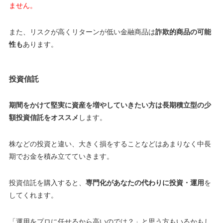
ません。
また、リスクが高くリターンが低い金融商品は
詐欺的商品の可能
性も
あります。
投資信託
期間をかけて堅実に資産を増やしていきたい方は長期積立型の少
額投資信託をオススメ
します。
株などの投資と違い、大きく損をすることなどはあまりなく中長
期でお金を積み立てていきます。
投資信託を購入すると、
専門化があなたの代わりに投資・運用
を
してくれます。
「運用をプロに任せるから高いのでは？」と思う方もいるかもし