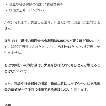
税金や社会保険の増加 消費税増税等
物価の上昇（インフレ）
が挙げられます。先述した通り、貯金だけではお金はほぼ増えま
せん。
近年では、
銀行の預貯金の金利額は0.001％と驚くほど低い
ので
す。3000万円預け入れたとしても、金利分はたったの3万円しか
付きません。
もはや銀行への預貯金は、大金を預け入れてもほとんど増えるこ
とはない
のです。
また、
税金や社会保険の増加、物価上昇によって今手元にある現
金の価値が一年後同じ価値である保証はない
と言えます。
投資