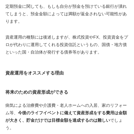
定期預金に関しても、もしも自分が預金を預けている銀行が潰れ
てしまうと、預金金額によっては満額が返金されない可能性があ
ります。
資産運用の種類には後述しますが、株式投資やFX、投資資金をプ
ロが代わりに運用してくれる投資信託というもの、国債・地方債
といった国・自治体が発行する債券等があります。
資産運用をオススメする理由
将来のための資産形成ができる
病気による治療費や介護費・老人ホームへの入居、家のリフォー
ム等、
今後のライフイベントに備えて資産形成をする費用は金額
が大きく、貯金だけでは目標金額を達成するのは難しい
でしょ
う。