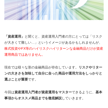
「資産運用」
と聞くと、資産運用入門者の方にとっては「リスク
が大きくて難しい…」というイメージがあるかもしれませんが、
株式投資やFX等のハイリスクハイリターンな金融商品だけが資産
運用商品ではありません。
現在では様々な形の金融商品が存在しています。
リスクやリター
ンの大きさを加味して自分に合った商品や運用方法をしっかりと
選ぶことが重要
です。
今回は
資産運用入門者が資産運用をマスター
できるように、
基本
事項からオススメ商品までを徹底解説
していきます。