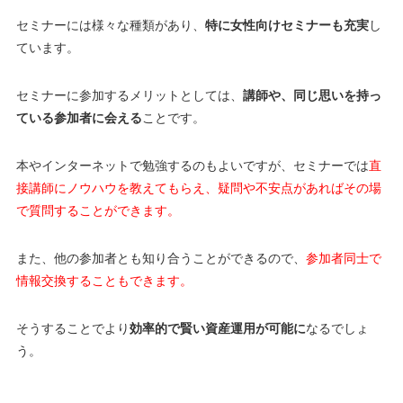
セミナーには様々な種類があり、
特に女性向けセミナーも充実
し
ています。
セミナーに参加するメリットとしては、
講師や、同じ思いを持っ
ている参加者に会える
ことです。
本やインターネットで勉強するのもよいですが、セミナーでは
直
接講師にノウハウを教えてもらえ、疑問や不安点があればその場
で質問することができます。
また、他の参加者とも知り合うことができるので、
参加者同士で
情報交換することもできます。
そうすることでより
効率的で賢い資産運用が可能に
なるでしょ
う。