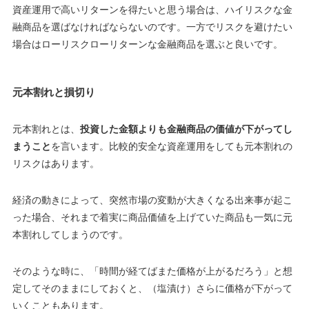
資産運用で高いリターンを得たいと思う場合は、ハイリスクな金
融商品を選ばなければならないのです。一方でリスクを避けたい
場合はローリスクローリターンな金融商品を選ぶと良いです。
元本割れと損切り
元本割れとは、
投資した金額よりも金融商品の価値が下がってし
まうこと
を言います。比較的安全な資産運用をしても元本割れの
リスクはあります。
経済の動きによって、突然市場の変動が大きくなる出来事が起こ
った場合、それまで着実に商品価値を上げていた商品も一気に元
本割れしてしまうのです。
そのような時に、「時間が経てばまた価格が上がるだろう」と想
定してそのままにしておくと、（塩漬け）さらに価格が下がって
いくこともあります。