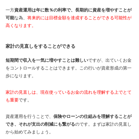
一方
資産運用は年に数％の利率で、長期的に資産を増やすことが
可能
な為、
将来的には目標金額を達成することができる可能性が
高くなります。
家計の見直しをすることができる
短期間で収入を一気に増やすことは難しい
ですが、出ていくお金
をコントロールすることはできます。この行いが資産形成の第一
歩になります。
家計の見直しは、現在使っているお金の流れを理解する上でとて
も重要
です。
資産運用を行うことで、
保険やローンの仕組みを理解することが
でき、それが支出の削減にも繋がる
のです。まずは家計の見直し
から始めてみましょう。