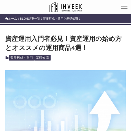
ホーム
BLOG記事一覧
資産形成・運用
基礎知識
資産運用入門者必見！資産運用の始め方
とオススメの運用商品4選！
資産形成・運用
基礎知識