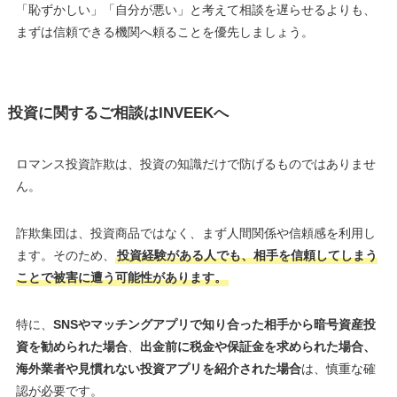
「恥ずかしい」「自分が悪い」と考えて相談を遅らせるよりも、
まずは信頼できる機関へ頼ることを優先しましょう。
投資に関するご相談はINVEEKへ
ロマンス投資詐欺は、投資の知識だけで防げるものではありませ
ん。
詐欺集団は、投資商品ではなく、まず人間関係や信頼感を利用し
ます。そのため、
投資経験がある人でも、相手を信頼してしまう
ことで被害に遭う可能性があります。
特に、
SNSやマッチングアプリで知り合った相手から暗号資産投
資を勧められた場合
、
出金前に税金や保証金を求められた場合、
海外業者や見慣れない投資アプリを紹介された場合
は、慎重な確
認が必要です。