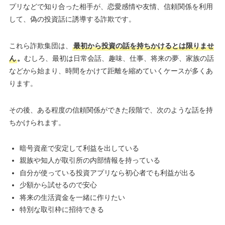
プリなどで知り合った相手が、恋愛感情や友情、信頼関係を利用
して、偽の投資話に誘導する詐欺です。
これら詐欺集団は、
最初から投資の話を持ちかけるとは限りませ
ん
。
むしろ、最初は日常会話、趣味、仕事、将来の夢、家族の話
などから始まり、時間をかけて距離を縮めていくケースが多くあ
ります。
その後、ある程度の信頼関係ができた段階で、次のような話を持
ちかけられます。
暗号資産で安定して利益を出している
親族や知人が取引所の内部情報を持っている
自分が使っている投資アプリなら初心者でも利益が出る
少額から試せるので安心
将来の生活資金を一緒に作りたい
特別な取引枠に招待できる