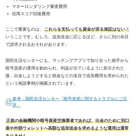
マネーロンダリング審査費用
信用スコア回復費用
ここで重要なのは、
これらを支払っても資金が戻る保証はない
と
いうことです。むしろ、追加送金に応じるほど、さらに別の名目
で請求されるおそれがあります。
国民生活センターにも、マッチングアプリで知り合った相手から
暗号資産の運用を勧められ、利益が出ているように表示された
後、出金しようとすると税金などの名目で追加費用を求められた
という相談事例が掲載されています。
参考：国民生活センター「暗号資産に関するトラブルにご注
意」
正規の金融機関や暗号資産交換業者であれば、出金のために別口
座や外部ウォレットへ高額な追加送金を求めるような運用は通常
ありません。