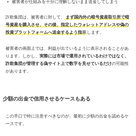
被害者が仕組みを十分に理解しないまま送金してしまう
詐欺集団は、被害者に対して、
まず国内外の暗号資産取引所で暗
号資産を購入させ、その後、指定したウォレットアドレスや偽の
投資プラットフォームへ送金するよう指示
します。
被害者の画面上では、利益が出ているように表示されることがあ
ります。しかし、
実際には市場で運用されているわけではなく、
詐欺集団が管理する偽サイト上で数字を見せているだけ
の可能性
があります。
少額の出金で信用させるケースもある
この手口で特に注意すべきなのが、最初に少額の出金を認めるケ
ースです。