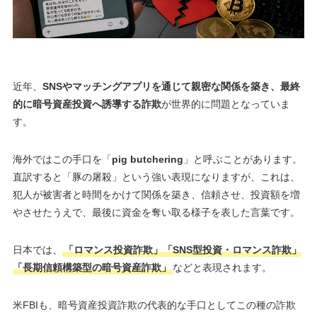
近年、
SNSやマッチングアプリを通じて親密な関係を築き、最終
的に暗号資産投資へ誘導する詐欺
が世界的に問題となっていま
す。
海外ではこの手口を「
pig butchering
」と呼ぶことがあります。
直訳すると「豚の屠殺」という強い表現になりますが、これは、
犯人が被害者と時間をかけて関係を築き、信頼させ、投資額を増
やさせたうえで、最後に資金を奪い取る様子を表した言葉です。
日本では、
「ロマンス投資詐欺」「SNS型投資・ロマンス詐欺」
「長期信頼構築型の暗号資産詐欺」
などと表現されます。
米FBIも、暗号資産投資詐欺の代表的な手口としてこの種の詐欺