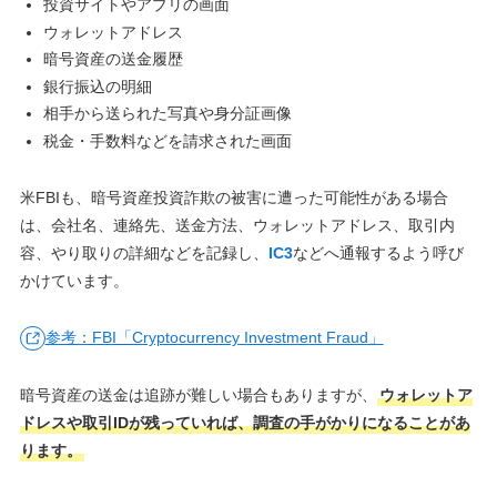
投資サイトやアプリの画面
ウォレットアドレス
暗号資産の送金履歴
銀行振込の明細
相手から送られた写真や身分証画像
税金・手数料などを請求された画面
米FBIも、暗号資産投資詐欺の被害に遭った可能性がある場合
は、会社名、連絡先、送金方法、ウォレットアドレス、取引内
容、やり取りの詳細などを記録し、
IC3
などへ通報するよう呼び
かけています。
参考：FBI「Cryptocurrency Investment Fraud」
暗号資産の送金は追跡が難しい場合もありますが、
ウォレットア
ドレスや取引IDが残っていれば、調査の手がかりになることがあ
ります。