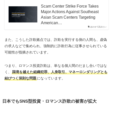
Scam Center Strike Force Takes
Major Actions Against Southeast
Asian Scam Centers Targeting
American…
あわせて読みたい
また、こうした詐欺拠点では、詐欺を実行する側の人間も、虚偽
の求人などで集められ、強制的に詐欺行為に従事させられている
可能性が指摘されています。
つまり、ロマンス投資詐欺は、単なる個人間のだまし合いではな
く、
国境を越えた組織犯罪、人身取引、マネーロンダリングとも
結びつく深刻な問題
になっています。
日本でもSNS型投資・ロマンス詐欺の被害が拡大