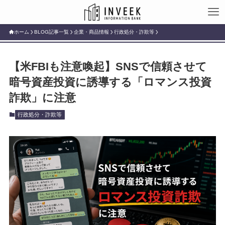
ホーム
BLOG記事一覧
企業・商品情報
行政処分・詐欺等
【米FBIも注意喚起】SNSで信頼させて
暗号資産投資に誘導する「ロマンス投資
詐欺」に注意
行政処分・詐欺等