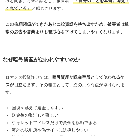
みを聞き、将来の話をし、被害者に
「
自分のことを本当に考えて
くれている
」
と感じさせます。
この信頼関係ができたあとに投資話を持ち出すため、被害者は通
常の広告や営業よりも警戒心を下げてしまいやすくなります。
なぜ暗号資産が使われやすいのか
ロマンス投資詐欺では、
暗号資産が送金手段として使われるケー
スが目立ちます
。その理由として、次のような点が挙げられま
す。
国境を越えて送金しやすい
送金後の取消しが難しい
ウォレットアドレスだけで資金を移動できる
海外の取引所や偽サイトに誘導しやすい