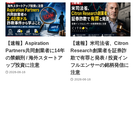
【速報】Aspiration
【速報】米司法省、Citron
Partners共同創業者に14年
Research創業者を証券詐
の禁錮刑 / 海外スタートア
欺で有罪と発表 / 投資イン
ップ投資に注意
フルエンサーの銘柄発信に
注意
2026-06-16
2026-06-16