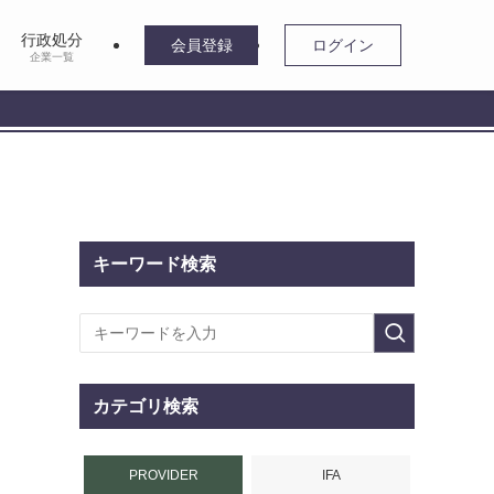
行政処分
会員登録
ログイン
企業一覧
キーワード検索
カテゴリ検索
PROVIDER
IFA