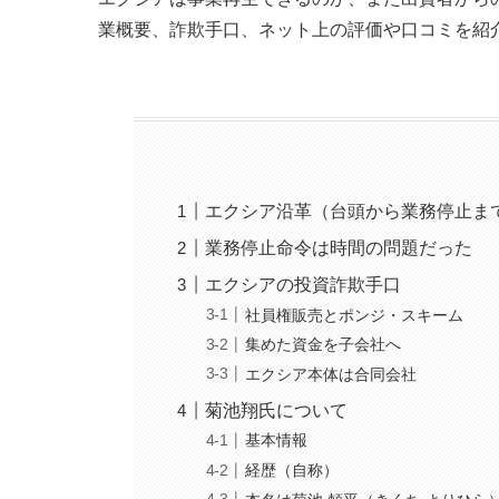
業概要、詐欺手口、ネット上の評価や口コミを紹
エクシア沿革（台頭から業務停止ま
業務停止命令は時間の問題だった
エクシアの投資詐欺手口
社員権販売とポンジ・スキーム
集めた資金を子会社へ
エクシア本体は合同会社
菊池翔氏について
基本情報
経歴（自称）