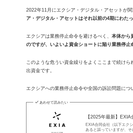
2022年11月にエクシア・デジタル・アセット
ア・デジタル・アセットはそれ以前の4期にわた
エクシアは業務停止命令を避けるべく、
本体から
のですが、いよいよ資金ショートに陥り業務停止
このような危うい資金繰りをよくここまで続けら
出資金です。
エクシアへの業務停止命令や全国の訴訟問題につ
あわせて読みたい
【2025年最新】E
EXIA合同会社（以下エ
あると謳っていますが、そ