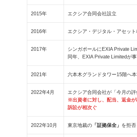
2015年
エクシア合同会社設立
2016年
エクシア・デジタル・アセット
2017年
シンガポールにEXIA Private Li
同年、EXIA Private Limi
2021年
六本木グランドタワー15階へ
2022年4月
エクシア合同会社が「今月の評
※出資者に対し、配当、返金が
訴訟が相次ぐ
2022年10月
東京地裁の
「証拠保全」
を拒否