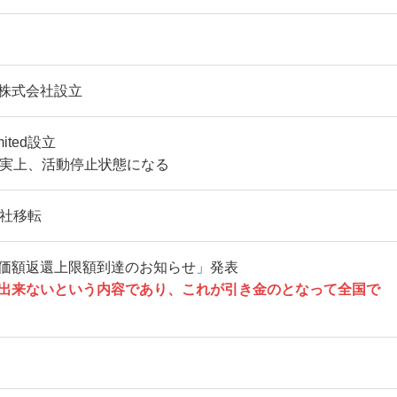
株式会社設立
mited設立
tedが事実上、活動停止状態になる
本社移転
価額返還上限額到達のお知らせ」発表
出来ないという内容であり、これが引き金のとなって全国で