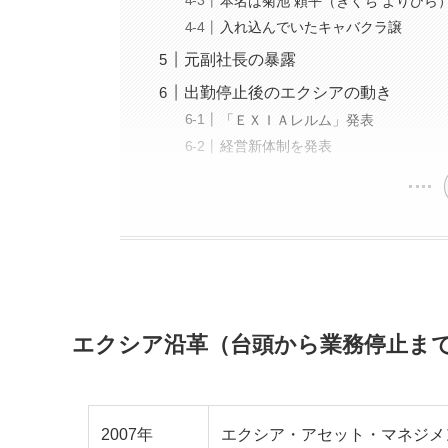
本名は菊池 頼平（きくち よりひら
入れ込んでいたキャバクラ譲
元副社長の暴露
出勤停止後のエクシアの動き
「ＥＸＩＡレルム」発表
経営新体制を発表
エクシア沿革（台頭から業務停止ま
2007年
エクシア・アセット・マネジメ