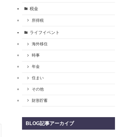
税金
所得税
ライフイベント
海外移住
時事
年金
住まい
その他
財形貯蓄
BLOG記事アーカイブ