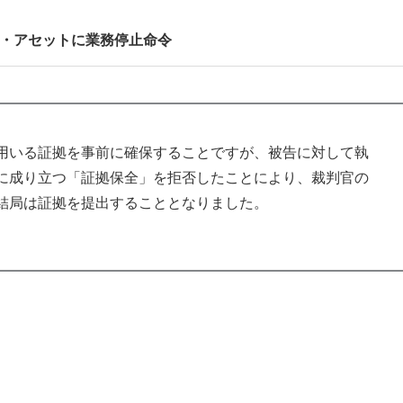
ル・アセットに業務停止命令
用いる証拠を事前に確保することですが、被告に対して執
に成り立つ「証拠保全」を拒否したことにより、裁判官の
結局は証拠を提出することとなりました。
。