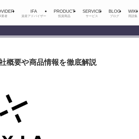
VIDER
IFA
PRODUCT
SERVICE
BLOG
WIKI
事業者
資産アドバイザー
投資商品
サービス
ブログ
用語集
の会社概要や商品情報を徹底解説