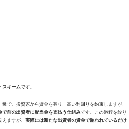
・スキーム
です。
一種で、投資家から資金を募り、高い利回りを約束しますが、
金で前の出資者に配当金を支払う仕組み
です。この過程を繰り
見えますが、
実際には新たな出資者の資金で賄われているだけ