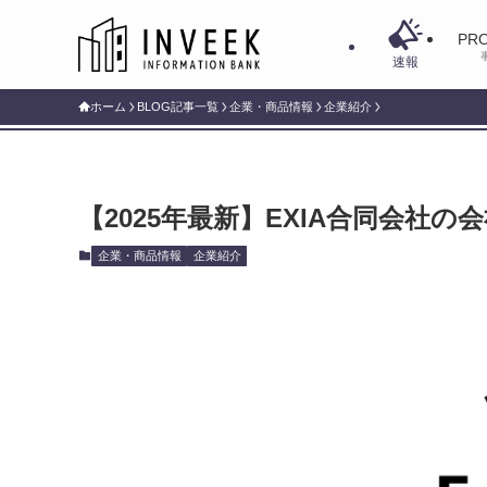
PRO
速報
ホーム
BLOG記事一覧
企業・商品情報
企業紹介
【2025年最新】EXIA合同会社
企業・商品情報
企業紹介