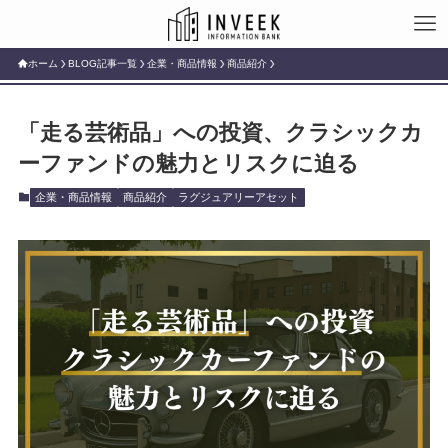
ホーム
BLOG記事一覧
企業・商品情報
商品紹介
「走る芸術品」への投資、クラシックカ
ーファンドの魅力とリスクに迫る
企業・商品情報
商品紹介
ラグジュアリーアセット