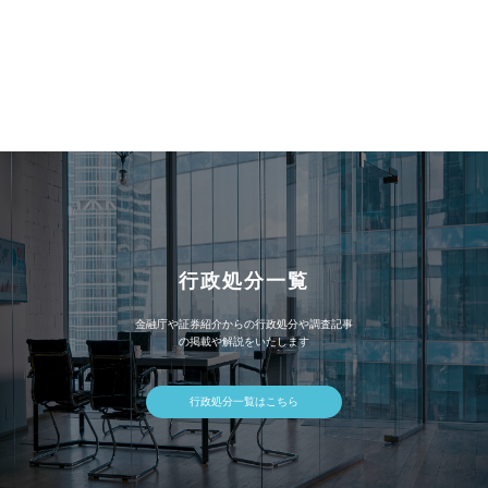
ア
ー
カ
イ
ブ
行政処分一覧
金融庁や証券紹介からの行政処分や調査記事
の掲載や解説をいたします
行政処分一覧はこちら