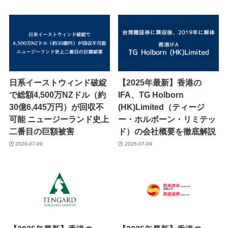
日系イーストウィンド破綻
【2025年最新】香港の
で総額4,500万NZドル（約
IFA、TG Holborn
30億6,445万円）が回収不
(HK)Limited（ティージ
可能 ニュージーランド史上
ー・ホルボーン・リミテッ
二番目の巨額被害
ド）の会社概要を徹底解説
2026-07-09
2026-07-09