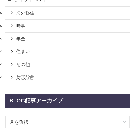
海外移住
時事
年金
住まい
その他
財形貯蓄
BLOG記事アーカイブ
BLOG
記
事