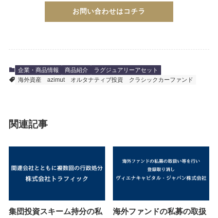
お問い合わせはコチラ
企業・商品情報
商品紹介
ラグジュアリーアセット
海外資産
azimut
オルタナティブ投資
クラシックカーファンド
関連記事
集団投資スキーム持分の私
海外ファンドの私募の取扱