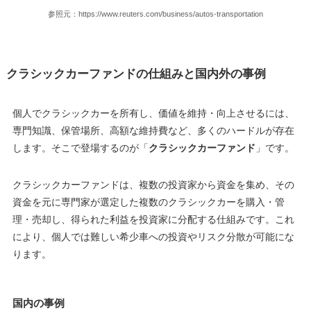
参照元：https://www.reuters.com/business/autos-transportation
クラシックカーファンドの仕組みと国内外の事例
個人でクラシックカーを所有し、価値を維持・向上させるには、
専門知識、保管場所、高額な維持費など、多くのハードルが存在
します。そこで登場するのが「
クラシックカーファンド
」です。
クラシックカーファンドは、複数の投資家から資金を集め、その
資金を元に専門家が選定した複数のクラシックカーを購入・管
理・売却し、得られた利益を投資家に分配する仕組みです。これ
により、個人では難しい希少車への投資やリスク分散が可能にな
ります。
国内の事例