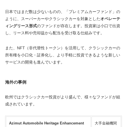
日本ではまだ数は少ないものの、「プレミアムカーファンド」の
ように、スーパーカーやクラシックカーを対象とした
オペレーテ
ィングリース形式
のファンドが存在します。投資家は小口で出資
し、リース料や売却益から配当を受け取る仕組みです。
また、NFT（非代替性トークン）を活用して、クラシックカーの
所有権を小口化・証券化し、より手軽に投資できるような新しい
サービスの開発も進んでいます。
海外の事例
欧州ではクラシックカー投資がより盛んで、様々なファンドが組
成されています。
Azimut Automobile Heritage Enhancement
大手金融機関