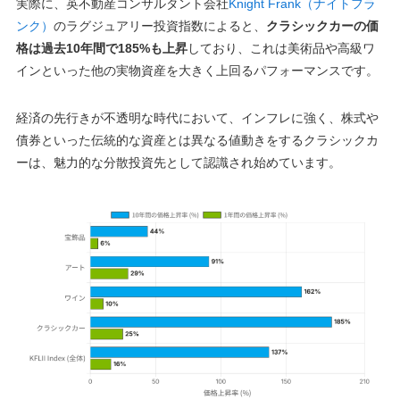
実際に、英不動産コンサルタント会社
Knight Frank（ナイトフラ
ンク）
のラグジュアリー投資指数によると、
クラシックカーの価
格は過去10年間で185%も上昇
しており、これは美術品や高級ワ
インといった他の実物資産を大きく上回るパフォーマンスです。
経済の先行きが不透明な時代において、インフレに強く、株式や
債券といった伝統的な資産とは異なる値動きをするクラシックカ
ーは、魅力的な分散投資先として認識され始めています。