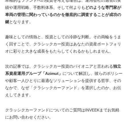
本格的なファンドへの投資を考える場合は、運用会社の過去の実
績や運用戦略、手数料体系、そして何よりも
どのような専門家が
車両の管理に関わっているのかを徹底的に調査することが成功の
鍵
となります。
趣味としての情熱と、投資としての冷静な判断。その両輪をうま
く回すことで、クラシックカー投資はあなたの資産ポートフォリ
オに彩りと大きな成長をもたらしてくれるかもしれません。
次の記事では、クラシックカー投資のパイオニアと言われる
独立
系資産運用グループ「Azimut」
について解説し、彼らのポリシー
や顧客一人ひとりに最適なソリューションを提供する哲学、その
なかで、なぜ「クラシックカーファンド」を選択したのか、お伝
えしてきます。
クラッシクカーファンドについてのご質問はINVEEKまでお気軽
にお問い合わせください。