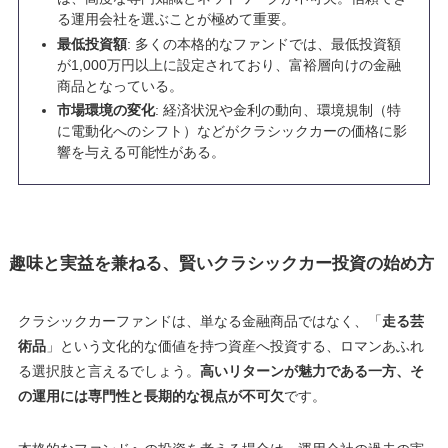
る運用会社を選ぶことが極めて重要。
最低投資額
: 多くの本格的なファンドでは、最低投資額
が1,000万円以上に設定されており、富裕層向けの金融
商品となっている。
市場環境の変化
: 経済状況や金利の動向、環境規制（特
に電動化へのシフト）などがクラシックカーの価格に影
響を与える可能性がある。
趣味と実益を兼ねる、賢いクラシックカー投資の始め方
クラシックカーファンドは、単なる金融商品ではなく、「
走る芸
術品
」という文化的な価値を持つ資産へ投資する、ロマンあふれ
る選択肢と言えるでしょう。
高いリターンが魅力である一方、そ
の運用には専門性と長期的な視点が不可欠
です。