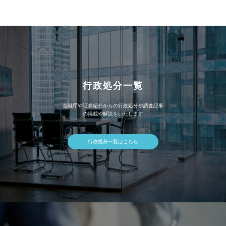
イ
ブ
行政処分一覧
金融庁や証券紹介からの行政処分や調査記事
の掲載や解説をいたします
行政処分一覧はこちら