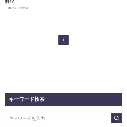
解説
企業・商品情報
1
キーワード検索