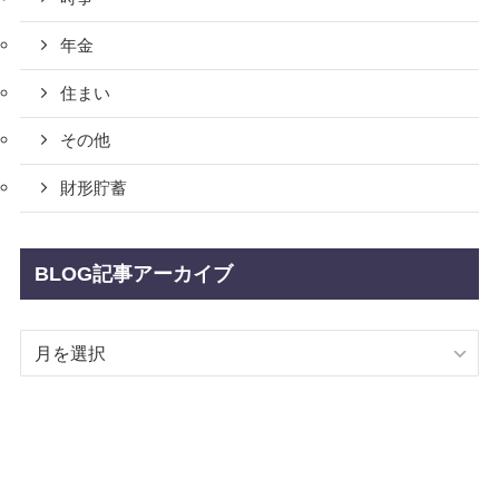
年金
住まい
その他
財形貯蓄
BLOG記事アーカイブ
BLOG
記
事
ア
ー
カ