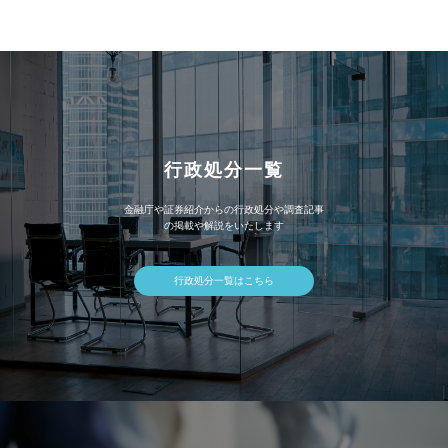
イ
ブ
行政処分一覧
金融庁や証券紹介からの行政処分や調査記事
の掲載や解説をいたします
行政処分一覧はこちら