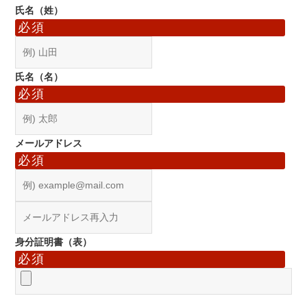
氏名（姓）
必須
氏名（名）
必須
メールアドレス
必須
身分証明書（表）
必須