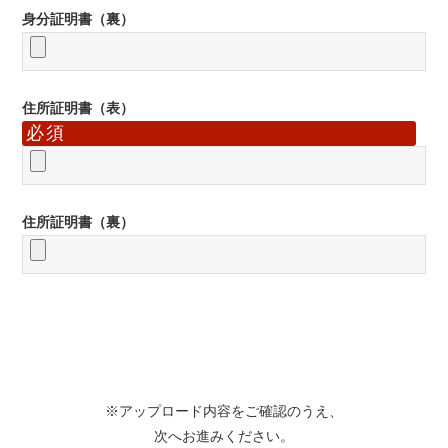
身分証明書（裏）
住所証明書（表）
必須
住所証明書（裏）
※アップロード内容をご確認のうえ、
次へお進みください。