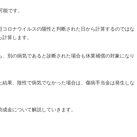
可能です。
型コロナウイルスの
陽性と判断された日から計算するのではな
ら計算します
。
も、別の病気であると診断された場合も休業補償の対象になり
た結果、陰性で病気でなかった場合は、傷病手当金は発生しな
助成金について解説していきます。