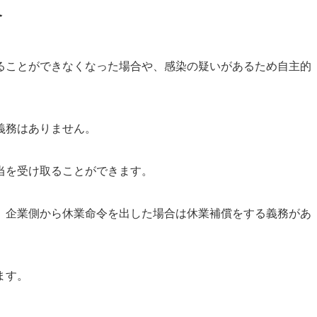
合
ることができなくなった場合や、感染の疑いがあるため自主的
義務はありません
。
当
を受け取ることができます。
、
企業側から休業命令を出した場合は休業補償をする義務があ
ます。