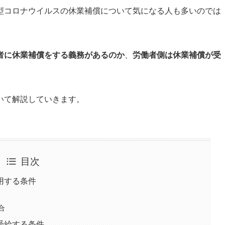
型コロナウイルスの休業補償について気になる人も多いのでは
者に休業補償をする義務があるのか
、
労働者側は休業補償が受
いて解説していきます。
目次
用する条件
合
受給する条件