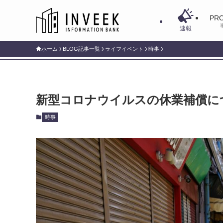
PRO
速報
ホーム
BLOG記事一覧
ライフイベント
時事
新型コロナウイルスの休業補償に
時事