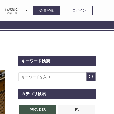
行政処分
会員登録
ログイン
企業一覧
キーワード検索
カテゴリ検索
PROVIDER
IFA