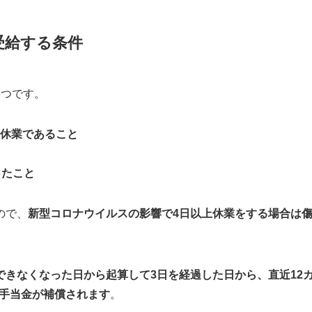
受給する条件
3つです。
休業であること
ったこと
ので、
新型コロナウイルスの影響で4日以上休業をする場合は
できなくなった日から起算して3日を経過した日から、直近12
病手当金が補償されます
。