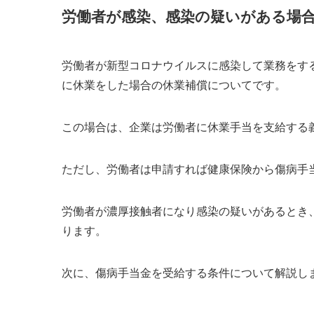
労働者が感染、感染の疑いがある場
労働者が新型コロナウイルスに感染して業務をす
に休業をした場合の休業補償についてです。
この場合は、
企業は労働者に休業手当を支給する
ただし、労働者は申請すれば健康保険から
傷病手
労働者が
濃厚接触者
になり感染の疑いがあるとき
ります
。
次に、傷病手当金を受給する条件について解説し