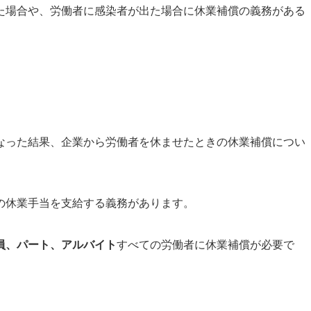
た場合や、労働者に感染者が出た場合に休業補償の義務がある
なった結果、企業から労働者を休ませたときの休業補償につい
の休業手当を支給する義務があります
。
員、パート、アルバイト
すべての労働者に休業補償が必要で