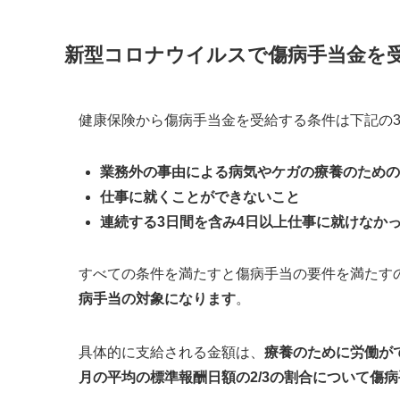
新型コロナウイルスで傷病手当金を
健康保険から傷病手当金を受給する条件は下記の
業務外の事由による病気やケガの療養のための
仕事に就くことができないこと
連続する3日間を含み4日以上仕事に就けなか
すべての条件を満たすと傷病手当の要件を満たす
病手当の対象になります
。
具体的に支給される金額は、
療養のために労働が
月の平均の標準報酬日額の2/3の割合について傷