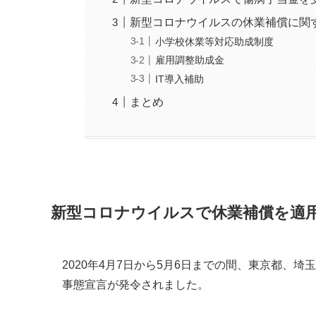
新型コロナウイルスの休業補償に関
小学校休業等対応助成制度
雇用調整助成金
IT導入補助
まとめ
新型コロナウイルスで休業補償を適
2020年4月7日から5月6日までの間、
東京都、埼玉
事態宣言
が発令されました。