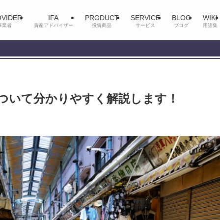
VIDER
IFA
PRODUCT
SERVICE
BLOG
WIKI
事業者
資産アドバイザー
投資商品
サービス
ブログ
用語集
ついて分かりやすく解説します！