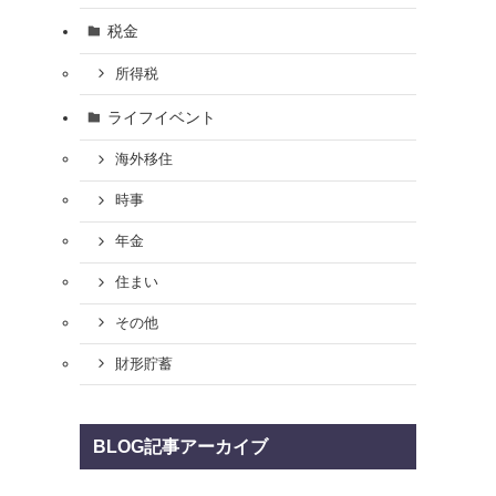
税金
所得税
ライフイベント
海外移住
時事
年金
住まい
その他
財形貯蓄
BLOG記事アーカイブ