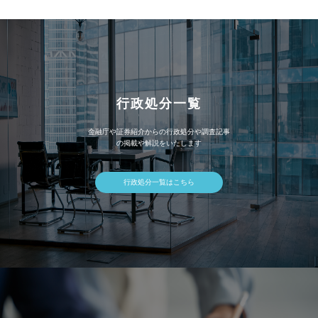
ブ
行政処分一覧
金融庁や証券紹介からの行政処分や調査記事
の掲載や解説をいたします
行政処分一覧はこちら