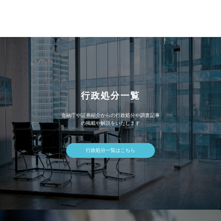
カ
イ
ブ
行政処分一覧
金融庁や証券紹介からの行政処分や調査記事
の掲載や解説をいたします
行政処分一覧はこちら