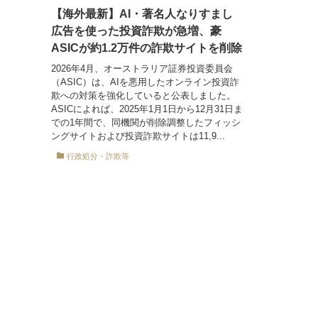
【海外最新】AI・著名人なりすまし
広告を使った投資詐欺が急増、豪
ASICが約1.2万件の詐欺サイトを削除
2026年4月、オーストラリア証券投資委員会
（ASIC）は、AIを悪用したオンライン投資詐
欺への対策を強化していると公表しました。
ASICによれば、2025年1月1日から12月31日ま
での1年間で、同機関が削除調整したフィッシ
ングサイトおよび投資詐欺サイトは11,9...
行政処分・詐欺等