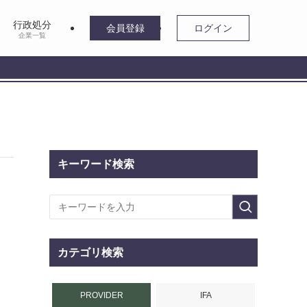
行政処分
会員登録
ログイン
企業一覧
キーワード検索
カテゴリ検索
PROVIDER
IFA