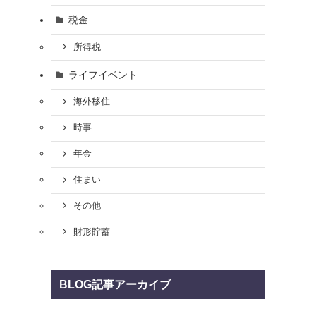
税金
所得税
ライフイベント
海外移住
時事
年金
住まい
その他
財形貯蓄
BLOG記事アーカイブ