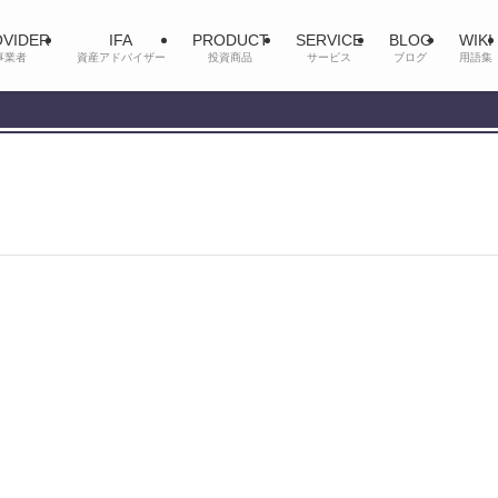
VIDER
IFA
PRODUCT
SERVICE
BLOG
WIKI
事業者
資産アドバイザー
投資商品
サービス
ブログ
用語集