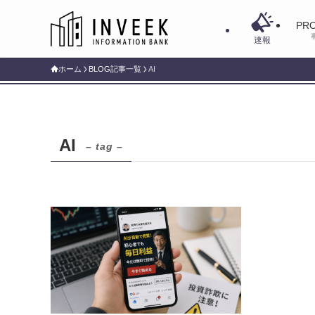
PRO
速報
ホーム
BLOG記事一覧
AI
AI
– tag –