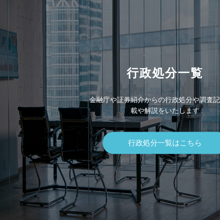
行政処分一覧
金融庁や証券紹介からの行政処分や調査記
載や解説をいたします
行政処分一覧はこちら