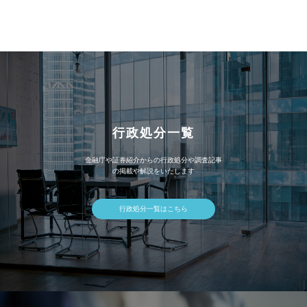
カ
イ
ブ
行政処分一覧
金融庁や証券紹介からの行政処分や調査記事
の掲載や解説をいたします
行政処分一覧はこちら