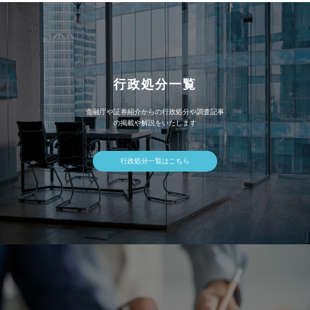
行政処分一覧
金融庁や証券紹介からの行政処分や調査記事
の掲載や解説をいたします
行政処分一覧はこちら