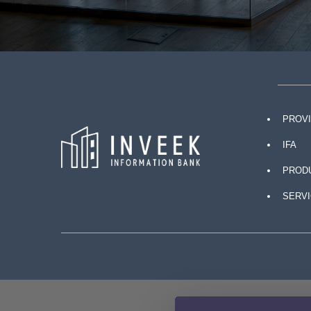
PROV
IFA
PROD
SERVI