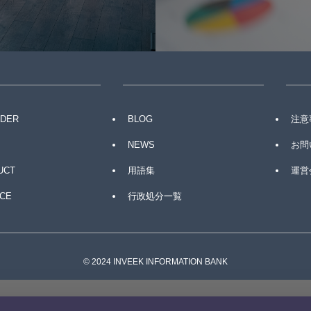
IDER
BLOG
注意
NEWS
お問
UCT
用語集
運営会
CE
行政処分一覧
©
2024 INVEEK INFORMATION BANK