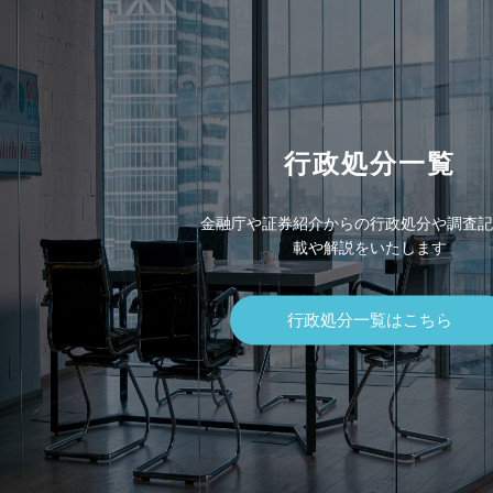
行政処分一覧
金融庁や証券紹介からの行政処分や調査記
載や解説をいたします
行政処分一覧はこちら