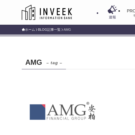
PRO
速報
ホーム
BLOG記事一覧
AMG
AMG
– tag –