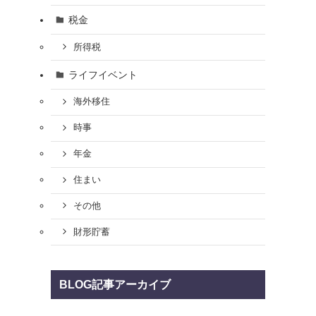
税金
所得税
ライフイベント
海外移住
時事
年金
住まい
その他
財形貯蓄
BLOG記事アーカイブ