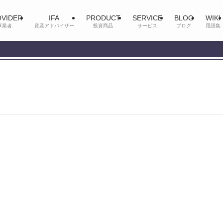
VIDER
IFA
PRODUCT
SERVICE
BLOG
WIKI
事業者
資産アドバイザー
投資商品
サービス
ブログ
用語集