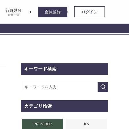
行政処分
会員登録
ログイン
企業一覧
キーワード検索
カテゴリ検索
PROVIDER
IFA