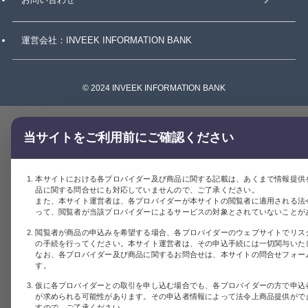
運営会社：INVEEK INFORMATION BANK
©
2024 INVEEK INFORMATION BANK
当サイトをご利用前にご確認ください
本サイトにおける各プロバイダー及び商品に関する記載は、あくまで情報提供
品に関する問合せにも対応していませんので、ご了承ください。
また、本サイト運営者は、各プロバイダーが本サイトの閲覧者に適用される法
って、閲覧者が当該プロバイダーによるサービスの対象とされていないことが
閲覧者が商品の申込みを希望する場合、各プロバイダーのウェブサイトでリス
の手続を行ってください。本サイト運営者は、その申込手続には一切関与いた
なお、各プロバイダー及び商品に関するお問合せは、本サイトの問合せフォー
す。
仮に各プロバイダーとの取引を申し込む場合でも、各プロバイダーの方で申込
が求められる可能性があります。その申込者情報によって法令上商品提供がで
すので、ご了承ください。