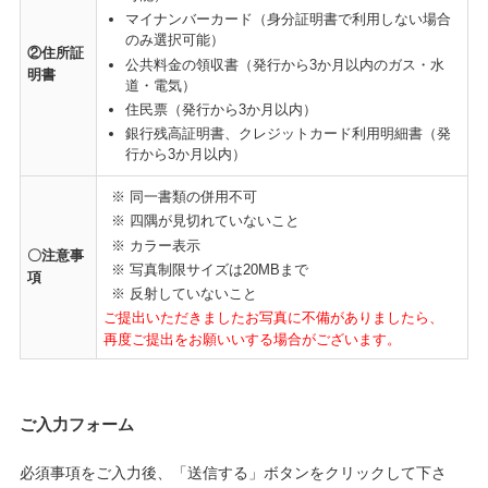
マイナンバーカード（身分証明書で利用しない場合
のみ選択可能）
②住所証
公共料金の領収書（発行から3か月以内のガス・水
明書
道・電気）
住民票（発行から3か月以内）
銀行残高証明書、クレジットカード利用明細書（発
行から3か月以内）
※ 同一書類の併用不可
※ 四隅が見切れていないこと
※ カラー表示
〇注意事
※ 写真制限サイズは20MBまで
項
※ 反射していないこと
ご提出いただきましたお写真に不備がありましたら、
再度ご提出をお願いいする場合がございます。
ご入力フォーム
必須事項をご⼊⼒後、「送信する」ボタンをクリックして下さ